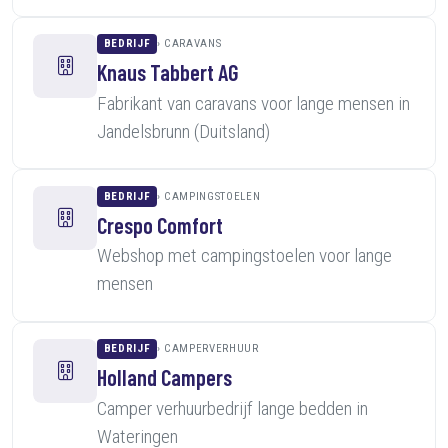
BEDRIJF
CARAVANS
Knaus Tabbert AG
Fabrikant van caravans voor lange mensen in
Jandelsbrunn (Duitsland)
BEDRIJF
CAMPINGSTOELEN
Crespo Comfort
Webshop met campingstoelen voor lange
mensen
BEDRIJF
CAMPERVERHUUR
Holland Campers
Camper verhuurbedrijf lange bedden in
Wateringen