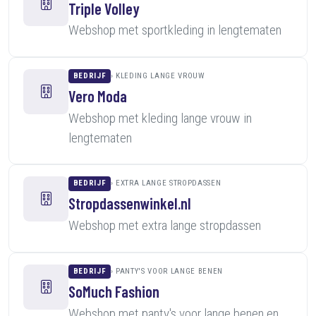
Triple Volley
Webshop met sportkleding in lengtematen
BEDRIJF
KLEDING LANGE VROUW
Vero Moda
Webshop met kleding lange vrouw in
lengtematen
BEDRIJF
EXTRA LANGE STROPDASSEN
Stropdassenwinkel.nl
Webshop met extra lange stropdassen
BEDRIJF
PANTY'S VOOR LANGE BENEN
SoMuch Fashion
Webshop met panty's voor lange benen en