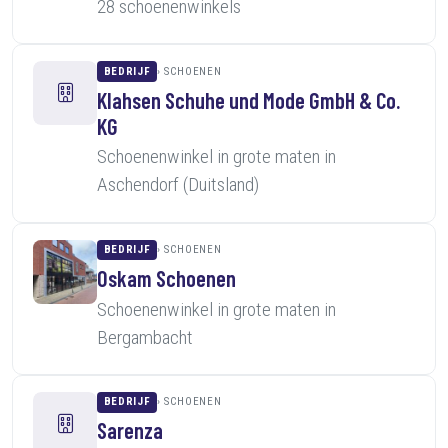
28 schoenenwinkels
BEDRIJF
SCHOENEN
Klahsen Schuhe und Mode GmbH & Co.
KG
Schoenenwinkel in grote maten in
Aschendorf (Duitsland)
BEDRIJF
SCHOENEN
Oskam Schoenen
Schoenenwinkel in grote maten in
Bergambacht
BEDRIJF
SCHOENEN
Sarenza