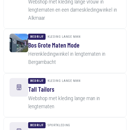
Webshop met kleding lange vrouw in
lengtematen en een dameskledingwinkel in
Alkmaar
BEDRIJF
KLEDING LANGE MAN
Bos Grote Maten Mode
Herenkledingwinkel in lengtematen in
Bergambacht
BEDRIJF
KLEDING LANGE MAN
Tall Tailors
Webshop met kleding lange man in
lengtematen
BEDRIJF
SPORTKLEDING