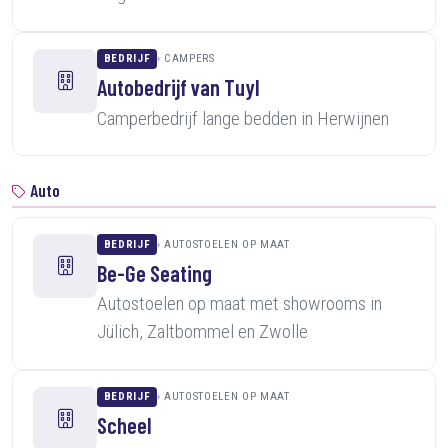
BEDRIJF
CAMPERS
Autobedrijf van Tuyl
Camperbedrijf lange bedden in Herwijnen
Auto
BEDRIJF
AUTOSTOELEN OP MAAT
Be-Ge Seating
Autostoelen op maat met showrooms in
Jülich, Zaltbommel en Zwolle
BEDRIJF
AUTOSTOELEN OP MAAT
Scheel