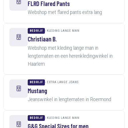
FLRD Flared Pants
Webshop met flared pants extra lang
BEDRIJF
KLEDING LANGE MAN
Christiaan B.
Webshop met kleding lange man in
lengtematen en een herenkledingwinkel in
Haarlem
BEDRIJF
EXTRA LANGE JEANS
Mustang
Jeanswinkel in lengtematen in Roermond
BEDRIJF
KLEDING LANGE MAN
G&G Special Sizes for men