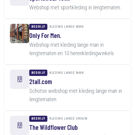
Webshop met sportkleding in lengtematen
BEDRIJF
KLEDING LANGE MAN
Only For Men.
Webshop met kleding lange man in
lengtematen en 10 herenkledingwinkels
BEDRIJF
KLEDING LANGE MAN
2tall.com
Schotse webshop met kleding lange man in
lengtematen
BEDRIJF
KLEDING LANGE VROUW
The Wildflower Club