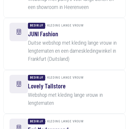
een showroom in Heerenveen
BEDRIJF
KLEDING LANGE VROUW
JUNI Fashion
Duitse webshop met kleding lange vrouw in
lengtematen en een dameskledingwinkel in
Frankfurt (Duitsland)
BEDRIJF
KLEDING LANGE VROUW
Lovely Tallstore
Webshop met kleding lange vrouw in
lengtematen
BEDRIJF
KLEDING LANGE VROUW