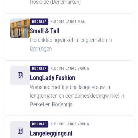
Roskilde (Denemarken)
BEDRIJF
KLEDING LANGE MAN
Small & Tall
Herenkledingwinkel in lengtematen in
Groningen
BEDRIJF
KLEDING LANGE VROUW
LongLady Fashion
Webshop met kleding lange vrouw in
lengtematen en een dameskledingwinkel in
Berkel en Rodenrijs
BEDRIJF
KLEDING LANGE VROUW
Langeleggings.nl