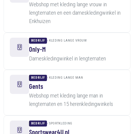
Webshop met kleding lange vrouw in
lengtematen en een dameskledingwinkel in
Enkhuizen
BEDRIJF
KLEDING LANGE VROUW
Only-M
Dameskledingwinkel in lengtematen
BEDRIJF
KLEDING LANGE MAN
Gents
Webshop met kleding lange man in
lengtematen en 15 herenkledingwinkels
BEDRIJF
SPORTKLEDING
Sportswear4U.nl