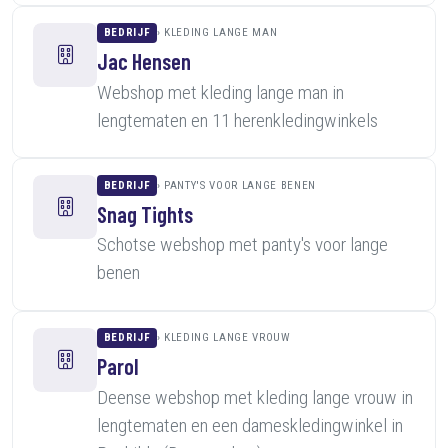
BEDRIJF
KLEDING LANGE MAN
Jac Hensen
Webshop met kleding lange man in
lengtematen en 11 herenkledingwinkels
BEDRIJF
PANTY'S VOOR LANGE BENEN
Snag Tights
Schotse webshop met panty's voor lange
benen
BEDRIJF
KLEDING LANGE VROUW
Parol
Deense webshop met kleding lange vrouw in
lengtematen en een dameskledingwinkel in