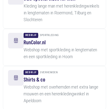
Kleding lange man met herenkledingwinkels
in lengtematen in Roermond, Tilburg en
Slochteren
BEDRIJF
SPORTKLEDING
RunColor.nl
Webshop met sportkleding in lengtematen
en een sportkleding in Hoorn
BEDRIJF
OVERHEMDEN
Shirts & co
Webshop met overhemden met extra lange
mouwen en een herenkledingwinkel in
Apeldoorn