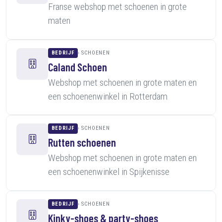
Franse webshop met schoenen in grote
maten
BEDRIJF
SCHOENEN
Caland Schoen
Webshop met schoenen in grote maten en
een schoenenwinkel in Rotterdam
BEDRIJF
SCHOENEN
Rutten schoenen
Webshop met schoenen in grote maten en
een schoenenwinkel in Spijkenisse
BEDRIJF
SCHOENEN
Kinky-shoes & party-shoes