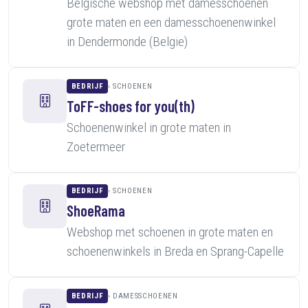
Belgische webshop met damesschoenen
grote maten en een damesschoenenwinkel
in Dendermonde (Belgie)
BEDRIJF
SCHOENEN
ToFF-shoes for you(th)
Schoenenwinkel in grote maten in
Zoetermeer
BEDRIJF
SCHOENEN
ShoeRama
Webshop met schoenen in grote maten en
schoenenwinkels in Breda en Sprang-Capelle
BEDRIJF
DAMESSCHOENEN