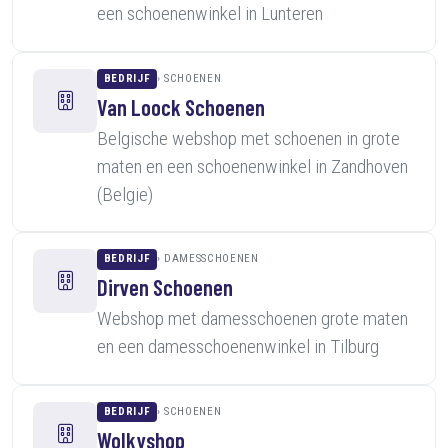
een schoenenwinkel in Lunteren
BEDRIJF
SCHOENEN
Van Loock Schoenen
Belgische webshop met schoenen in grote
maten en een schoenenwinkel in Zandhoven
(Belgie)
BEDRIJF
DAMESSCHOENEN
Dirven Schoenen
Webshop met damesschoenen grote maten
en een damesschoenenwinkel in Tilburg
BEDRIJF
SCHOENEN
Wolkyshop