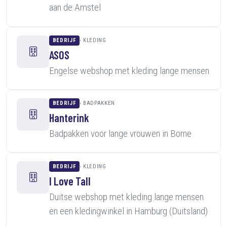
aan de Amstel
BEDRIJF
KLEDING
ASOS
Engelse webshop met kleding lange mensen
BEDRIJF
BADPAKKEN
Hanterink
Badpakken voor lange vrouwen in Borne
BEDRIJF
KLEDING
I Love Tall
Duitse webshop met kleding lange mensen
en een kledingwinkel in Hamburg (Duitsland)