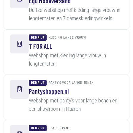
Egú Modeversand
Duitse webshop met kleding lange vrouw in
lengtematen en 7 dameskledingwinkels
BEDRIJF
KLEDING LANGE VROUW
T FOR ALL
Webshop met kleding lange vrouw in
lengtematen
BEDRIJF
PANTY'S VOOR LANGE BENEN
Pantyshoppen.nl
Webshop met panty's voor lange benen en
een showroom in Haaren
BEDRIJF
FLARED PANTS