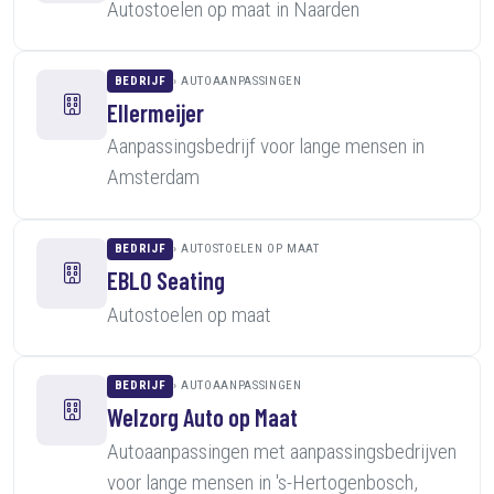
Autostoelen op maat in Naarden
BEDRIJF
AUTOAANPASSINGEN
Ellermeijer
Aanpassingsbedrijf voor lange mensen in
Amsterdam
BEDRIJF
AUTOSTOELEN OP MAAT
EBLO Seating
Autostoelen op maat
BEDRIJF
AUTOAANPASSINGEN
Welzorg Auto op Maat
Autoaanpassingen met aanpassingsbedrijven
voor lange mensen in 's-Hertogenbosch,