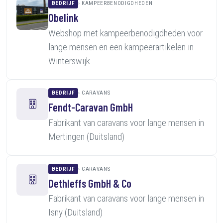
BEDRIJF
KAMPEERBENODIGDHEDEN
Obelink
Webshop met kampeerbenodigdheden voor
lange mensen en een kampeerartikelen in
Winterswijk
BEDRIJF
CARAVANS
Fendt-Caravan GmbH
Fabrikant van caravans voor lange mensen in
Mertingen (Duitsland)
BEDRIJF
CARAVANS
Dethleffs GmbH & Co
Fabrikant van caravans voor lange mensen in
Isny (Duitsland)