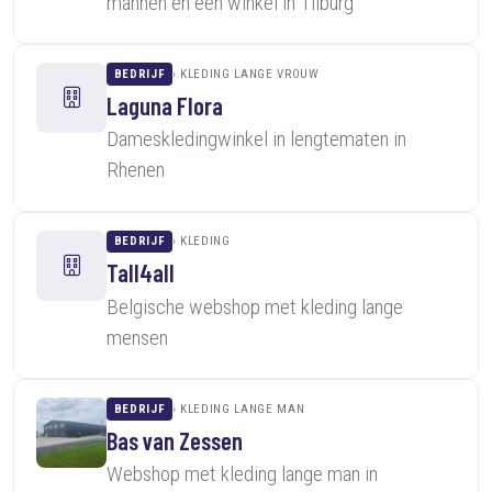
mannen en een winkel in Tilburg
BEDRIJF
KLEDING LANGE VROUW
Laguna Flora
Dameskledingwinkel in lengtematen in
Rhenen
BEDRIJF
KLEDING
Tall4all
Belgische webshop met kleding lange
mensen
BEDRIJF
KLEDING LANGE MAN
Bas van Zessen
Webshop met kleding lange man in