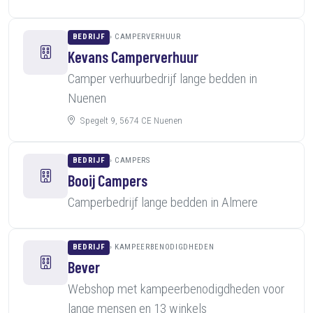
BEDRIJF
CAMPERVERHUUR
Kevans Camperverhuur
Camper verhuurbedrijf lange bedden in
Nuenen
Spegelt 9, 5674 CE Nuenen
BEDRIJF
CAMPERS
Booij Campers
Camperbedrijf lange bedden in Almere
BEDRIJF
KAMPEERBENODIGDHEDEN
Bever
Webshop met kampeerbenodigdheden voor
lange mensen en 13 winkels