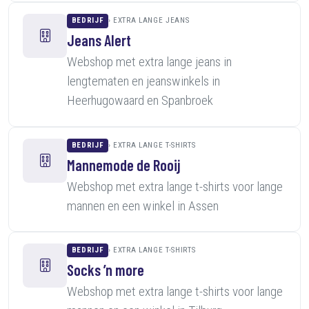
BEDRIJF
EXTRA LANGE JEANS
Jeans Alert
Webshop met extra lange jeans in
lengtematen en jeanswinkels in
Heerhugowaard en Spanbroek
BEDRIJF
EXTRA LANGE T-SHIRTS
Mannemode de Rooij
Webshop met extra lange t-shirts voor lange
mannen en een winkel in Assen
BEDRIJF
EXTRA LANGE T-SHIRTS
Socks ’n more
Webshop met extra lange t-shirts voor lange