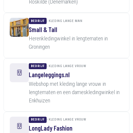
Roskilde (Denemarken)
BEDRIJF
KLEDING LANGE MAN
Small & Tall
Herenkledingwinkel in lengtematen in
Groningen
BEDRIJF
KLEDING LANGE VROUW
Langeleggings.nl
Webshop met kleding lange vrouw in
lengtematen en een dameskledingwinkel in
Enkhuizen
BEDRIJF
KLEDING LANGE VROUW
LongLady Fashion