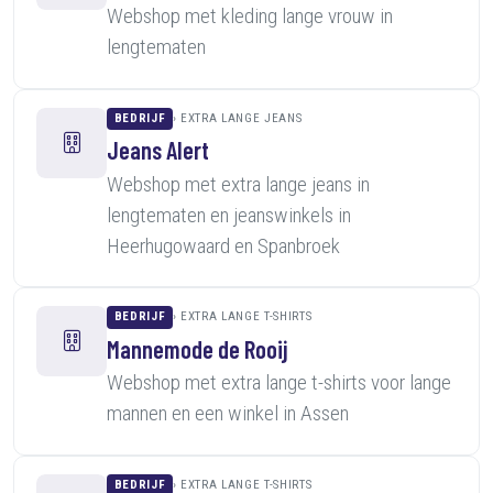
Webshop met kleding lange vrouw in
lengtematen
BEDRIJF
EXTRA LANGE JEANS
Jeans Alert
Webshop met extra lange jeans in
lengtematen en jeanswinkels in
Heerhugowaard en Spanbroek
BEDRIJF
EXTRA LANGE T-SHIRTS
Mannemode de Rooij
Webshop met extra lange t-shirts voor lange
mannen en een winkel in Assen
BEDRIJF
EXTRA LANGE T-SHIRTS