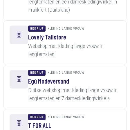
lengtematen en een dameskledingwinkel in
Frankfurt (Duitsland)
BEDRIJF
KLEDING LANGE VROUW
Lovely Tallstore
Webshop met kleding lange vrouw in
lengtematen
BEDRIJF
KLEDING LANGE VROUW
Egú Modeversand
Duitse webshop met kleding lange vrouw in
lengtematen en 7 dameskledingwinkels
BEDRIJF
KLEDING LANGE VROUW
T FOR ALL