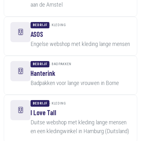
aan de Amstel
BEDRIJF
KLEDING
ASOS
Engelse webshop met kleding lange mensen
BEDRIJF
BADPAKKEN
Hanterink
Badpakken voor lange vrouwen in Borne
BEDRIJF
KLEDING
I Love Tall
Duitse webshop met kleding lange mensen
en een kledingwinkel in Hamburg (Duitsland)