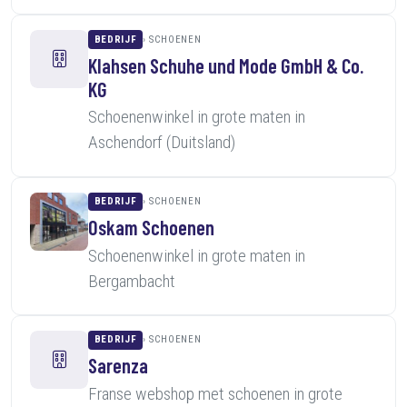
BEDRIJF
SCHOENEN
Klahsen Schuhe und Mode GmbH & Co.
KG
Schoenenwinkel in grote maten in
Aschendorf (Duitsland)
BEDRIJF
SCHOENEN
Oskam Schoenen
Schoenenwinkel in grote maten in
Bergambacht
BEDRIJF
SCHOENEN
Sarenza
Franse webshop met schoenen in grote