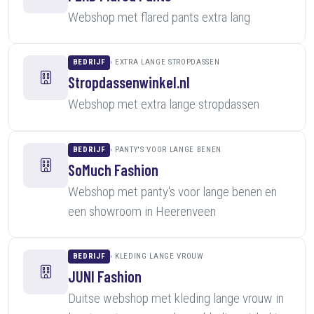
Webshop met flared pants extra lang
BEDRIJF
EXTRA LANGE STROPDASSEN
Stropdassenwinkel.nl
Webshop met extra lange stropdassen
BEDRIJF
PANTY'S VOOR LANGE BENEN
SoMuch Fashion
Webshop met panty's voor lange benen en
een showroom in Heerenveen
BEDRIJF
KLEDING LANGE VROUW
JUNI Fashion
Duitse webshop met kleding lange vrouw in