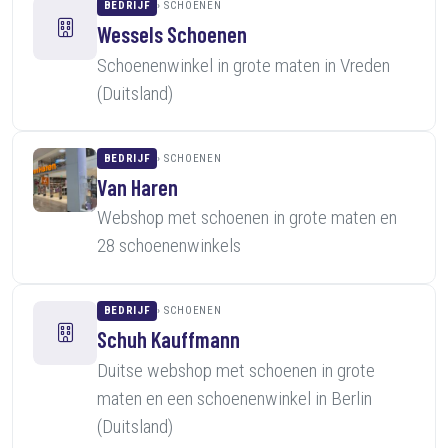
BEDRIJF
SCHOENEN
Wessels Schoenen
Schoenenwinkel in grote maten in Vreden
(Duitsland)
BEDRIJF
SCHOENEN
Van Haren
Webshop met schoenen in grote maten en
28 schoenenwinkels
BEDRIJF
SCHOENEN
Schuh Kauffmann
Duitse webshop met schoenen in grote
maten en een schoenenwinkel in Berlin
(Duitsland)