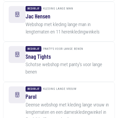
BEDRIJF
KLEDING LANGE MAN
Jac Hensen
Webshop met kleding lange man in
lengtematen en 11 herenkledingwinkels
BEDRIJF
PANTY'S VOOR LANGE BENEN
Snag Tights
Schotse webshop met panty's voor lange
benen
BEDRIJF
KLEDING LANGE VROUW
Parol
Deense webshop met kleding lange vrouw in
lengtematen en een dameskledingwinkel in