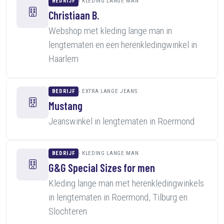
BEDRIJF
KLEDING LANGE MAN
Christiaan B.
Webshop met kleding lange man in
lengtematen en een herenkledingwinkel in
Haarlem
BEDRIJF
EXTRA LANGE JEANS
Mustang
Jeanswinkel in lengtematen in Roermond
BEDRIJF
KLEDING LANGE MAN
G&G Special Sizes for men
Kleding lange man met herenkledingwinkels
in lengtematen in Roermond, Tilburg en
Slochteren