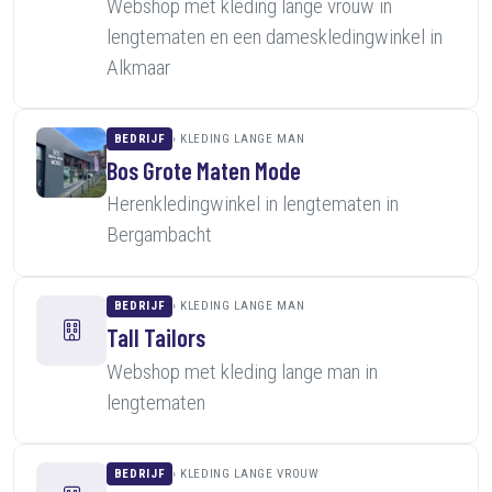
Webshop met kleding lange vrouw in
lengtematen en een dameskledingwinkel in
Alkmaar
BEDRIJF
KLEDING LANGE MAN
Bos Grote Maten Mode
Herenkledingwinkel in lengtematen in
Bergambacht
BEDRIJF
KLEDING LANGE MAN
Tall Tailors
Webshop met kleding lange man in
lengtematen
BEDRIJF
KLEDING LANGE VROUW