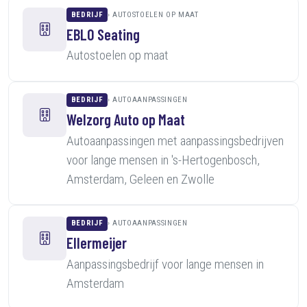
BEDRIJF
AUTOSTOELEN OP MAAT
EBLO Seating
Autostoelen op maat
BEDRIJF
AUTOAANPASSINGEN
Welzorg Auto op Maat
Autoaanpassingen met aanpassingsbedrijven
voor lange mensen in 's-Hertogenbosch,
Amsterdam, Geleen en Zwolle
BEDRIJF
AUTOAANPASSINGEN
Ellermeijer
Aanpassingsbedrijf voor lange mensen in
Amsterdam