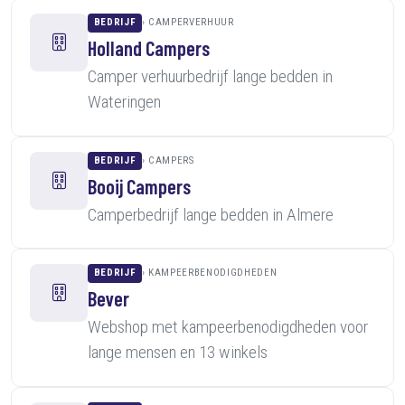
BEDRIJF
CAMPERVERHUUR
Holland Campers
Camper verhuurbedrijf lange bedden in
Wateringen
BEDRIJF
CAMPERS
Booij Campers
Camperbedrijf lange bedden in Almere
BEDRIJF
KAMPEERBENODIGDHEDEN
Bever
Webshop met kampeerbenodigdheden voor
lange mensen en 13 winkels