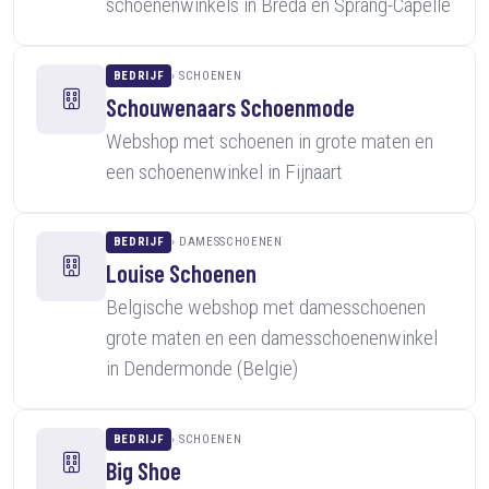
schoenenwinkels in Breda en Sprang-Capelle
BEDRIJF
SCHOENEN
Schouwenaars Schoenmode
Webshop met schoenen in grote maten en
een schoenenwinkel in Fijnaart
BEDRIJF
DAMESSCHOENEN
Louise Schoenen
Belgische webshop met damesschoenen
grote maten en een damesschoenenwinkel
in Dendermonde (Belgie)
BEDRIJF
SCHOENEN
Big Shoe