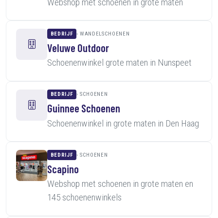
Webshop met schoenen in grote maten
BEDRIJF
WANDELSCHOENEN
Veluwe Outdoor
Schoenenwinkel grote maten in Nunspeet
BEDRIJF
SCHOENEN
Guinnee Schoenen
Schoenenwinkel in grote maten in Den Haag
BEDRIJF
SCHOENEN
Scapino
Webshop met schoenen in grote maten en
145 schoenenwinkels