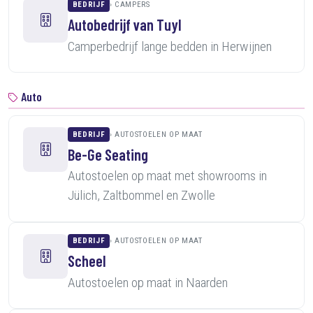
BEDRIJF
CAMPERS
Autobedrijf van Tuyl
Camperbedrijf lange bedden in Herwijnen
Auto
BEDRIJF
AUTOSTOELEN OP MAAT
Be-Ge Seating
Autostoelen op maat met showrooms in
Jülich, Zaltbommel en Zwolle
BEDRIJF
AUTOSTOELEN OP MAAT
Scheel
Autostoelen op maat in Naarden