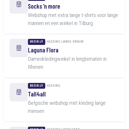
Socks ’n more
Webshop met extra lange t-shirts voor lange
mannen en een winkel in Tilburg
BEDRIJF
KLEDING LANGE VROUW
Laguna Flora
Dameskledingwinkel in lengtematen in
Rhenen
BEDRIJF
KLEDING
Tall4all
Belgische webshop met kleding lange
mensen