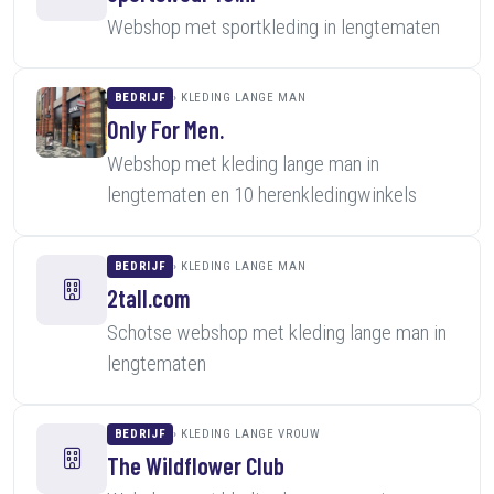
Webshop met sportkleding in lengtematen
BEDRIJF
KLEDING LANGE MAN
Only For Men.
Webshop met kleding lange man in
lengtematen en 10 herenkledingwinkels
BEDRIJF
KLEDING LANGE MAN
2tall.com
Schotse webshop met kleding lange man in
lengtematen
BEDRIJF
KLEDING LANGE VROUW
The Wildflower Club