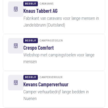
BEDRIJF
CARAVANS
Knaus Tabbert AG
Fabrikant van caravans voor lange mensen in
Jandelsbrunn (Duitsland)
BEDRIJF
CAMPINGSTOELEN
Crespo Comfort
Webshop met campingstoelen voor lange
mensen
BEDRIJF
CAMPERVERHUUR
Kevans Camperverhuur
Camper verhuurbedrijf lange bedden in
Nuenen