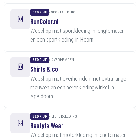
BEDRIJF
SPORTKLEDING
RunColor.nl
Webshop met sportkleding in lengtematen
en een sportkleding in Hoorn
BEDRIJF
OVERHEMDEN
Shirts & co
Webshop met overhemden met extra lange
mouwen en een herenkledingwinkel in
Apeldoorn
BEDRIJF
MOTORKLEDING
Restyle Wear
Webshop met motorkleding in lengtematen