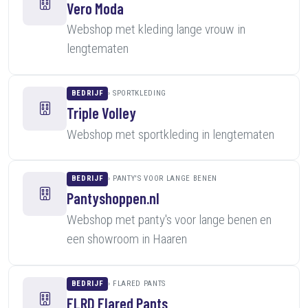
Vero Moda
Webshop met kleding lange vrouw in
lengtematen
BEDRIJF
SPORTKLEDING
Triple Volley
Webshop met sportkleding in lengtematen
BEDRIJF
PANTY'S VOOR LANGE BENEN
Pantyshoppen.nl
Webshop met panty's voor lange benen en
een showroom in Haaren
BEDRIJF
FLARED PANTS
FLRD Flared Pants