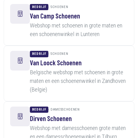
BEDRIJF
SCHOENEN
Van Camp Schoenen
Webshop met schoenen in grote maten en
een schoenenwinkel in Lunteren
BEDRIJF
SCHOENEN
Van Loock Schoenen
Belgische webshop met schoenen in grote
maten en een schoenenwinkel in Zandhoven
(Belgie)
BEDRIJF
DAMESSCHOENEN
Dirven Schoenen
Webshop met damesschoenen grote maten
en een damesschoenenwinkel in Tilburg