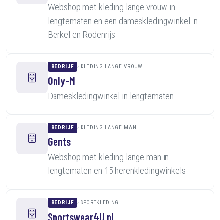
Webshop met kleding lange vrouw in
lengtematen en een dameskledingwinkel in
Berkel en Rodenrijs
BEDRIJF
KLEDING LANGE VROUW
Only-M
Dameskledingwinkel in lengtematen
BEDRIJF
KLEDING LANGE MAN
Gents
Webshop met kleding lange man in
lengtematen en 15 herenkledingwinkels
BEDRIJF
SPORTKLEDING
Sportswear4U.nl