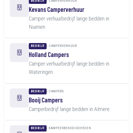
BEDRIJF
CAMPERVERHUUR
Kevans Camperverhuur
Camper verhuurbedrijf lange bedden in
Nuenen
BEDRIJF
CAMPERVERHUUR
Holland Campers
Camper verhuurbedrijf lange bedden in
Wateringen
BEDRIJF
CAMPERS
Booij Campers
Camperbedrijf lange bedden in Almere
BEDRIJF
KAMPEERBENODIGDHEDEN