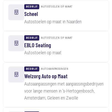
BEDRIJF
AUTOSTOELEN OP MAAT
Scheel
Autostoelen op maat in Naarden
BEDRIJF
AUTOSTOELEN OP MAAT
EBLO Seating
Autostoelen op maat
BEDRIJF
AUTOAANPASSINGEN
Welzorg Auto op Maat
Autoaanpassingen met aanpassingsbedrijven
voor lange mensen in 's-Hertogenbosch,
Amsterdam, Geleen en Zwolle