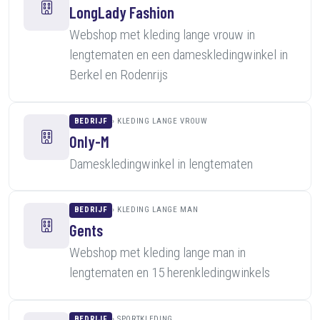
LongLady Fashion
Webshop met kleding lange vrouw in
lengtematen en een dameskledingwinkel in
Berkel en Rodenrijs
BEDRIJF
KLEDING LANGE VROUW
Only-M
Dameskledingwinkel in lengtematen
BEDRIJF
KLEDING LANGE MAN
Gents
Webshop met kleding lange man in
lengtematen en 15 herenkledingwinkels
BEDRIJF
SPORTKLEDING