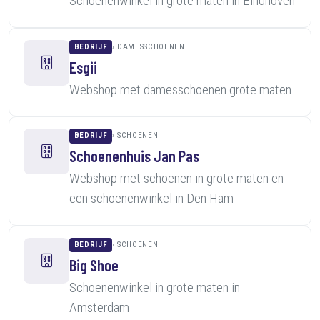
Schoenenwinkel in grote maten in Eindhoven
BEDRIJF
DAMESSCHOENEN
Esgii
Webshop met damesschoenen grote maten
BEDRIJF
SCHOENEN
Schoenenhuis Jan Pas
Webshop met schoenen in grote maten en
een schoenenwinkel in Den Ham
BEDRIJF
SCHOENEN
Big Shoe
Schoenenwinkel in grote maten in
Amsterdam