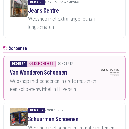
BEDRIJF
EXTRA LANGE JEANS
Jeans Centre
Webshop met extra lange jeans in
lengtematen
Schoenen
BEDRIJF
GESPONSORD
SCHOENEN
Van Wonderen Schoenen
Webshop met schoenen in grote maten en
een schoenenwinkel in Hilversum
BEDRIJF
SCHOENEN
Schuurman Schoenen
Webshop met schoenen in grote maten en