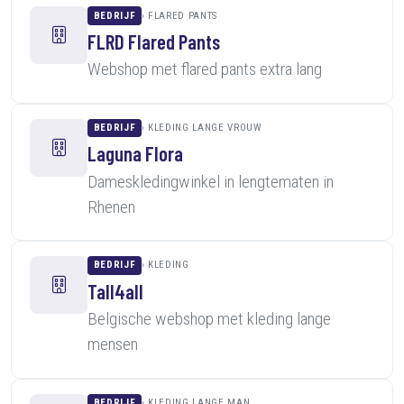
BEDRIJF
FLARED PANTS
FLRD Flared Pants
Webshop met flared pants extra lang
BEDRIJF
KLEDING LANGE VROUW
Laguna Flora
Dameskledingwinkel in lengtematen in
Rhenen
BEDRIJF
KLEDING
Tall4all
Belgische webshop met kleding lange
mensen
BEDRIJF
KLEDING LANGE MAN