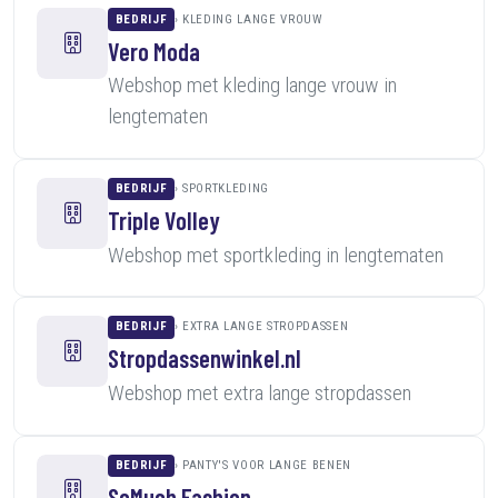
BEDRIJF
KLEDING LANGE VROUW
Vero Moda
Webshop met kleding lange vrouw in
lengtematen
BEDRIJF
SPORTKLEDING
Triple Volley
Webshop met sportkleding in lengtematen
BEDRIJF
EXTRA LANGE STROPDASSEN
Stropdassenwinkel.nl
Webshop met extra lange stropdassen
BEDRIJF
PANTY'S VOOR LANGE BENEN
SoMuch Fashion