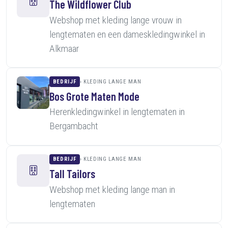
The Wildflower Club
Webshop met kleding lange vrouw in
lengtematen en een dameskledingwinkel in
Alkmaar
BEDRIJF
KLEDING LANGE MAN
Bos Grote Maten Mode
Herenkledingwinkel in lengtematen in
Bergambacht
BEDRIJF
KLEDING LANGE MAN
Tall Tailors
Webshop met kleding lange man in
lengtematen