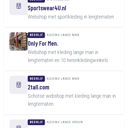
Sportswear4U.nl
Webshop met sportkleding in lengtematen
BEDRIJF
KLEDING LANGE MAN
Only For Men.
Webshop met kleding lange man in
lengtematen en 10 herenkledingwinkels
BEDRIJF
KLEDING LANGE MAN
2tall.com
Schotse webshop met kleding lange man in
lengtematen
BEDRIJF
KLEDING LANGE VROUW