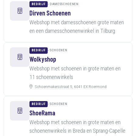
BEDRIJF
DAMESSCHOENEN
Dirven Schoenen
Webshop met damesschoenen grote maten
en een damesschoenenwinkel in Tilburg
BEDRIJF
SCHOENEN
Wolkyshop
Webshop met schoenen in grote maten en
11 schoenenwinkels
Schoenmakersstraat 5, 6041 EX Roermond
BEDRIJF
SCHOENEN
ShoeRama
Webshop met schoenen in grote maten en
schoenenwinkels in Breda en Sprang-Capelle