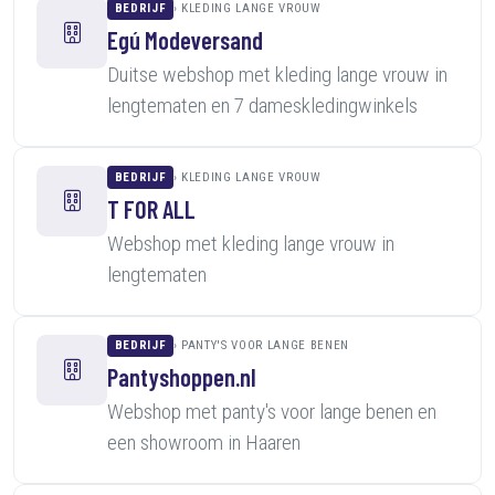
BEDRIJF
KLEDING LANGE VROUW
Egú Modeversand
Duitse webshop met kleding lange vrouw in
lengtematen en 7 dameskledingwinkels
BEDRIJF
KLEDING LANGE VROUW
T FOR ALL
Webshop met kleding lange vrouw in
lengtematen
BEDRIJF
PANTY'S VOOR LANGE BENEN
Pantyshoppen.nl
Webshop met panty's voor lange benen en
een showroom in Haaren