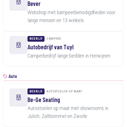
Bever
Webshop met kampeerbenodigdheden voor
lange mensen en 13 winkels
BEDRIJF
CAMPERS
Autobedrijf van Tuyl
Camperbedrijf lange bedden in Herwijnen
Auto
BEDRIJF
AUTOSTOELEN OP MAAT
Be-Ge Seating
Autostoelen op maat met showrooms in
Jülich, Zaltbommel en Zwolle