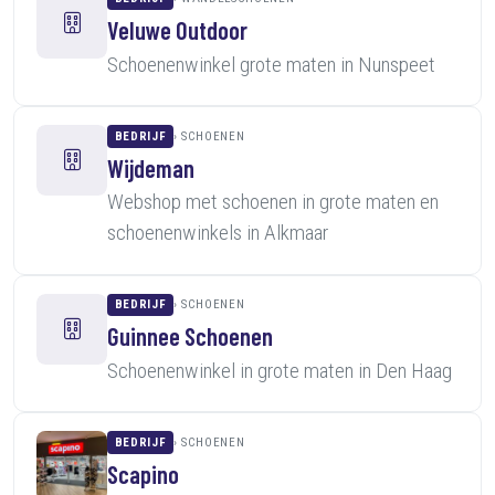
Veluwe Outdoor
Schoenenwinkel grote maten in Nunspeet
BEDRIJF
SCHOENEN
Wijdeman
Webshop met schoenen in grote maten en
schoenenwinkels in Alkmaar
BEDRIJF
SCHOENEN
Guinnee Schoenen
Schoenenwinkel in grote maten in Den Haag
BEDRIJF
SCHOENEN
Scapino