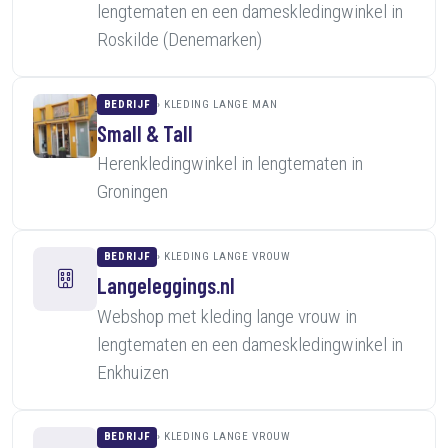
lengtematen en een dameskledingwinkel in
Roskilde (Denemarken)
BEDRIJF
KLEDING LANGE MAN
Small & Tall
Herenkledingwinkel in lengtematen in
Groningen
BEDRIJF
KLEDING LANGE VROUW
Langeleggings.nl
Webshop met kleding lange vrouw in
lengtematen en een dameskledingwinkel in
Enkhuizen
BEDRIJF
KLEDING LANGE VROUW