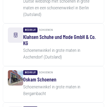
Duitse webshop met schoenen in grote
maten en een schoenenwinkel in Berlin
(Duitsland)
BEDRIJF
SCHOENEN
Klahsen Schuhe und Mode GmbH & Co.
KG
Schoenenwinkel in grote maten in
Aschendorf (Duitsland)
BEDRIJF
SCHOENEN
Oskam Schoenen
Schoenenwinkel in grote maten in
Bergambacht