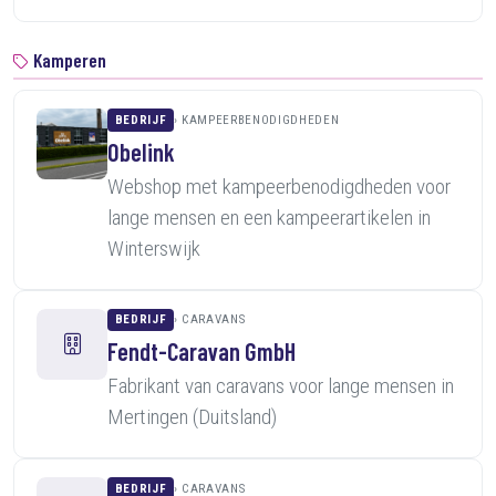
Kamperen
BEDRIJF
KAMPEERBENODIGDHEDEN
Obelink
Webshop met kampeerbenodigdheden voor
lange mensen en een kampeerartikelen in
Winterswijk
BEDRIJF
CARAVANS
Fendt-Caravan GmbH
Fabrikant van caravans voor lange mensen in
Mertingen (Duitsland)
BEDRIJF
CARAVANS