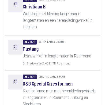
Christiaan B.
Webshop met kleding lange man in
lengtematen en een herenkledingwinkel in
Haarlem
BEDRIJF
EXTRA LANGE JEANS
Mustang
Jeanswinkel in lengtematen in Roermond
Stadsweide 2, 6041 TD Roermond
BEDRIJF
KLEDING LANGE MAN
G&G Special Sizes for men
Kleding lange man met herenkledingwinkels
in lengtematen in Roermond, Tilburg en
Slochteren