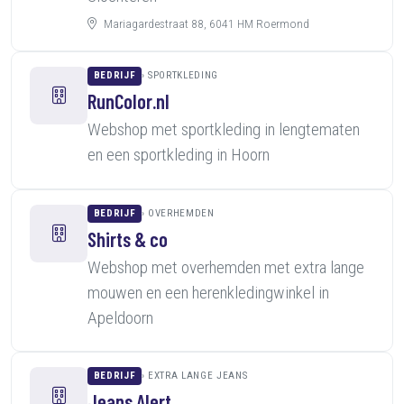
Mariagardestraat 88, 6041 HM Roermond
BEDRIJF
SPORTKLEDING
RunColor.nl
Webshop met sportkleding in lengtematen
en een sportkleding in Hoorn
BEDRIJF
OVERHEMDEN
Shirts & co
Webshop met overhemden met extra lange
mouwen en een herenkledingwinkel in
Apeldoorn
BEDRIJF
EXTRA LANGE JEANS
Jeans Alert