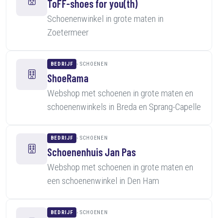
ToFF-shoes for you(th)
Schoenenwinkel in grote maten in
Zoetermeer
BEDRIJF
SCHOENEN
ShoeRama
Webshop met schoenen in grote maten en
schoenenwinkels in Breda en Sprang-Capelle
BEDRIJF
SCHOENEN
Schoenenhuis Jan Pas
Webshop met schoenen in grote maten en
een schoenenwinkel in Den Ham
BEDRIJF
SCHOENEN