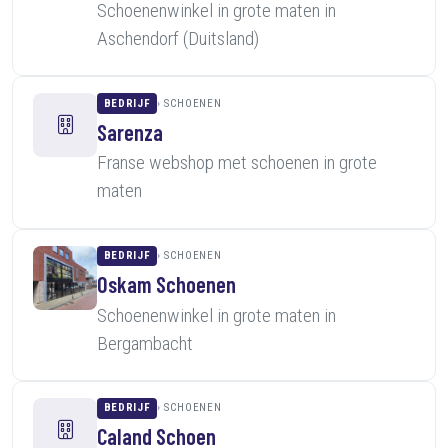
Schoenenwinkel in grote maten in
Aschendorf (Duitsland)
BEDRIJF
SCHOENEN
Sarenza
Franse webshop met schoenen in grote
maten
BEDRIJF
SCHOENEN
Oskam Schoenen
Schoenenwinkel in grote maten in
Bergambacht
BEDRIJF
SCHOENEN
Caland Schoen