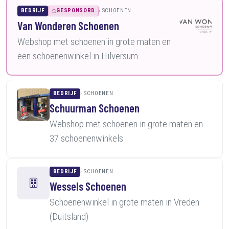
BEDRIJF
GESPONSORD
SCHOENEN
Van Wonderen Schoenen
Webshop met schoenen in grote maten en
een schoenenwinkel in Hilversum
BEDRIJF
SCHOENEN
Schuurman Schoenen
Webshop met schoenen in grote maten en
37 schoenenwinkels
BEDRIJF
SCHOENEN
Wessels Schoenen
Schoenenwinkel in grote maten in Vreden
(Duitsland)