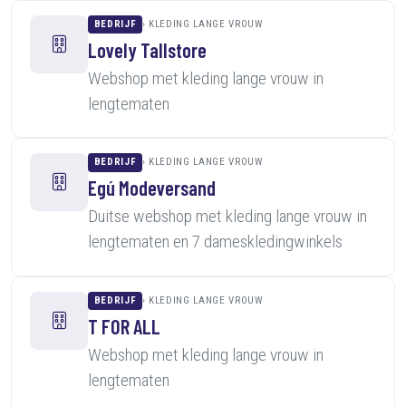
BEDRIJF
KLEDING LANGE VROUW
Lovely Tallstore
Webshop met kleding lange vrouw in
lengtematen
BEDRIJF
KLEDING LANGE VROUW
Egú Modeversand
Duitse webshop met kleding lange vrouw in
lengtematen en 7 dameskledingwinkels
BEDRIJF
KLEDING LANGE VROUW
T FOR ALL
Webshop met kleding lange vrouw in
lengtematen