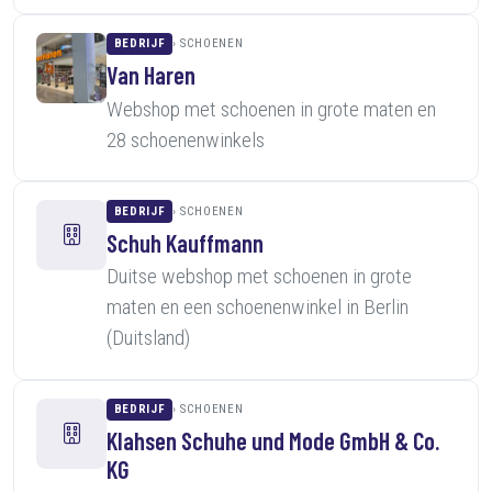
BEDRIJF
SCHOENEN
Van Haren
Webshop met schoenen in grote maten en
28 schoenenwinkels
BEDRIJF
SCHOENEN
Schuh Kauffmann
Duitse webshop met schoenen in grote
maten en een schoenenwinkel in Berlin
(Duitsland)
BEDRIJF
SCHOENEN
Klahsen Schuhe und Mode GmbH & Co.
KG