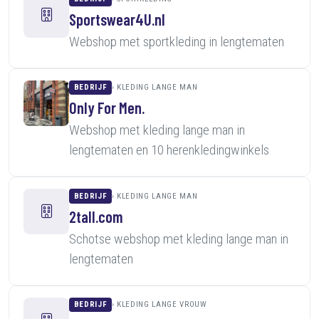
Sportswear4U.nl
Webshop met sportkleding in lengtematen
BEDRIJF
KLEDING LANGE MAN
Only For Men.
Webshop met kleding lange man in
lengtematen en 10 herenkledingwinkels
BEDRIJF
KLEDING LANGE MAN
2tall.com
Schotse webshop met kleding lange man in
lengtematen
BEDRIJF
KLEDING LANGE VROUW