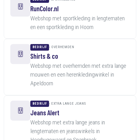
RunColor.nl
Webshop met sportkleding in lengtematen
en een sportkleding in Hoorn
BEDRIJF
OVERHEMDEN
Shirts & co
Webshop met overhemden met extra lange
mouwen en een herenkledingwinkel in
Apeldoorn
BEDRIJF
EXTRA LANGE JEANS
Jeans Alert
Webshop met extra lange jeans in
lengtematen en jeanswinkels in
Heerhugowaard en Spanbroek