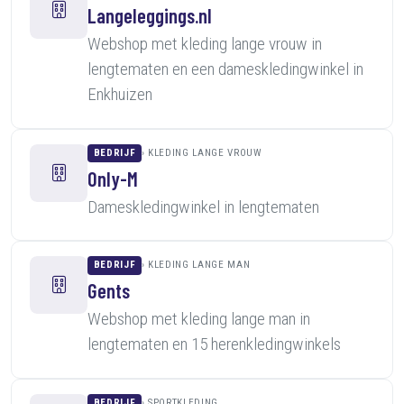
Langeleggings.nl
Webshop met kleding lange vrouw in
lengtematen en een dameskledingwinkel in
Enkhuizen
BEDRIJF
KLEDING LANGE VROUW
Only-M
Dameskledingwinkel in lengtematen
BEDRIJF
KLEDING LANGE MAN
Gents
Webshop met kleding lange man in
lengtematen en 15 herenkledingwinkels
BEDRIJF
SPORTKLEDING