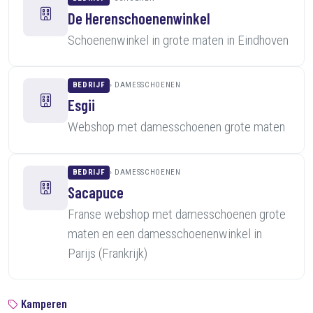
De Herenschoenenwinkel
Schoenenwinkel in grote maten in Eindhoven
BEDRIJF
DAMESSCHOENEN
Esgii
Webshop met damesschoenen grote maten
BEDRIJF
DAMESSCHOENEN
Sacapuce
Franse webshop met damesschoenen grote
maten en een damesschoenenwinkel in
Parijs (Frankrijk)
Kamperen