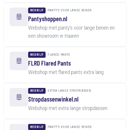
BEDRIJF
PANTY'S VOOR LANGE BENEN
Pantyshoppen.nl
Webshop met panty's voor lange benen en
een showroom in Haaren
BEDRIJF
FLARED PANTS
FLRD Flared Pants
Webshop met flared pants extra lang
BEDRIJF
EXTRA LANGE STROPDASSEN
Stropdassenwinkel.nl
Webshop met extra lange stropdassen
BEDRIJF
PANTY'S VOOR LANGE BENEN