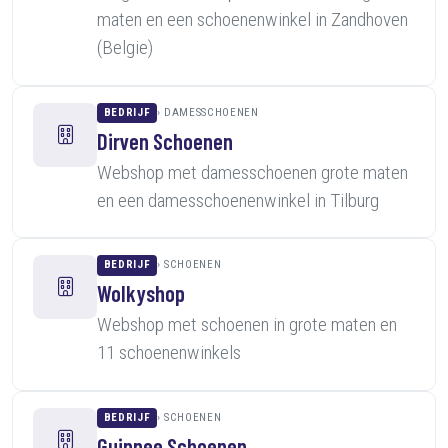
maten en een schoenenwinkel in Zandhoven
(Belgie)
BEDRIJF
DAMESSCHOENEN
Dirven Schoenen
Webshop met damesschoenen grote maten
en een damesschoenenwinkel in Tilburg
BEDRIJF
SCHOENEN
Wolkyshop
Webshop met schoenen in grote maten en
11 schoenenwinkels
BEDRIJF
SCHOENEN
Guinnee Schoenen