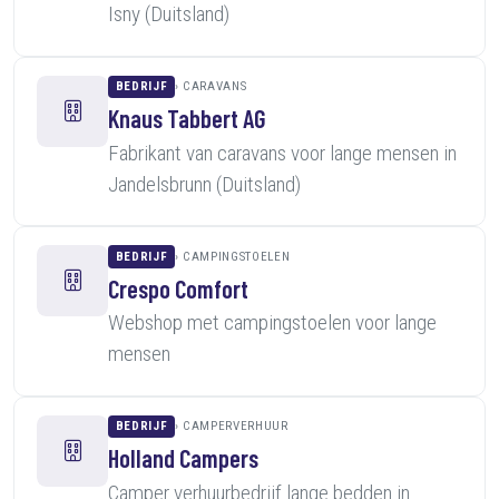
Isny (Duitsland)
BEDRIJF
CARAVANS
Knaus Tabbert AG
Fabrikant van caravans voor lange mensen in
Jandelsbrunn (Duitsland)
BEDRIJF
CAMPINGSTOELEN
Crespo Comfort
Webshop met campingstoelen voor lange
mensen
BEDRIJF
CAMPERVERHUUR
Holland Campers
Camper verhuurbedrijf lange bedden in