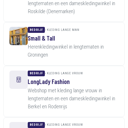
lengtematen en een dameskledingwinkel in
Roskilde (Denemarken)
BEDRIJF
KLEDING LANGE MAN
Small & Tall
Herenkledingwinkel in lengtematen in
Groningen
BEDRIJF
KLEDING LANGE VROUW
LongLady Fashion
Webshop met kleding lange vrouw in
lengtematen en een dameskledingwinkel in
Berkel en Rodenrijs
BEDRIJF
KLEDING LANGE VROUW