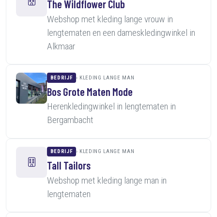
The Wildflower Club
Webshop met kleding lange vrouw in
lengtematen en een dameskledingwinkel in
Alkmaar
BEDRIJF
KLEDING LANGE MAN
Bos Grote Maten Mode
Herenkledingwinkel in lengtematen in
Bergambacht
BEDRIJF
KLEDING LANGE MAN
Tall Tailors
Webshop met kleding lange man in
lengtematen