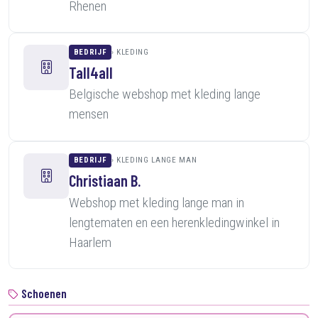
Rhenen
BEDRIJF
KLEDING
Tall4all
Belgische webshop met kleding lange
mensen
BEDRIJF
KLEDING LANGE MAN
Christiaan B.
Webshop met kleding lange man in
lengtematen en een herenkledingwinkel in
Haarlem
Schoenen