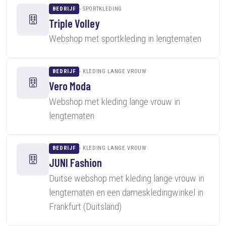
BEDRIJF
SPORTKLEDING
Triple Volley
Webshop met sportkleding in lengtematen
BEDRIJF
KLEDING LANGE VROUW
Vero Moda
Webshop met kleding lange vrouw in
lengtematen
BEDRIJF
KLEDING LANGE VROUW
JUNI Fashion
Duitse webshop met kleding lange vrouw in
lengtematen en een dameskledingwinkel in
Frankfurt (Duitsland)