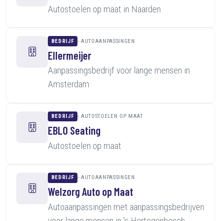
Autostoelen op maat in Naarden
BEDRIJF
AUTOAANPASSINGEN
Ellermeijer
Aanpassingsbedrijf voor lange mensen in
Amsterdam
BEDRIJF
AUTOSTOELEN OP MAAT
EBLO Seating
Autostoelen op maat
BEDRIJF
AUTOAANPASSINGEN
Welzorg Auto op Maat
Autoaanpassingen met aanpassingsbedrijven
voor lange mensen in 's-Hertogenbosch,