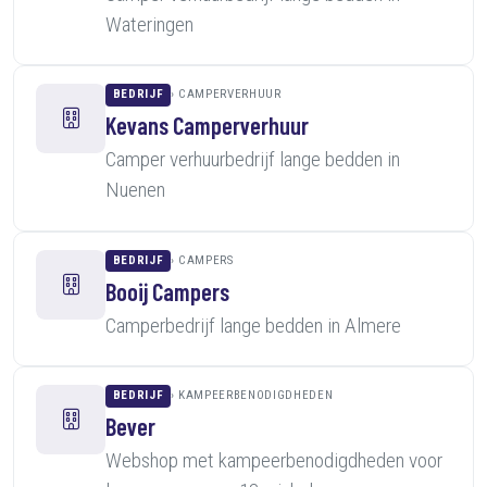
Wateringen
BEDRIJF
CAMPERVERHUUR
Kevans Camperverhuur
Camper verhuurbedrijf lange bedden in
Nuenen
BEDRIJF
CAMPERS
Booij Campers
Camperbedrijf lange bedden in Almere
BEDRIJF
KAMPEERBENODIGDHEDEN
Bever
Webshop met kampeerbenodigdheden voor