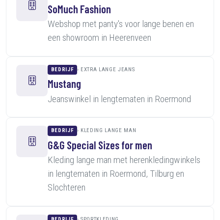
SoMuch Fashion
Webshop met panty's voor lange benen en
een showroom in Heerenveen
BEDRIJF
EXTRA LANGE JEANS
Mustang
Jeanswinkel in lengtematen in Roermond
BEDRIJF
KLEDING LANGE MAN
G&G Special Sizes for men
Kleding lange man met herenkledingwinkels
in lengtematen in Roermond, Tilburg en
Slochteren
BEDRIJF
SPORTKLEDING