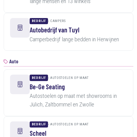
lange mensen en 13 winkels
BEDRIJF
CAMPERS
Autobedrijf van Tuyl
Camperbedrijf lange bedden in Herwijnen
Auto
BEDRIJF
AUTOSTOELEN OP MAAT
Be-Ge Seating
Autostoelen op maat met showrooms in
Jülich, Zaltbommel en Zwolle
BEDRIJF
AUTOSTOELEN OP MAAT
Scheel