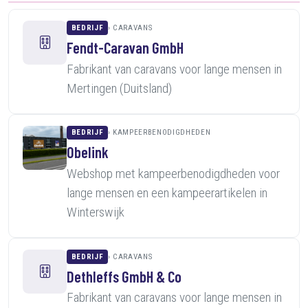
BEDRIJF
CARAVANS
Fendt-Caravan GmbH
Fabrikant van caravans voor lange mensen in
Mertingen (Duitsland)
BEDRIJF
KAMPEERBENODIGDHEDEN
Obelink
Webshop met kampeerbenodigdheden voor
lange mensen en een kampeerartikelen in
Winterswijk
BEDRIJF
CARAVANS
Dethleffs GmbH & Co
Fabrikant van caravans voor lange mensen in