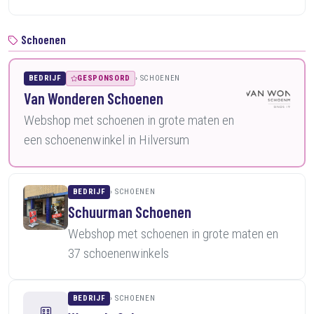
Schoenen
BEDRIJF
GESPONSORD
SCHOENEN
Van Wonderen Schoenen
Webshop met schoenen in grote maten en
een schoenenwinkel in Hilversum
BEDRIJF
SCHOENEN
Schuurman Schoenen
Webshop met schoenen in grote maten en
37 schoenenwinkels
BEDRIJF
SCHOENEN