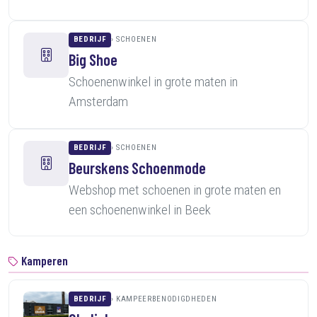
BEDRIJF
SCHOENEN
Big Shoe
Schoenenwinkel in grote maten in
Amsterdam
BEDRIJF
SCHOENEN
Beurskens Schoenmode
Webshop met schoenen in grote maten en
een schoenenwinkel in Beek
Kamperen
BEDRIJF
KAMPEERBENODIGDHEDEN