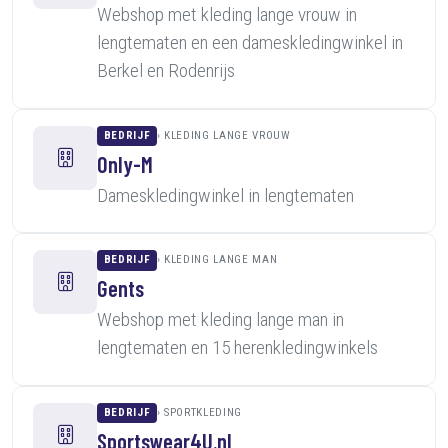
Webshop met kleding lange vrouw in
lengtematen en een dameskledingwinkel in
Berkel en Rodenrijs
BEDRIJF
KLEDING LANGE VROUW
Only-M
Dameskledingwinkel in lengtematen
BEDRIJF
KLEDING LANGE MAN
Gents
Webshop met kleding lange man in
lengtematen en 15 herenkledingwinkels
BEDRIJF
SPORTKLEDING
Sportswear4U.nl