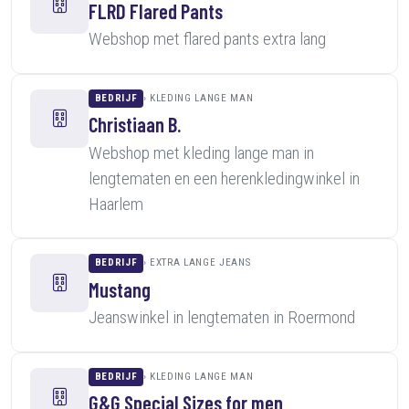
FLRD Flared Pants
Webshop met flared pants extra lang
BEDRIJF
KLEDING LANGE MAN
Christiaan B.
Webshop met kleding lange man in
lengtematen en een herenkledingwinkel in
Haarlem
BEDRIJF
EXTRA LANGE JEANS
Mustang
Jeanswinkel in lengtematen in Roermond
BEDRIJF
KLEDING LANGE MAN
G&G Special Sizes for men