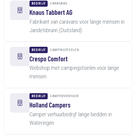
BEDRIJF
CARAVANS
Knaus Tabbert AG
Fabrikant van caravans voor lange mensen in
Jandelsbrunn (Duitsland)
BEDRIJF
CAMPINGSTOELEN
Crespo Comfort
Webshop met campingstoelen voor lange
mensen
BEDRIJF
CAMPERVERHUUR
Holland Campers
Camper verhuurbedrijf lange bedden in
Wateringen