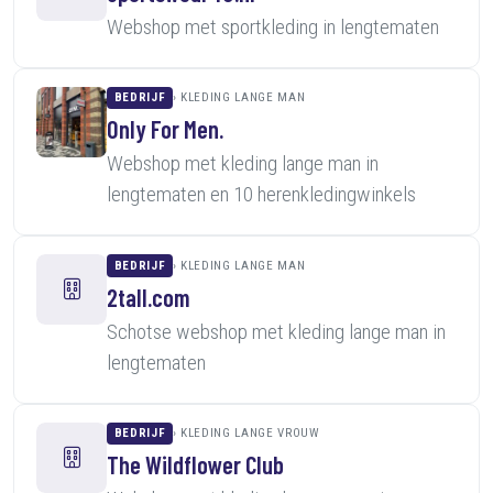
Webshop met sportkleding in lengtematen
BEDRIJF
KLEDING LANGE MAN
Only For Men.
Webshop met kleding lange man in
lengtematen en 10 herenkledingwinkels
BEDRIJF
KLEDING LANGE MAN
2tall.com
Schotse webshop met kleding lange man in
lengtematen
BEDRIJF
KLEDING LANGE VROUW
The Wildflower Club