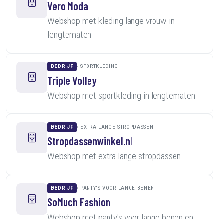
Vero Moda
Webshop met kleding lange vrouw in
lengtematen
BEDRIJF
SPORTKLEDING
Triple Volley
Webshop met sportkleding in lengtematen
BEDRIJF
EXTRA LANGE STROPDASSEN
Stropdassenwinkel.nl
Webshop met extra lange stropdassen
BEDRIJF
PANTY'S VOOR LANGE BENEN
SoMuch Fashion
Webshop met panty's voor lange benen en