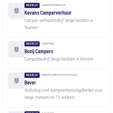
BEDRIJF
CAMPERVERHUUR
Kevans Camperverhuur
Camper verhuurbedrijf lange bedden in
Nuenen
BEDRIJF
CAMPERS
Booij Campers
Camperbedrijf lange bedden in Almere
BEDRIJF
KAMPEERBENODIGDHEDEN
Bever
Webshop met kampeerbenodigdheden voor
lange mensen en 13 winkels