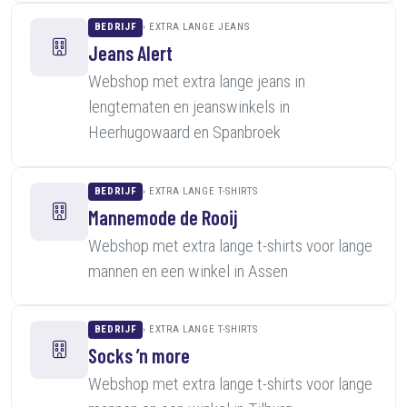
BEDRIJF
EXTRA LANGE JEANS
Jeans Alert
Webshop met extra lange jeans in
lengtematen en jeanswinkels in
Heerhugowaard en Spanbroek
BEDRIJF
EXTRA LANGE T-SHIRTS
Mannemode de Rooij
Webshop met extra lange t-shirts voor lange
mannen en een winkel in Assen
BEDRIJF
EXTRA LANGE T-SHIRTS
Socks ’n more
Webshop met extra lange t-shirts voor lange