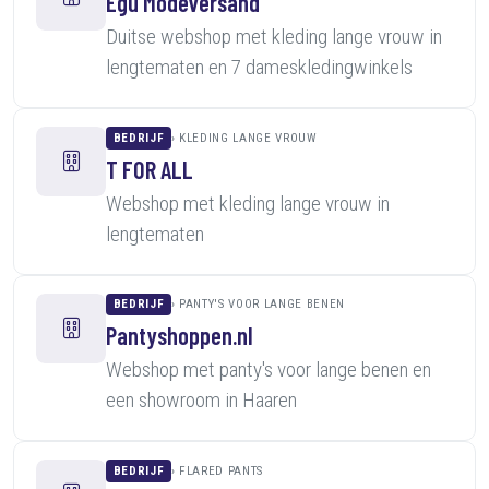
Egú Modeversand
Duitse webshop met kleding lange vrouw in
lengtematen en 7 dameskledingwinkels
BEDRIJF
KLEDING LANGE VROUW
T FOR ALL
Webshop met kleding lange vrouw in
lengtematen
BEDRIJF
PANTY'S VOOR LANGE BENEN
Pantyshoppen.nl
Webshop met panty's voor lange benen en
een showroom in Haaren
BEDRIJF
FLARED PANTS