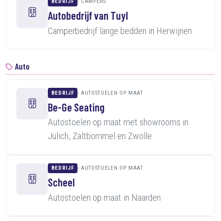
BEDRIJF
CAMPERS
Autobedrijf van Tuyl
Camperbedrijf lange bedden in Herwijnen
Auto
BEDRIJF
AUTOSTOELEN OP MAAT
Be-Ge Seating
Autostoelen op maat met showrooms in
Jülich, Zaltbommel en Zwolle
BEDRIJF
AUTOSTOELEN OP MAAT
Scheel
Autostoelen op maat in Naarden