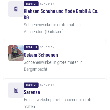
BEDRIJF
SCHOENEN
Klahsen Schuhe und Mode GmbH & Co.
KG
Schoenenwinkel in grote maten in
Aschendorf (Duitsland)
BEDRIJF
SCHOENEN
Oskam Schoenen
Schoenenwinkel in grote maten in
Bergambacht
BEDRIJF
SCHOENEN
Sarenza
Franse webshop met schoenen in grote
maten