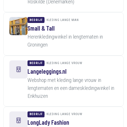
Roskilde (Denemarken)
BEDRIJF
KLEDING LANGE MAN
Small & Tall
Herenkledingwinkel in lengtematen in
Groningen
BEDRIJF
KLEDING LANGE VROUW
Langeleggings.nl
Webshop met kleding lange vrouw in
lengtematen en een dameskledingwinkel in
Enkhuizen
BEDRIJF
KLEDING LANGE VROUW
LongLady Fashion