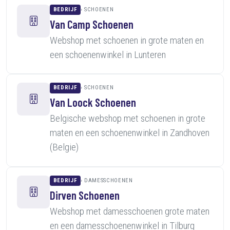
BEDRIJF
SCHOENEN
Van Camp Schoenen
Webshop met schoenen in grote maten en
een schoenenwinkel in Lunteren
BEDRIJF
SCHOENEN
Van Loock Schoenen
Belgische webshop met schoenen in grote
maten en een schoenenwinkel in Zandhoven
(Belgie)
BEDRIJF
DAMESSCHOENEN
Dirven Schoenen
Webshop met damesschoenen grote maten
en een damesschoenenwinkel in Tilburg