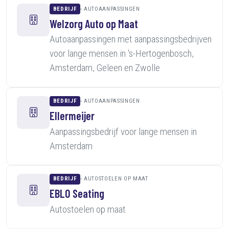
BEDRIJF
AUTOAANPASSINGEN
Welzorg Auto op Maat
Autoaanpassingen met aanpassingsbedrijven
voor lange mensen in 's-Hertogenbosch,
Amsterdam, Geleen en Zwolle
BEDRIJF
AUTOAANPASSINGEN
Ellermeijer
Aanpassingsbedrijf voor lange mensen in
Amsterdam
BEDRIJF
AUTOSTOELEN OP MAAT
EBLO Seating
Autostoelen op maat