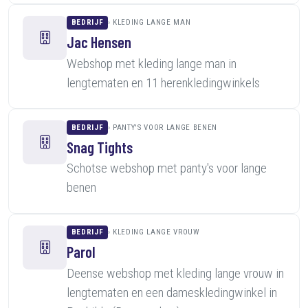
BEDRIJF
KLEDING LANGE MAN
Jac Hensen
Webshop met kleding lange man in
lengtematen en 11 herenkledingwinkels
BEDRIJF
PANTY'S VOOR LANGE BENEN
Snag Tights
Schotse webshop met panty's voor lange
benen
BEDRIJF
KLEDING LANGE VROUW
Parol
Deense webshop met kleding lange vrouw in
lengtematen en een dameskledingwinkel in