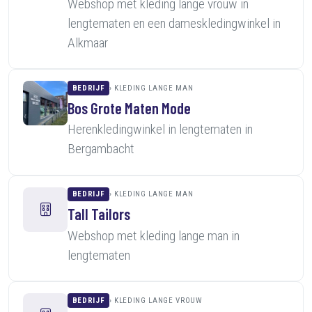
Webshop met kleding lange vrouw in
lengtematen en een dameskledingwinkel in
Alkmaar
BEDRIJF
KLEDING LANGE MAN
Bos Grote Maten Mode
Herenkledingwinkel in lengtematen in
Bergambacht
BEDRIJF
KLEDING LANGE MAN
Tall Tailors
Webshop met kleding lange man in
lengtematen
BEDRIJF
KLEDING LANGE VROUW