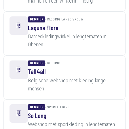
mannen en een winkel in Tilburg
BEDRIJF
KLEDING LANGE VROUW
Laguna Flora
Dameskledingwinkel in lengtematen in
Rhenen
BEDRIJF
KLEDING
Tall4all
Belgische webshop met kleding lange
mensen
BEDRIJF
SPORTKLEDING
So Long
Webshop met sportkleding in lengtematen