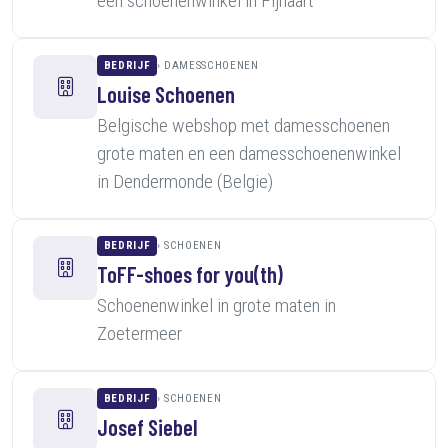
een schoenenwinkel in Fijnaart
BEDRIJF
DAMESSCHOENEN
Louise Schoenen
Belgische webshop met damesschoenen
grote maten en een damesschoenenwinkel
in Dendermonde (Belgie)
BEDRIJF
SCHOENEN
ToFF-shoes for you(th)
Schoenenwinkel in grote maten in
Zoetermeer
BEDRIJF
SCHOENEN
Josef Siebel