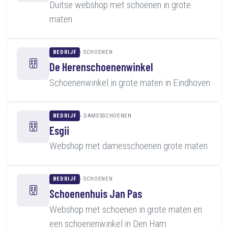
Duitse webshop met schoenen in grote
maten
BEDRIJF
SCHOENEN
De Herenschoenenwinkel
Schoenenwinkel in grote maten in Eindhoven
BEDRIJF
DAMESSCHOENEN
Esgii
Webshop met damesschoenen grote maten
BEDRIJF
SCHOENEN
Schoenenhuis Jan Pas
Webshop met schoenen in grote maten en
een schoenenwinkel in Den Ham