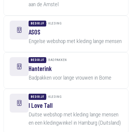
aan de Amstel
BEDRIJF
KLEDING
ASOS
Engelse webshop met kleding lange mensen
BEDRIJF
BADPAKKEN
Hanterink
Badpakken voor lange vrouwen in Borne
BEDRIJF
KLEDING
I Love Tall
Duitse webshop met kleding lange mensen
en een kledingwinkel in Hamburg (Duitsland)