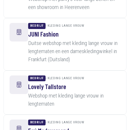
een showroom in Heerenveen
BEDRIJF
KLEDING LANGE VROUW
JUNI Fashion
Duitse webshop met kleding lange vrouw in
lengtematen en een dameskledingwinkel in
Frankfurt (Duitsland)
BEDRIJF
KLEDING LANGE VROUW
Lovely Tallstore
Webshop met kleding lange vrouw in
lengtematen
BEDRIJF
KLEDING LANGE VROUW