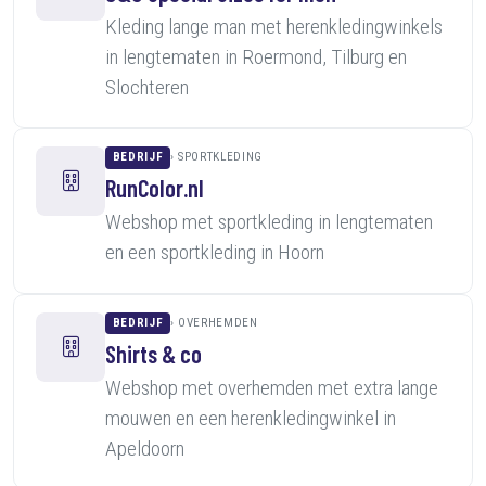
Kleding lange man met herenkledingwinkels
in lengtematen in Roermond, Tilburg en
Slochteren
BEDRIJF
SPORTKLEDING
RunColor.nl
Webshop met sportkleding in lengtematen
en een sportkleding in Hoorn
BEDRIJF
OVERHEMDEN
Shirts & co
Webshop met overhemden met extra lange
mouwen en een herenkledingwinkel in
Apeldoorn