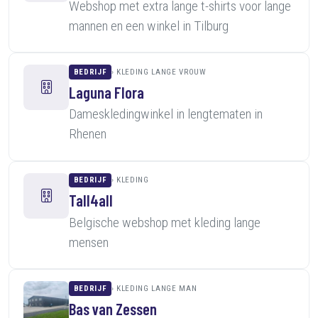
Webshop met extra lange t-shirts voor lange
mannen en een winkel in Tilburg
BEDRIJF
KLEDING LANGE VROUW
Laguna Flora
Dameskledingwinkel in lengtematen in
Rhenen
BEDRIJF
KLEDING
Tall4all
Belgische webshop met kleding lange
mensen
BEDRIJF
KLEDING LANGE MAN
Bas van Zessen