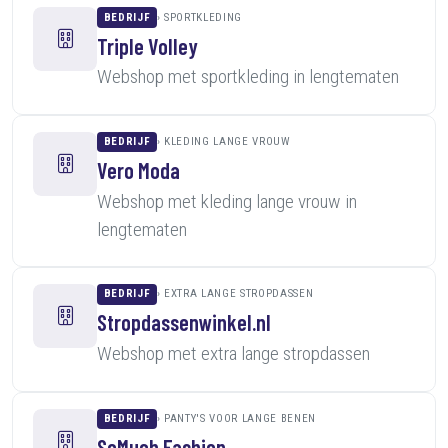
BEDRIJF
SPORTKLEDING
Triple Volley
Webshop met sportkleding in lengtematen
BEDRIJF
KLEDING LANGE VROUW
Vero Moda
Webshop met kleding lange vrouw in
lengtematen
BEDRIJF
EXTRA LANGE STROPDASSEN
Stropdassenwinkel.nl
Webshop met extra lange stropdassen
BEDRIJF
PANTY'S VOOR LANGE BENEN
SoMuch Fashion