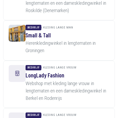
lengtematen en een dameskledingwinkel in
Roskilde (Denemarken)
BEDRIJF
KLEDING LANGE MAN
Small & Tall
Herenkledingwinkel in lengtematen in
Groningen
BEDRIJF
KLEDING LANGE VROUW
LongLady Fashion
Webshop met kleding lange vrouw in
lengtematen en een dameskledingwinkel in
Berkel en Rodenrijs
BEDRIJF
KLEDING LANGE VROUW