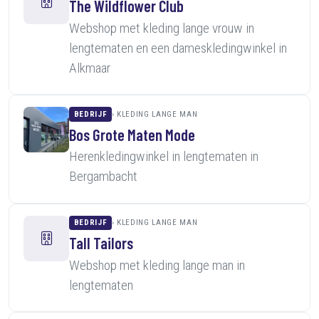
The Wildflower Club
Webshop met kleding lange vrouw in
lengtematen en een dameskledingwinkel in
Alkmaar
BEDRIJF
KLEDING LANGE MAN
Bos Grote Maten Mode
Herenkledingwinkel in lengtematen in
Bergambacht
BEDRIJF
KLEDING LANGE MAN
Tall Tailors
Webshop met kleding lange man in
lengtematen