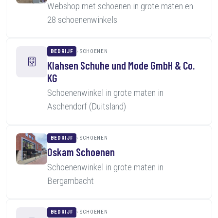
Webshop met schoenen in grote maten en
28 schoenenwinkels
BEDRIJF
SCHOENEN
Klahsen Schuhe und Mode GmbH & Co.
KG
Schoenenwinkel in grote maten in
Aschendorf (Duitsland)
BEDRIJF
SCHOENEN
Oskam Schoenen
Schoenenwinkel in grote maten in
Bergambacht
BEDRIJF
SCHOENEN