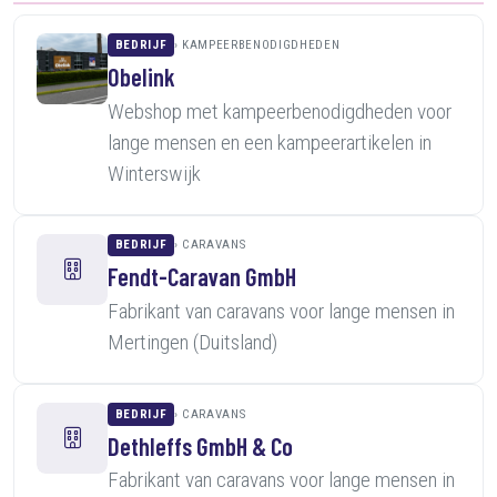
BEDRIJF
KAMPEERBENODIGDHEDEN
Obelink
Webshop met kampeerbenodigdheden voor
lange mensen en een kampeerartikelen in
Winterswijk
BEDRIJF
CARAVANS
Fendt-Caravan GmbH
Fabrikant van caravans voor lange mensen in
Mertingen (Duitsland)
BEDRIJF
CARAVANS
Dethleffs GmbH & Co
Fabrikant van caravans voor lange mensen in