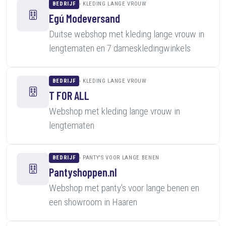
BEDRIJF
KLEDING LANGE VROUW
Egú Modeversand
Duitse webshop met kleding lange vrouw in
lengtematen en 7 dameskledingwinkels
BEDRIJF
KLEDING LANGE VROUW
T FOR ALL
Webshop met kleding lange vrouw in
lengtematen
BEDRIJF
PANTY'S VOOR LANGE BENEN
Pantyshoppen.nl
Webshop met panty's voor lange benen en
een showroom in Haaren