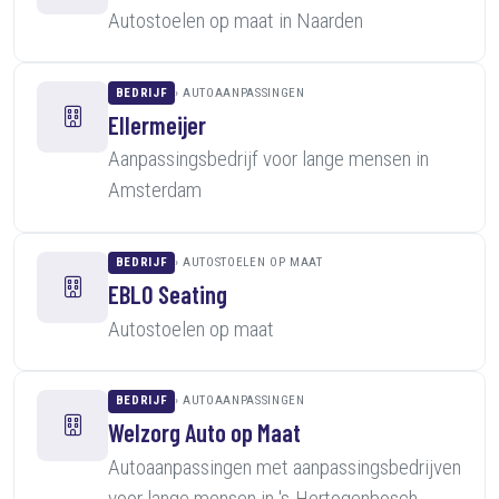
Autostoelen op maat in Naarden
BEDRIJF
AUTOAANPASSINGEN
Ellermeijer
Aanpassingsbedrijf voor lange mensen in
Amsterdam
BEDRIJF
AUTOSTOELEN OP MAAT
EBLO Seating
Autostoelen op maat
BEDRIJF
AUTOAANPASSINGEN
Welzorg Auto op Maat
Autoaanpassingen met aanpassingsbedrijven
voor lange mensen in 's-Hertogenbosch,