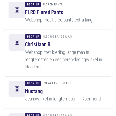
BEDRIJF
FLARED PANTS
FLRD Flared Pants
Webshop met flared pants extra lang
BEDRIJF
KLEDING LANGE MAN
Christiaan B.
Webshop met kleding lange man in
lengtematen en een herenkledingwinkel in
Haarlem
BEDRIJF
EXTRA LANGE JEANS
Mustang
Jeanswinkel in lengtematen in Roermond
BEDRIJF
KLEDING LANGE MAN