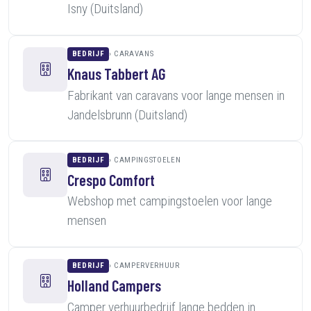
Isny (Duitsland)
BEDRIJF
CARAVANS
Knaus Tabbert AG
Fabrikant van caravans voor lange mensen in
Jandelsbrunn (Duitsland)
BEDRIJF
CAMPINGSTOELEN
Crespo Comfort
Webshop met campingstoelen voor lange
mensen
BEDRIJF
CAMPERVERHUUR
Holland Campers
Camper verhuurbedrijf lange bedden in