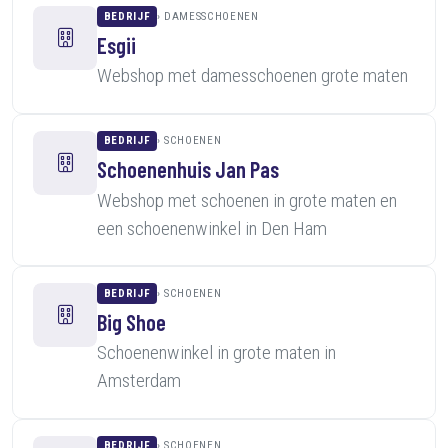
BEDRIJF
DAMESSCHOENEN
Esgii
Webshop met damesschoenen grote maten
BEDRIJF
SCHOENEN
Schoenenhuis Jan Pas
Webshop met schoenen in grote maten en
een schoenenwinkel in Den Ham
BEDRIJF
SCHOENEN
Big Shoe
Schoenenwinkel in grote maten in
Amsterdam
BEDRIJF
SCHOENEN