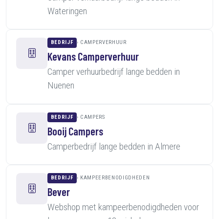
Wateringen
BEDRIJF
CAMPERVERHUUR
Kevans Camperverhuur
Camper verhuurbedrijf lange bedden in
Nuenen
BEDRIJF
CAMPERS
Booij Campers
Camperbedrijf lange bedden in Almere
BEDRIJF
KAMPEERBENODIGDHEDEN
Bever
Webshop met kampeerbenodigdheden voor