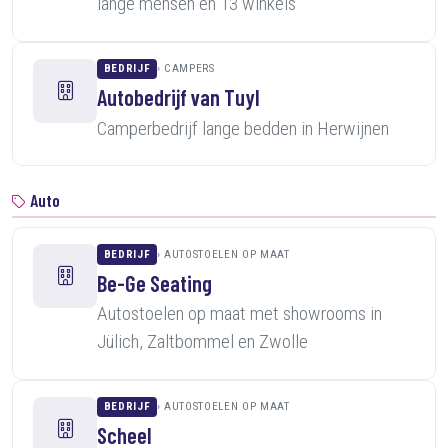
lange mensen en 13 winkels
BEDRIJF
CAMPERS
Autobedrijf van Tuyl
Camperbedrijf lange bedden in Herwijnen
Auto
BEDRIJF
AUTOSTOELEN OP MAAT
Be-Ge Seating
Autostoelen op maat met showrooms in
Jülich, Zaltbommel en Zwolle
BEDRIJF
AUTOSTOELEN OP MAAT
Scheel