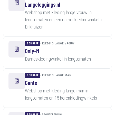
Langeleggings.nl
Webshop met kleding lange vrouw in
lengtematen en een dameskledingwinkel in
Enkhuizen
BEDRIJF
KLEDING LANGE VROUW
Only-M
Dameskledingwinkel in lengtematen
BEDRIJF
KLEDING LANGE MAN
Gents
Webshop met kleding lange man in
lengtematen en 15 herenkledingwinkels
BEDRIJF
SPORTKLEDING