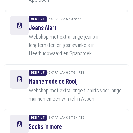
BEDRIJF
EXTRA LANGE JEANS
Jeans Alert
Webshop met extra lange jeans in
lengtematen en jeanswinkels in
Heerhugowaard en Spanbroek
BEDRIJF
EXTRA LANGE T-SHIRTS
Mannemode de Rooij
Webshop met extra lange t-shirts voor lange
mannen en een winkel in Assen
BEDRIJF
EXTRA LANGE T-SHIRTS
Socks ’n more