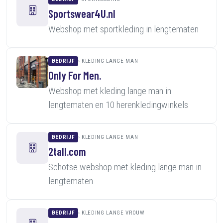
Sportswear4U.nl
Webshop met sportkleding in lengtematen
BEDRIJF
KLEDING LANGE MAN
Only For Men.
Webshop met kleding lange man in
lengtematen en 10 herenkledingwinkels
BEDRIJF
KLEDING LANGE MAN
2tall.com
Schotse webshop met kleding lange man in
lengtematen
BEDRIJF
KLEDING LANGE VROUW