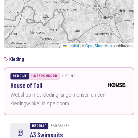
Leaflet
|
©
OpenStreetMap
contributors
Kleding
BEDRIJF
GESPONSORD
KLEDING
House of Tall
Webshop met kleding lange mensen en een
kledingwinkel in Apeldoorn
BEDRIJF
BADPAKKEN
A3 Swimsuits