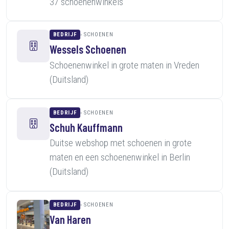
37 schoenenwinkels
BEDRIJF
SCHOENEN
Wessels Schoenen
Schoenenwinkel in grote maten in Vreden
(Duitsland)
BEDRIJF
SCHOENEN
Schuh Kauffmann
Duitse webshop met schoenen in grote
maten en een schoenenwinkel in Berlin
(Duitsland)
BEDRIJF
SCHOENEN
Van Haren