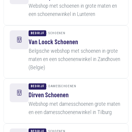
Webshop met schoenen in grote maten en
een schoenenwinkel in Lunteren
BEDRIJF
SCHOENEN
Van Loock Schoenen
Belgische webshop met schoenen in grote
maten en een schoenenwinkel in Zandhoven
(Belgie)
BEDRIJF
DAMESSCHOENEN
Dirven Schoenen
Webshop met damesschoenen grote maten
en een damesschoenenwinkel in Tilburg
BEDRIJF
SCHOENEN