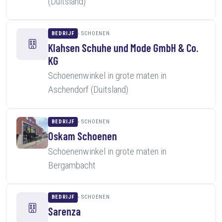
(Duitsland)
BEDRIJF
SCHOENEN
Klahsen Schuhe und Mode GmbH & Co.
KG
Schoenenwinkel in grote maten in
Aschendorf (Duitsland)
BEDRIJF
SCHOENEN
Oskam Schoenen
Schoenenwinkel in grote maten in
Bergambacht
BEDRIJF
SCHOENEN
Sarenza