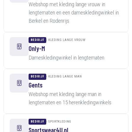
Webshop met kleding lange vrouw in
lengtematen en een dameskledingwinkel in
Berkel en Rodenrijs
BEDRIJF
KLEDING LANGE VROUW
Only-M
Dameskledingwinkel in lengtematen
BEDRIJF
KLEDING LANGE MAN
Gents
Webshop met kleding lange man in
lengtematen en 15 herenkledingwinkels
BEDRIJF
SPORTKLEDING
Sportswear4U.nl