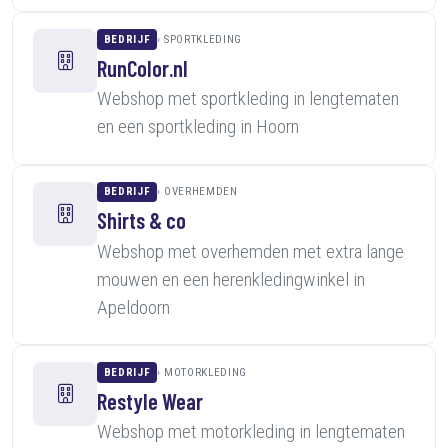
BEDRIJF
SPORTKLEDING
RunColor.nl
Webshop met sportkleding in lengtematen
en een sportkleding in Hoorn
BEDRIJF
OVERHEMDEN
Shirts & co
Webshop met overhemden met extra lange
mouwen en een herenkledingwinkel in
Apeldoorn
BEDRIJF
MOTORKLEDING
Restyle Wear
Webshop met motorkleding in lengtematen