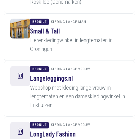
Roskilde (Denemarken)
BEDRIJF
KLEDING LANGE MAN
Small & Tall
Herenkledingwinkel in lengtematen in
Groningen
BEDRIJF
KLEDING LANGE VROUW
Langeleggings.nl
Webshop met kleding lange vrouw in
lengtematen en een dameskledingwinkel in
Enkhuizen
BEDRIJF
KLEDING LANGE VROUW
LongLady Fashion