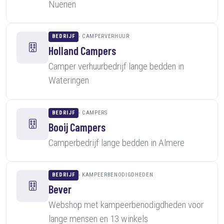
Nuenen
BEDRIJF
CAMPERVERHUUR
Holland Campers
Camper verhuurbedrijf lange bedden in
Wateringen
BEDRIJF
CAMPERS
Booij Campers
Camperbedrijf lange bedden in Almere
BEDRIJF
KAMPEERBENODIGDHEDEN
Bever
Webshop met kampeerbenodigdheden voor
lange mensen en 13 winkels