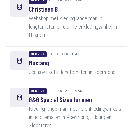
BEDRIJF
KLEDING LANGE MAN
Christiaan B.
Webshop met kleding lange man in
lengtematen en een herenkledingwinkel in
Haarlem
BEDRIJF
EXTRA LANGE JEANS
Mustang
Jeanswinkel in lengtematen in Roermond
BEDRIJF
KLEDING LANGE MAN
G&G Special Sizes for men
Kleding lange man met herenkledingwinkels
in lengtematen in Roermond, Tilburg en
Slochteren