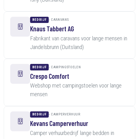
BEDRIJF
CARAVANS
Knaus Tabbert AG
Fabrikant van caravans voor lange mensen in
Jandelsbrunn (Duitsland)
BEDRIJF
CAMPINGSTOELEN
Crespo Comfort
Webshop met campingstoelen voor lange
mensen
BEDRIJF
CAMPERVERHUUR
Kevans Camperverhuur
Camper verhuurbedrijf lange bedden in