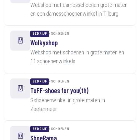
Webshop met damesschoenen grote maten
en een damesschoenenwinkel in Tilburg
BEDRIJF
SCHOENEN
Wolkyshop
Webshop met schoenen in grote maten en
11 schoenenwinkels
BEDRIJF
SCHOENEN
ToFF-shoes for you(th)
Schoenenwinkel in grote maten in
Zoetermeer
BEDRIJF
SCHOENEN
ShoeRama