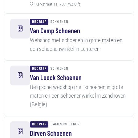
Kerkstraat 11, 7071WZ Ulft
BEDRIJF
SCHOENEN
Van Camp Schoenen
Webshop met schoenen in grote maten en
een schoenenwinkel in Lunteren
BEDRIJF
SCHOENEN
Van Loock Schoenen
Belgische webshop met schoenen in grote
maten en een schoenenwinkel in Zandhoven
(Belgie)
BEDRIJF
DAMESSCHOENEN
Dirven Schoenen