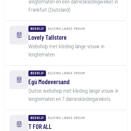
lengtematen en een dameskledingwinkel in
Frankfurt (Duitsland)
BEDRIJF
KLEDING LANGE VROUW
Lovely Tallstore
Webshop met kleding lange vrouw in
lengtematen
BEDRIJF
KLEDING LANGE VROUW
Egú Modeversand
Duitse webshop met kleding lange vrouw in
lengtematen en 7 dameskledingwinkels
BEDRIJF
KLEDING LANGE VROUW
T FOR ALL