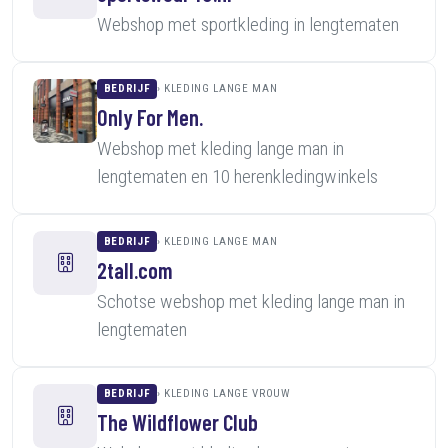
Webshop met sportkleding in lengtematen
BEDRIJF
KLEDING LANGE MAN
Only For Men.
Webshop met kleding lange man in
lengtematen en 10 herenkledingwinkels
BEDRIJF
KLEDING LANGE MAN
2tall.com
Schotse webshop met kleding lange man in
lengtematen
BEDRIJF
KLEDING LANGE VROUW
The Wildflower Club