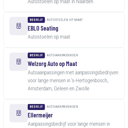
Autostoelen op maat in Naarden
BEDRIJF
AUTOSTOELEN OP MAAT
EBLO Seating
Autostoelen op maat
BEDRIJF
AUTOAANPASSINGEN
Welzorg Auto op Maat
Autoaanpassingen met aanpassingsbedrijven
voor lange mensen in 's-Hertogenbosch,
Amsterdam, Geleen en Zwolle
BEDRIJF
AUTOAANPASSINGEN
Ellermeijer
Aanpassingsbedrijf voor lange mensen in