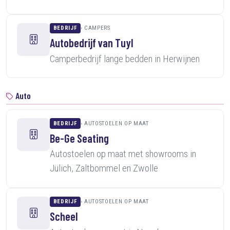
BEDRIJF
CAMPERS
Autobedrijf van Tuyl
Camperbedrijf lange bedden in Herwijnen
Auto
BEDRIJF
AUTOSTOELEN OP MAAT
Be-Ge Seating
Autostoelen op maat met showrooms in
Jülich, Zaltbommel en Zwolle
BEDRIJF
AUTOSTOELEN OP MAAT
Scheel