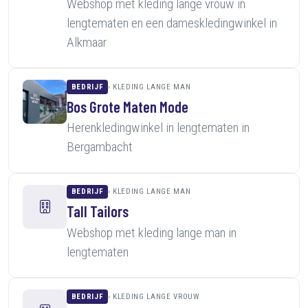
Webshop met kleding lange vrouw in
lengtematen en een dameskledingwinkel in
Alkmaar
BEDRIJF
KLEDING LANGE MAN
Bos Grote Maten Mode
Herenkledingwinkel in lengtematen in
Bergambacht
BEDRIJF
KLEDING LANGE MAN
Tall Tailors
Webshop met kleding lange man in
lengtematen
BEDRIJF
KLEDING LANGE VROUW