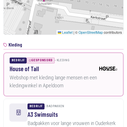
Leaflet
|
©
OpenStreetMap
contributors
Kleding
BEDRIJF
GESPONSORD
KLEDING
House of Tall
Webshop met kleding lange mensen en een
kledingwinkel in Apeldoorn
BEDRIJF
BADPAKKEN
A3 Swimsuits
Badpakken voor lange vrouwen in Ouderkerk