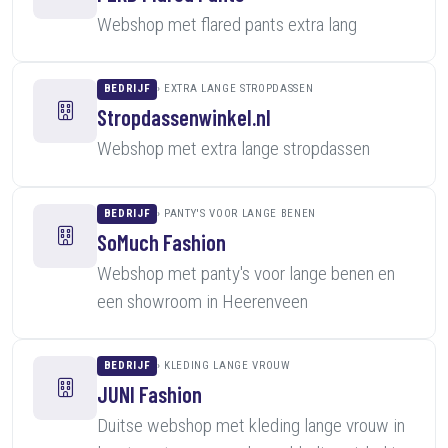
Webshop met flared pants extra lang
BEDRIJF
EXTRA LANGE STROPDASSEN
Stropdassenwinkel.nl
Webshop met extra lange stropdassen
BEDRIJF
PANTY'S VOOR LANGE BENEN
SoMuch Fashion
Webshop met panty's voor lange benen en
een showroom in Heerenveen
BEDRIJF
KLEDING LANGE VROUW
JUNI Fashion
Duitse webshop met kleding lange vrouw in