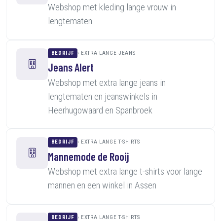
Webshop met kleding lange vrouw in
lengtematen
BEDRIJF
EXTRA LANGE JEANS
Jeans Alert
Webshop met extra lange jeans in
lengtematen en jeanswinkels in
Heerhugowaard en Spanbroek
BEDRIJF
EXTRA LANGE T-SHIRTS
Mannemode de Rooij
Webshop met extra lange t-shirts voor lange
mannen en een winkel in Assen
BEDRIJF
EXTRA LANGE T-SHIRTS