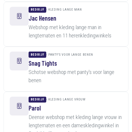
BEDRIJF
KLEDING LANGE MAN
Jac Hensen
Webshop met kleding lange man in
lengtematen en 11 herenkledingwinkels
BEDRIJF
PANTY'S VOOR LANGE BENEN
Snag Tights
Schotse webshop met panty's voor lange
benen
BEDRIJF
KLEDING LANGE VROUW
Parol
Deense webshop met kleding lange vrouw in
lengtematen en een dameskledingwinkel in