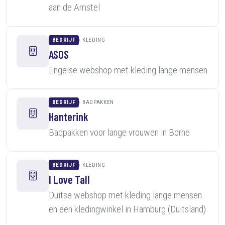
aan de Amstel
BEDRIJF
KLEDING
ASOS
Engelse webshop met kleding lange mensen
BEDRIJF
BADPAKKEN
Hanterink
Badpakken voor lange vrouwen in Borne
BEDRIJF
KLEDING
I Love Tall
Duitse webshop met kleding lange mensen
en een kledingwinkel in Hamburg (Duitsland)