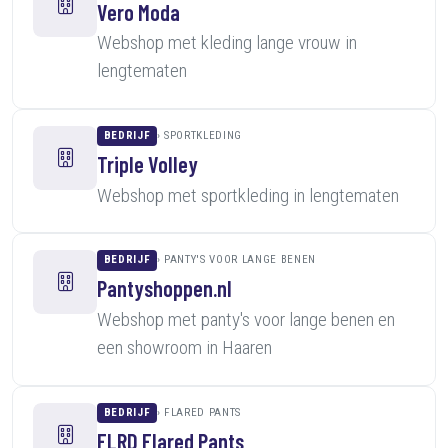
Vero Moda
Webshop met kleding lange vrouw in
lengtematen
BEDRIJF
SPORTKLEDING
Triple Volley
Webshop met sportkleding in lengtematen
BEDRIJF
PANTY'S VOOR LANGE BENEN
Pantyshoppen.nl
Webshop met panty's voor lange benen en
een showroom in Haaren
BEDRIJF
FLARED PANTS
FLRD Flared Pants