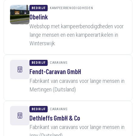
BEDRIJF
KAMPEERBENODIGDHEDEN
Obelink
Webshop met kampeerbenodigdheden voor
lange mensen en een kampeerartikelen in
Winterswijk
BEDRIJF
CARAVANS
Fendt-Caravan GmbH
Fabrikant van caravans voor lange mensen in
Mertingen (Duitsland)
BEDRIJF
CARAVANS
Dethleffs GmbH & Co
Fabrikant van caravans voor lange mensen in
Isny (Duitsland)