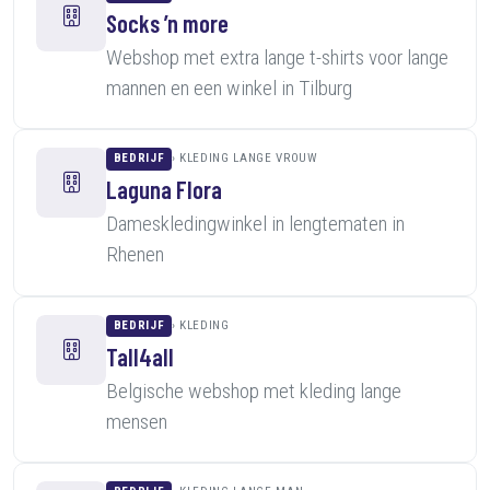
Socks ’n more
Webshop met extra lange t-shirts voor lange
mannen en een winkel in Tilburg
BEDRIJF
KLEDING LANGE VROUW
Laguna Flora
Dameskledingwinkel in lengtematen in
Rhenen
BEDRIJF
KLEDING
Tall4all
Belgische webshop met kleding lange
mensen