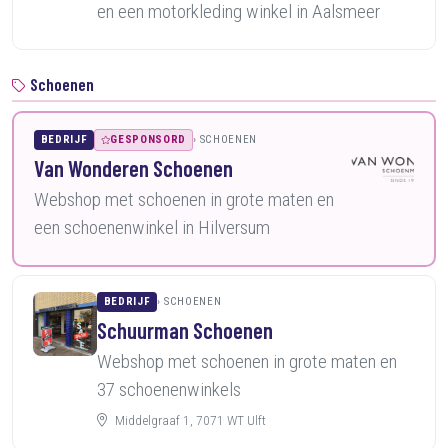
en een motorkleding winkel in Aalsmeer
Schoenen
BEDRIJF
GESPONSORD
SCHOENEN
Van Wonderen Schoenen
Webshop met schoenen in grote maten en
een schoenenwinkel in Hilversum
BEDRIJF
SCHOENEN
Schuurman Schoenen
Webshop met schoenen in grote maten en
37 schoenenwinkels
Middelgraaf 1, 7071 WT Ulft