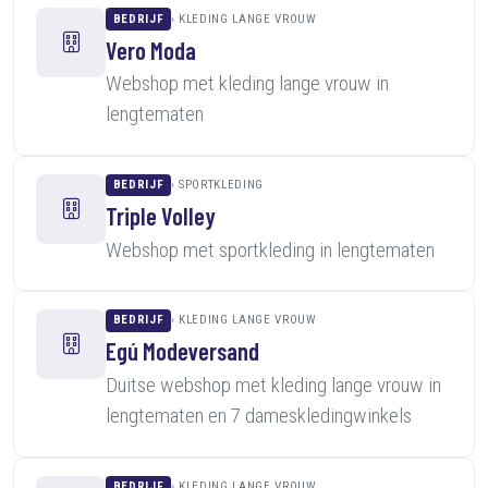
BEDRIJF
KLEDING LANGE VROUW
Vero Moda
Webshop met kleding lange vrouw in
lengtematen
BEDRIJF
SPORTKLEDING
Triple Volley
Webshop met sportkleding in lengtematen
BEDRIJF
KLEDING LANGE VROUW
Egú Modeversand
Duitse webshop met kleding lange vrouw in
lengtematen en 7 dameskledingwinkels
BEDRIJF
KLEDING LANGE VROUW