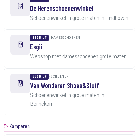
De Herenschoenenwinkel
Schoenenwinkel in grote maten in Eindhoven
BEDRIJF
DAMESSCHOENEN
Esgii
Webshop met damesschoenen grote maten
BEDRIJF
SCHOENEN
Van Wonderen Shoes&Stuff
Schoenenwinkel in grote maten in
Bennekom
Kamperen