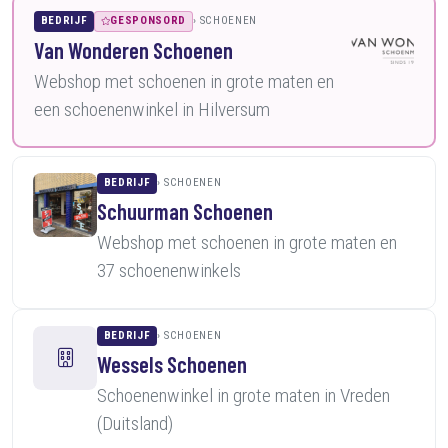
BEDRIJF
GESPONSORD
SCHOENEN
Van Wonderen Schoenen
Webshop met schoenen in grote maten en
een schoenenwinkel in Hilversum
BEDRIJF
SCHOENEN
Schuurman Schoenen
Webshop met schoenen in grote maten en
37 schoenenwinkels
BEDRIJF
SCHOENEN
Wessels Schoenen
Schoenenwinkel in grote maten in Vreden
(Duitsland)