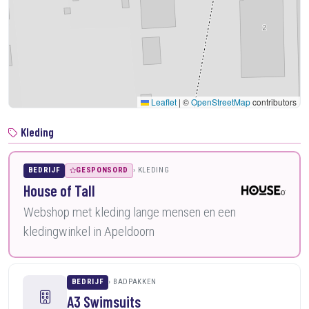
Leaflet
|
©
OpenStreetMap
contributors
Kleding
BEDRIJF
GESPONSORD
KLEDING
House of Tall
Webshop met kleding lange mensen en een
kledingwinkel in Apeldoorn
BEDRIJF
BADPAKKEN
A3 Swimsuits