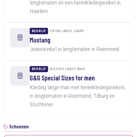
lengtematen en een herenkledingwinkel in
Haarlem
BEDRIJF
EXTRA LANGE JEANS
Mustang
Jeanswinkel in lengtematen in Roermond
BEDRIJF
KLEDING LANGE MAN
G&G Special Sizes for men
Kleding lange man met herenkledingwinkels
in lengtematen in Roermond, Tilburg en
Slochteren
Schoenen