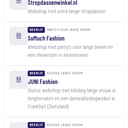
Stropdassenwinkel.nl
Webshop met extra lange stropdassen
BEDRIJF
PANTY'S VOOR LANGE BENEN
SoMuch Fashion
Webshop met panty's voor lange benen en
een showroom in Heerenveen
BEDRIJF
KLEDING LANGE VROUW
JUNI Fashion
Duitse webshop met kleding lange vrouw in
lengtematen en een dameskledingwinkel in
Frankfurt (Duitsland)
BEDRIJF
KLEDING LANGE VROUW