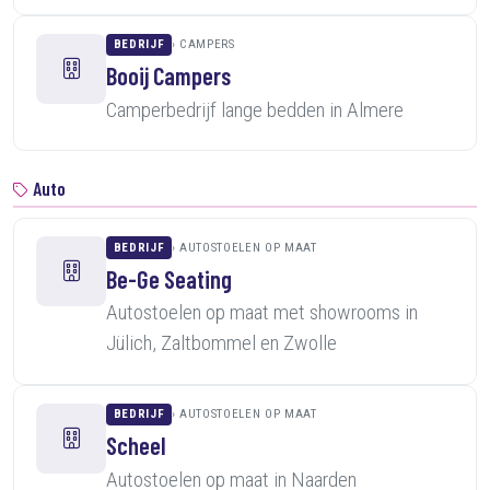
BEDRIJF
CAMPERS
Booij Campers
Camperbedrijf lange bedden in Almere
Auto
BEDRIJF
AUTOSTOELEN OP MAAT
Be-Ge Seating
Autostoelen op maat met showrooms in
Jülich, Zaltbommel en Zwolle
BEDRIJF
AUTOSTOELEN OP MAAT
Scheel
Autostoelen op maat in Naarden