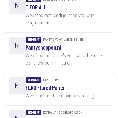
T FOR ALL
Webshop met kleding lange vrouw in
lengtematen
BEDRIJF
PANTY'S VOOR LANGE BENEN
Pantyshoppen.nl
Webshop met panty's voor lange benen en
een showroom in Haaren
BEDRIJF
FLARED PANTS
FLRD Flared Pants
Webshop met flared pants extra lang
BEDRIJF
EXTRA LANGE STROPDASSEN