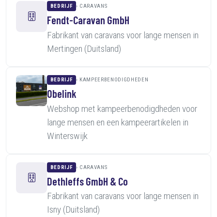
BEDRIJF
CARAVANS
Fendt-Caravan GmbH
Fabrikant van caravans voor lange mensen in
Mertingen (Duitsland)
BEDRIJF
KAMPEERBENODIGDHEDEN
Obelink
Webshop met kampeerbenodigdheden voor
lange mensen en een kampeerartikelen in
Winterswijk
BEDRIJF
CARAVANS
Dethleffs GmbH & Co
Fabrikant van caravans voor lange mensen in
Isny (Duitsland)