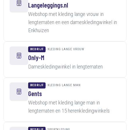
Langeleggings.nl
Webshop met kleding lange vrouw in
lengtematen en een dameskledingwinkel in
Enkhuizen
BEDRIJF
KLEDING LANGE VROUW
Only-M
Dameskledingwinkel in lengtematen
BEDRIJF
KLEDING LANGE MAN
Gents
Webshop met kleding lange man in
lengtematen en 15 herenkledingwinkels
BEDRIJF
SPORTKLEDING