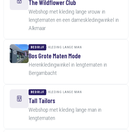
The Wildflower Club
Webshop met kleding lange vrouw in
lengtematen en een dameskledingwinkel in
Alkmaar
BEDRIJF
KLEDING LANGE MAN
Bos Grote Maten Mode
Herenkledingwinkel in lengtematen in
Bergambacht
BEDRIJF
KLEDING LANGE MAN
Tall Tailors
Webshop met kleding lange man in
lengtematen