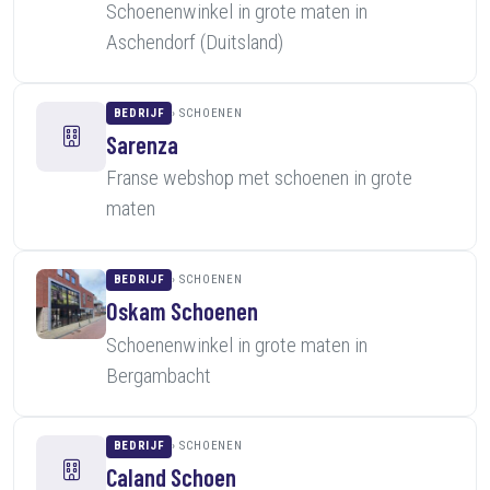
Schoenenwinkel in grote maten in
Aschendorf (Duitsland)
BEDRIJF
SCHOENEN
Sarenza
Franse webshop met schoenen in grote
maten
BEDRIJF
SCHOENEN
Oskam Schoenen
Schoenenwinkel in grote maten in
Bergambacht
BEDRIJF
SCHOENEN
Caland Schoen