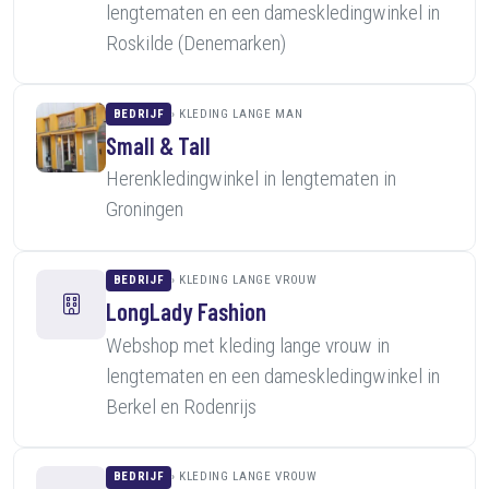
lengtematen en een dameskledingwinkel in
Roskilde (Denemarken)
BEDRIJF
KLEDING LANGE MAN
Small & Tall
Herenkledingwinkel in lengtematen in
Groningen
BEDRIJF
KLEDING LANGE VROUW
LongLady Fashion
Webshop met kleding lange vrouw in
lengtematen en een dameskledingwinkel in
Berkel en Rodenrijs
BEDRIJF
KLEDING LANGE VROUW