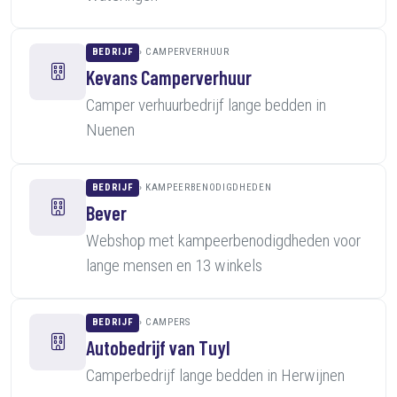
BEDRIJF
CAMPERVERHUUR
Kevans Camperverhuur
Camper verhuurbedrijf lange bedden in
Nuenen
BEDRIJF
KAMPEERBENODIGDHEDEN
Bever
Webshop met kampeerbenodigdheden voor
lange mensen en 13 winkels
BEDRIJF
CAMPERS
Autobedrijf van Tuyl
Camperbedrijf lange bedden in Herwijnen