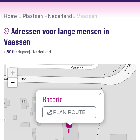
Home
»
Plaatsen
»
Nederland
»
Vaassen
Adressen voor lange mensen in
Vaassen
507
bedrijven
Nederland
+
−
×
Baderie
PLAN ROUTE
Kaart laden...