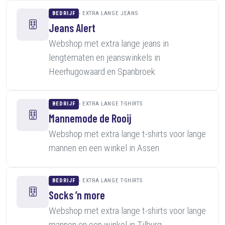
BEDRIJF
EXTRA LANGE JEANS
Jeans Alert
Webshop met extra lange jeans in
lengtematen en jeanswinkels in
Heerhugowaard en Spanbroek
BEDRIJF
EXTRA LANGE T-SHIRTS
Mannemode de Rooij
Webshop met extra lange t-shirts voor lange
mannen en een winkel in Assen
BEDRIJF
EXTRA LANGE T-SHIRTS
Socks ’n more
Webshop met extra lange t-shirts voor lange
mannen en een winkel in Tilburg