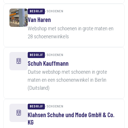
BEDRIJF
SCHOENEN
Van Haren
Webshop met schoenen in grote maten en
28 schoenenwinkels
BEDRIJF
SCHOENEN
Schuh Kauffmann
Duitse webshop met schoenen in grote
maten en een schoenenwinkel in Berlin
(Duitsland)
BEDRIJF
SCHOENEN
Klahsen Schuhe und Mode GmbH & Co.
KG