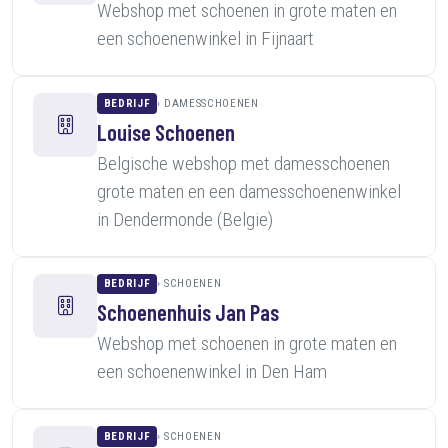
Webshop met schoenen in grote maten en
een schoenenwinkel in Fijnaart
BEDRIJF
DAMESSCHOENEN
Louise Schoenen
Belgische webshop met damesschoenen
grote maten en een damesschoenenwinkel
in Dendermonde (Belgie)
BEDRIJF
SCHOENEN
Schoenenhuis Jan Pas
Webshop met schoenen in grote maten en
een schoenenwinkel in Den Ham
BEDRIJF
SCHOENEN