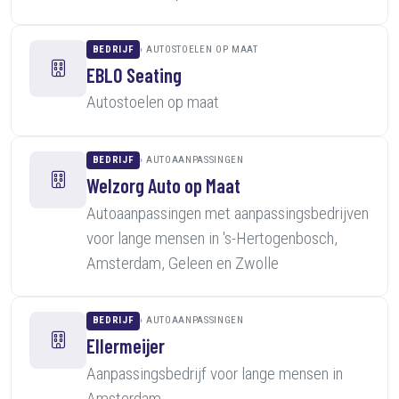
BEDRIJF
AUTOSTOELEN OP MAAT
EBLO Seating
Autostoelen op maat
BEDRIJF
AUTOAANPASSINGEN
Welzorg Auto op Maat
Autoaanpassingen met aanpassingsbedrijven
voor lange mensen in 's-Hertogenbosch,
Amsterdam, Geleen en Zwolle
BEDRIJF
AUTOAANPASSINGEN
Ellermeijer
Aanpassingsbedrijf voor lange mensen in
Amsterdam