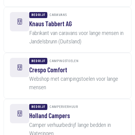
BEDRIJF
CARAVANS
Knaus Tabbert AG
Fabrikant van caravans voor lange mensen in
Jandelsbrunn (Duitsland)
BEDRIJF
CAMPINGSTOELEN
Crespo Comfort
Webshop met campingstoelen voor lange
mensen
BEDRIJF
CAMPERVERHUUR
Holland Campers
Camper verhuurbedrijf lange bedden in
Wateringen