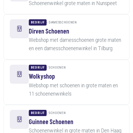
Schoenenwinkel grote maten in Nunspeet
BEDRIJF
DAMESSCHOENEN
Dirven Schoenen
Webshop met damesschoenen grote maten
en een damesschoenenwinkel in Tilburg
BEDRIJF
SCHOENEN
Wolkyshop
Webshop met schoenen in grote maten en
11 schoenenwinkels
BEDRIJF
SCHOENEN
Guinnee Schoenen
Schoenenwinkel in grote maten in Den Haag