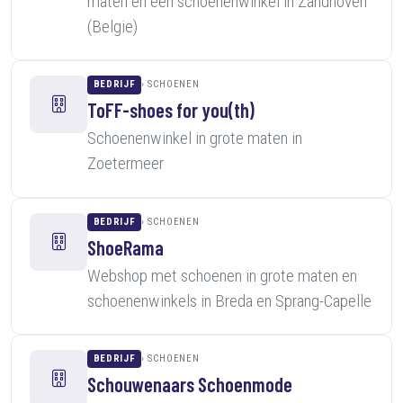
maten en een schoenenwinkel in Zandhoven
(Belgie)
BEDRIJF
SCHOENEN
ToFF-shoes for you(th)
Schoenenwinkel in grote maten in
Zoetermeer
BEDRIJF
SCHOENEN
ShoeRama
Webshop met schoenen in grote maten en
schoenenwinkels in Breda en Sprang-Capelle
BEDRIJF
SCHOENEN
Schouwenaars Schoenmode