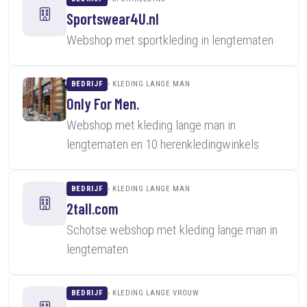
Sportswear4U.nl
Webshop met sportkleding in lengtematen
BEDRIJF
KLEDING LANGE MAN
Only For Men.
Webshop met kleding lange man in
lengtematen en 10 herenkledingwinkels
BEDRIJF
KLEDING LANGE MAN
2tall.com
Schotse webshop met kleding lange man in
lengtematen
BEDRIJF
KLEDING LANGE VROUW