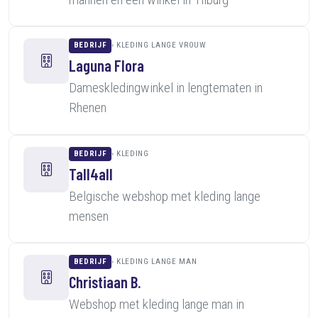
BEDRIJF
KLEDING LANGE VROUW
Laguna Flora
Dameskledingwinkel in lengtematen in
Rhenen
BEDRIJF
KLEDING
Tall4all
Belgische webshop met kleding lange
mensen
BEDRIJF
KLEDING LANGE MAN
Christiaan B.
Webshop met kleding lange man in