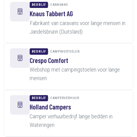
BEDRIJF
CARAVANS
Knaus Tabbert AG
Fabrikant van caravans voor lange mensen in
Jandelsbrunn (Duitsland)
BEDRIJF
CAMPINGSTOELEN
Crespo Comfort
Webshop met campingstoelen voor lange
mensen
BEDRIJF
CAMPERVERHUUR
Holland Campers
Camper verhuurbedrijf lange bedden in
Wateringen