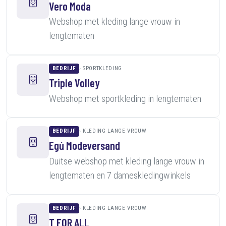
Vero Moda
Webshop met kleding lange vrouw in
lengtematen
BEDRIJF
SPORTKLEDING
Triple Volley
Webshop met sportkleding in lengtematen
BEDRIJF
KLEDING LANGE VROUW
Egú Modeversand
Duitse webshop met kleding lange vrouw in
lengtematen en 7 dameskledingwinkels
BEDRIJF
KLEDING LANGE VROUW
T FOR ALL