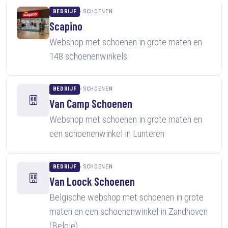
BEDRIJF
SCHOENEN
Scapino
Webshop met schoenen in grote maten en
148 schoenenwinkels
BEDRIJF
SCHOENEN
Van Camp Schoenen
Webshop met schoenen in grote maten en
een schoenenwinkel in Lunteren
BEDRIJF
SCHOENEN
Van Loock Schoenen
Belgische webshop met schoenen in grote
maten en een schoenenwinkel in Zandhoven
(Belgie)