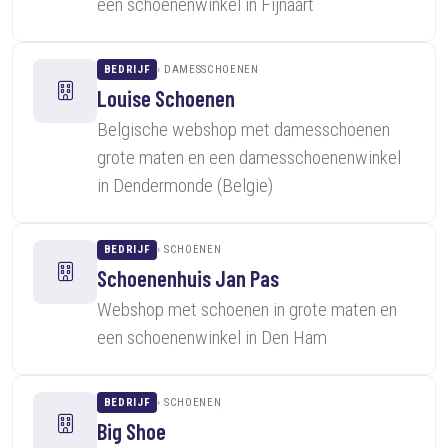
een schoenenwinkel in Fijnaart
BEDRIJF
DAMESSCHOENEN
Louise Schoenen
Belgische webshop met damesschoenen
grote maten en een damesschoenenwinkel
in Dendermonde (Belgie)
BEDRIJF
SCHOENEN
Schoenenhuis Jan Pas
Webshop met schoenen in grote maten en
een schoenenwinkel in Den Ham
BEDRIJF
SCHOENEN
Big Shoe