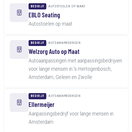
BEDRIJF
AUTOSTOELEN OP MAAT
EBLO Seating
Autostoelen op maat
BEDRIJF
AUTOAANPASSINGEN
Welzorg Auto op Maat
Autoaanpassingen met aanpassingsbedrijven
voor lange mensen in 's-Hertogenbosch,
Amsterdam, Geleen en Zwolle
BEDRIJF
AUTOAANPASSINGEN
Ellermeijer
Aanpassingsbedrijf voor lange mensen in
Amsterdam