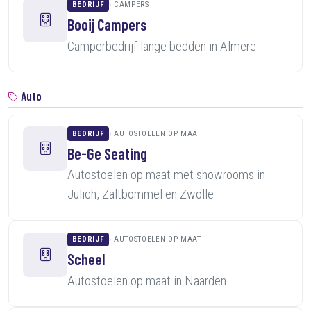
BEDRIJF
CAMPERS
Booij Campers
Camperbedrijf lange bedden in Almere
Auto
BEDRIJF
AUTOSTOELEN OP MAAT
Be-Ge Seating
Autostoelen op maat met showrooms in
Jülich, Zaltbommel en Zwolle
BEDRIJF
AUTOSTOELEN OP MAAT
Scheel
Autostoelen op maat in Naarden