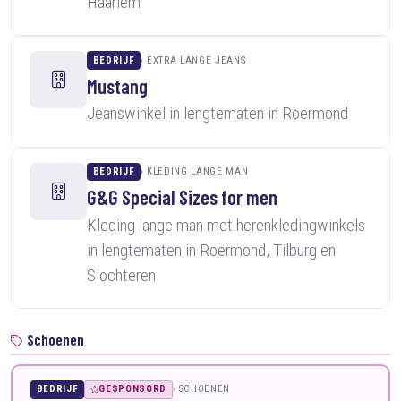
Haarlem
BEDRIJF
EXTRA LANGE JEANS
Mustang
Jeanswinkel in lengtematen in Roermond
BEDRIJF
KLEDING LANGE MAN
G&G Special Sizes for men
Kleding lange man met herenkledingwinkels
in lengtematen in Roermond, Tilburg en
Slochteren
Schoenen
BEDRIJF
GESPONSORD
SCHOENEN