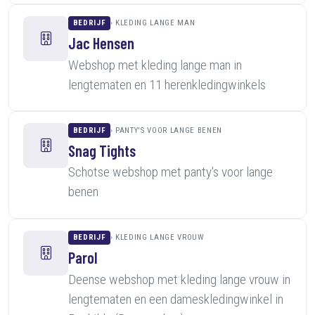
BEDRIJF
KLEDING LANGE MAN
Jac Hensen
Webshop met kleding lange man in
lengtematen en 11 herenkledingwinkels
BEDRIJF
PANTY'S VOOR LANGE BENEN
Snag Tights
Schotse webshop met panty's voor lange
benen
BEDRIJF
KLEDING LANGE VROUW
Parol
Deense webshop met kleding lange vrouw in
lengtematen en een dameskledingwinkel in