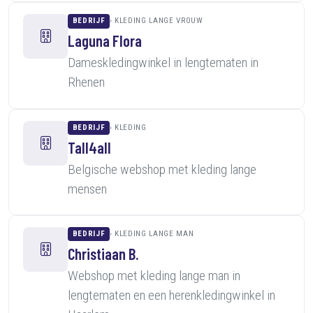
BEDRIJF
KLEDING LANGE VROUW
Laguna Flora
Dameskledingwinkel in lengtematen in
Rhenen
BEDRIJF
KLEDING
Tall4all
Belgische webshop met kleding lange
mensen
BEDRIJF
KLEDING LANGE MAN
Christiaan B.
Webshop met kleding lange man in
lengtematen en een herenkledingwinkel in