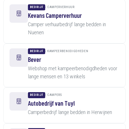
BEDRIJF
CAMPERVERHUUR
Kevans Camperverhuur
Camper verhuurbedrijf lange bedden in
Nuenen
BEDRIJF
KAMPEERBENODIGDHEDEN
Bever
Webshop met kampeerbenodigdheden voor
lange mensen en 13 winkels
BEDRIJF
CAMPERS
Autobedrijf van Tuyl
Camperbedrijf lange bedden in Herwijnen