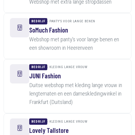
Webshop met extra lange stropdassen
BEDRIJF
PANTY'S VOOR LANGE BENEN
SoMuch Fashion
Webshop met panty's voor lange benen en
een showroom in Heerenveen
BEDRIJF
KLEDING LANGE VROUW
JUNI Fashion
Duitse webshop met kleding lange vrouw in
lengtematen en een dameskledingwinkel in
Frankfurt (Duitsland)
BEDRIJF
KLEDING LANGE VROUW
Lovely Tallstore