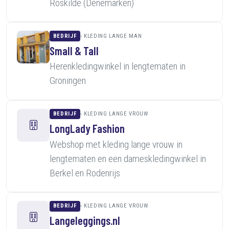
Roskilde (Denemarken)
BEDRIJF
KLEDING LANGE MAN
Small & Tall
Herenkledingwinkel in lengtematen in
Groningen
BEDRIJF
KLEDING LANGE VROUW
LongLady Fashion
Webshop met kleding lange vrouw in
lengtematen en een dameskledingwinkel in
Berkel en Rodenrijs
BEDRIJF
KLEDING LANGE VROUW
Langeleggings.nl