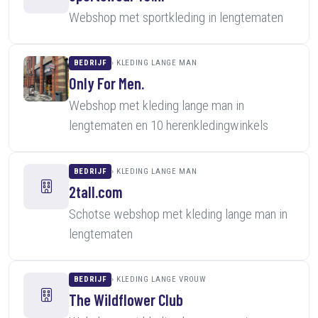
Webshop met sportkleding in lengtematen
BEDRIJF
KLEDING LANGE MAN
Only For Men.
Webshop met kleding lange man in
lengtematen en 10 herenkledingwinkels
BEDRIJF
KLEDING LANGE MAN
2tall.com
Schotse webshop met kleding lange man in
lengtematen
BEDRIJF
KLEDING LANGE VROUW
The Wildflower Club