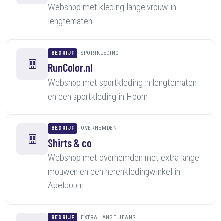
Webshop met kleding lange vrouw in
lengtematen
BEDRIJF
SPORTKLEDING
RunColor.nl
Webshop met sportkleding in lengtematen
en een sportkleding in Hoorn
BEDRIJF
OVERHEMDEN
Shirts & co
Webshop met overhemden met extra lange
mouwen en een herenkledingwinkel in
Apeldoorn
BEDRIJF
EXTRA LANGE JEANS