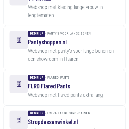
Webshop met kleding lange vrouw in
lengtematen
BEDRIJF
PANTY'S VOOR LANGE BENEN
Pantyshoppen.nl
Webshop met panty's voor lange benen en
een showroom in Haaren
BEDRIJF
FLARED PANTS
FLRD Flared Pants
Webshop met flared pants extra lang
BEDRIJF
EXTRA LANGE STROPDASSEN
Stropdassenwinkel.nl