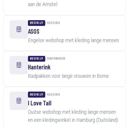
aan de Amstel
BEDRIJF
KLEDING
ASOS
Engelse webshop met kleding lange mensen
BEDRIJF
BADPAKKEN
Hanterink
Badpakken voor lange vrouwen in Borne
BEDRIJF
KLEDING
I Love Tall
Duitse webshop met kleding lange mensen
en een kledingwinkel in Hamburg (Duitsland)