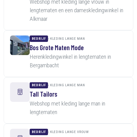
Webshop met kleding lange vrouw in
lengtematen en een dameskledingwinkel in
Alkmaar
BEDRIJF
KLEDING LANGE MAN
Bos Grote Maten Mode
Herenkledingwinkel in lengtematen in
Bergambacht
BEDRIJF
KLEDING LANGE MAN
Tall Tailors
Webshop met kleding lange man in
lengtematen
BEDRIJF
KLEDING LANGE VROUW