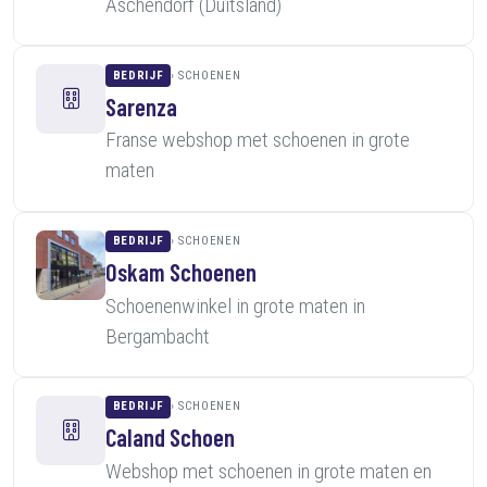
Aschendorf (Duitsland)
BEDRIJF
SCHOENEN
Sarenza
Franse webshop met schoenen in grote
maten
BEDRIJF
SCHOENEN
Oskam Schoenen
Schoenenwinkel in grote maten in
Bergambacht
BEDRIJF
SCHOENEN
Caland Schoen
Webshop met schoenen in grote maten en