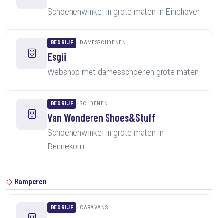
Schoenenwinkel in grote maten in Eindhoven
BEDRIJF
DAMESSCHOENEN
Esgii
Webshop met damesschoenen grote maten
BEDRIJF
SCHOENEN
Van Wonderen Shoes&Stuff
Schoenenwinkel in grote maten in
Bennekom
Kamperen
BEDRIJF
CARAVANS