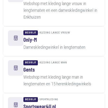
Webshop met kleding lange vrouw in
lengtematen en een dameskledingwinkel in
Enkhuizen
BEDRIJF
KLEDING LANGE VROUW
Only-M
Dameskledingwinkel in lengtematen
BEDRIJF
KLEDING LANGE MAN
Gents
Webshop met kleding lange man in
lengtematen en 15 herenkledingwinkels
BEDRIJF
SPORTKLEDING
Sportswear4U.nl