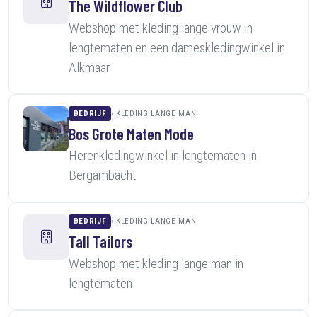
The Wildflower Club
Webshop met kleding lange vrouw in
lengtematen en een dameskledingwinkel in
Alkmaar
BEDRIJF
KLEDING LANGE MAN
Bos Grote Maten Mode
Herenkledingwinkel in lengtematen in
Bergambacht
BEDRIJF
KLEDING LANGE MAN
Tall Tailors
Webshop met kleding lange man in
lengtematen