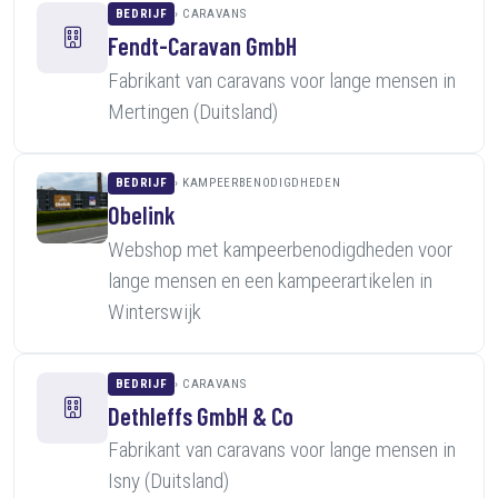
BEDRIJF
CARAVANS
Fendt-Caravan GmbH
Fabrikant van caravans voor lange mensen in
Mertingen (Duitsland)
BEDRIJF
KAMPEERBENODIGDHEDEN
Obelink
Webshop met kampeerbenodigdheden voor
lange mensen en een kampeerartikelen in
Winterswijk
BEDRIJF
CARAVANS
Dethleffs GmbH & Co
Fabrikant van caravans voor lange mensen in
Isny (Duitsland)