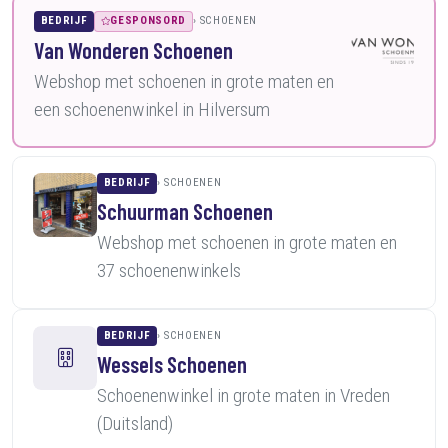
BEDRIJF
GESPONSORD
SCHOENEN
Van Wonderen Schoenen
Webshop met schoenen in grote maten en
een schoenenwinkel in Hilversum
BEDRIJF
SCHOENEN
Schuurman Schoenen
Webshop met schoenen in grote maten en
37 schoenenwinkels
BEDRIJF
SCHOENEN
Wessels Schoenen
Schoenenwinkel in grote maten in Vreden
(Duitsland)