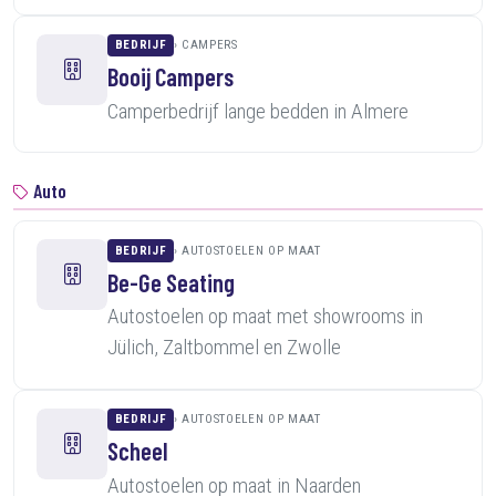
BEDRIJF
CAMPERS
Booij Campers
Camperbedrijf lange bedden in Almere
Auto
BEDRIJF
AUTOSTOELEN OP MAAT
Be-Ge Seating
Autostoelen op maat met showrooms in
Jülich, Zaltbommel en Zwolle
BEDRIJF
AUTOSTOELEN OP MAAT
Scheel
Autostoelen op maat in Naarden