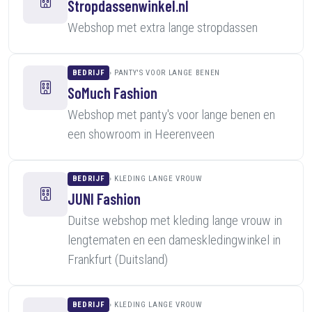
Stropdassenwinkel.nl
Webshop met extra lange stropdassen
BEDRIJF
PANTY'S VOOR LANGE BENEN
SoMuch Fashion
Webshop met panty's voor lange benen en
een showroom in Heerenveen
BEDRIJF
KLEDING LANGE VROUW
JUNI Fashion
Duitse webshop met kleding lange vrouw in
lengtematen en een dameskledingwinkel in
Frankfurt (Duitsland)
BEDRIJF
KLEDING LANGE VROUW