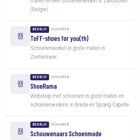
maten en een schoenenwinkel in Zandhoven
(Belgie)
BEDRIJF
SCHOENEN
ToFF-shoes for you(th)
Schoenenwinkel in grote maten in
Zoetermeer
BEDRIJF
SCHOENEN
ShoeRama
Webshop met schoenen in grote maten en
schoenenwinkels in Breda en Sprang-Capelle
BEDRIJF
SCHOENEN
Schouwenaars Schoenmode