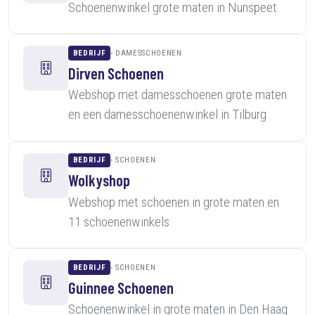
Schoenenwinkel grote maten in Nunspeet
BEDRIJF
DAMESSCHOENEN
Dirven Schoenen
Webshop met damesschoenen grote maten
en een damesschoenenwinkel in Tilburg
BEDRIJF
SCHOENEN
Wolkyshop
Webshop met schoenen in grote maten en
11 schoenenwinkels
BEDRIJF
SCHOENEN
Guinnee Schoenen
Schoenenwinkel in grote maten in Den Haag