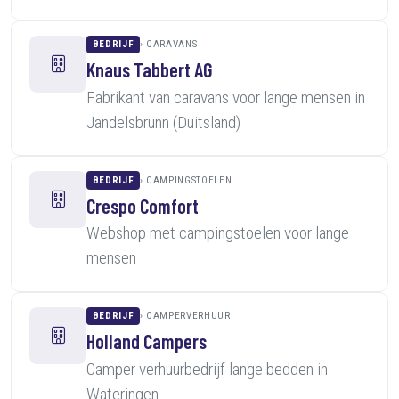
BEDRIJF
CARAVANS
Knaus Tabbert AG
Fabrikant van caravans voor lange mensen in
Jandelsbrunn (Duitsland)
BEDRIJF
CAMPINGSTOELEN
Crespo Comfort
Webshop met campingstoelen voor lange
mensen
BEDRIJF
CAMPERVERHUUR
Holland Campers
Camper verhuurbedrijf lange bedden in
Wateringen