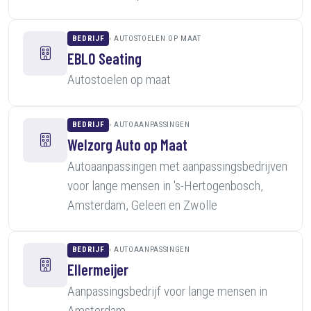
BEDRIJF
AUTOSTOELEN OP MAAT
EBLO Seating
Autostoelen op maat
BEDRIJF
AUTOAANPASSINGEN
Welzorg Auto op Maat
Autoaanpassingen met aanpassingsbedrijven
voor lange mensen in 's-Hertogenbosch,
Amsterdam, Geleen en Zwolle
BEDRIJF
AUTOAANPASSINGEN
Ellermeijer
Aanpassingsbedrijf voor lange mensen in
Amsterdam