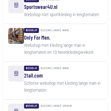
Sportswear4U.nl
Webshop met sportkleding in lengtematen
BEDRIJF
KLEDING LANGE MAN
Only For Men.
Webshop met kleding lange man in
lengtematen en 10 herenkledingwinkels
BEDRIJF
KLEDING LANGE MAN
2tall.com
Schotse webshop met kleding lange man in
lengtematen
BEDRIJF
KLEDING LANGE VROUW