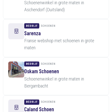
Schoenenwinkel in grote maten in
Aschendorf (Duitsland)
BEDRIJF
SCHOENEN
Sarenza
Franse webshop met schoenen in grote
maten
BEDRIJF
SCHOENEN
Oskam Schoenen
Schoenenwinkel in grote maten in
Bergambacht
BEDRIJF
SCHOENEN
Caland Schoen