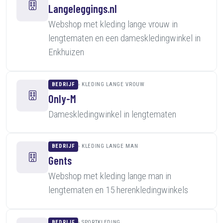
Langeleggings.nl
Webshop met kleding lange vrouw in
lengtematen en een dameskledingwinkel in
Enkhuizen
BEDRIJF
KLEDING LANGE VROUW
Only-M
Dameskledingwinkel in lengtematen
BEDRIJF
KLEDING LANGE MAN
Gents
Webshop met kleding lange man in
lengtematen en 15 herenkledingwinkels
BEDRIJF
SPORTKLEDING