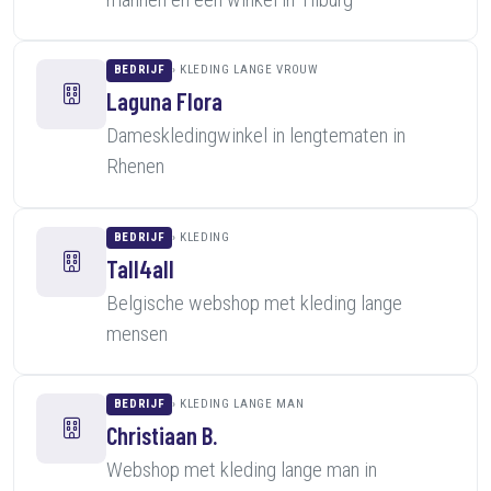
BEDRIJF
KLEDING LANGE VROUW
Laguna Flora
Dameskledingwinkel in lengtematen in
Rhenen
BEDRIJF
KLEDING
Tall4all
Belgische webshop met kleding lange
mensen
BEDRIJF
KLEDING LANGE MAN
Christiaan B.
Webshop met kleding lange man in