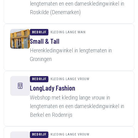
lengtematen en een dameskledingwinkel in
Roskilde (Denemarken)
BEDRIJF
KLEDING LANGE MAN
Small & Tall
Herenkledingwinkel in lengtematen in
Groningen
BEDRIJF
KLEDING LANGE VROUW
LongLady Fashion
Webshop met kleding lange vrouw in
lengtematen en een dameskledingwinkel in
Berkel en Rodenrijs
BEDRIJF
KLEDING LANGE VROUW