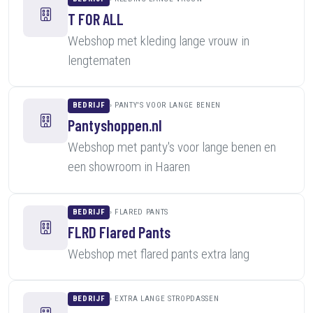
T FOR ALL
Webshop met kleding lange vrouw in
lengtematen
BEDRIJF
PANTY'S VOOR LANGE BENEN
Pantyshoppen.nl
Webshop met panty's voor lange benen en
een showroom in Haaren
BEDRIJF
FLARED PANTS
FLRD Flared Pants
Webshop met flared pants extra lang
BEDRIJF
EXTRA LANGE STROPDASSEN