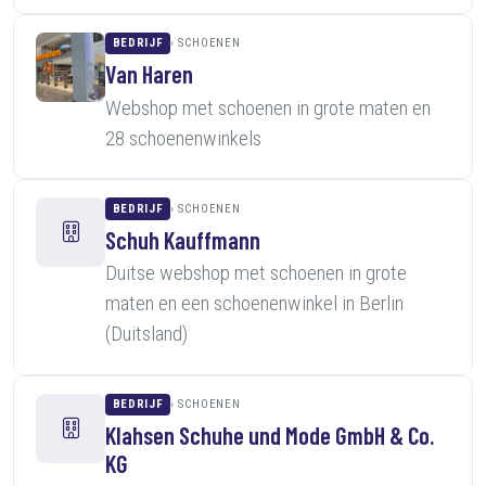
BEDRIJF
SCHOENEN
Van Haren
Webshop met schoenen in grote maten en
28 schoenenwinkels
BEDRIJF
SCHOENEN
Schuh Kauffmann
Duitse webshop met schoenen in grote
maten en een schoenenwinkel in Berlin
(Duitsland)
BEDRIJF
SCHOENEN
Klahsen Schuhe und Mode GmbH & Co.
KG