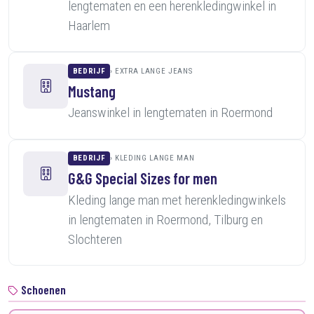
lengtematen en een herenkledingwinkel in
Haarlem
BEDRIJF
EXTRA LANGE JEANS
Mustang
Jeanswinkel in lengtematen in Roermond
BEDRIJF
KLEDING LANGE MAN
G&G Special Sizes for men
Kleding lange man met herenkledingwinkels
in lengtematen in Roermond, Tilburg en
Slochteren
Schoenen