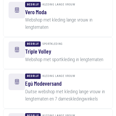
BEDRIJF
KLEDING LANGE VROUW
Vero Moda
Webshop met kleding lange vrouw in
lengtematen
BEDRIJF
SPORTKLEDING
Triple Volley
Webshop met sportkleding in lengtematen
BEDRIJF
KLEDING LANGE VROUW
Egú Modeversand
Duitse webshop met kleding lange vrouw in
lengtematen en 7 dameskledingwinkels
BEDRIJF
KLEDING LANGE VROUW