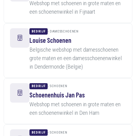
Webshop met schoenen in grote maten en
een schoenenwinkel in Fijnaart
BEDRIJF
DAMESSCHOENEN
Louise Schoenen
Belgische webshop met damesschoenen
grote maten en een damesschoenenwinkel
in Dendermonde (Belgie)
BEDRIJF
SCHOENEN
Schoenenhuis Jan Pas
Webshop met schoenen in grote maten en
een schoenenwinkel in Den Ham
BEDRIJF
SCHOENEN