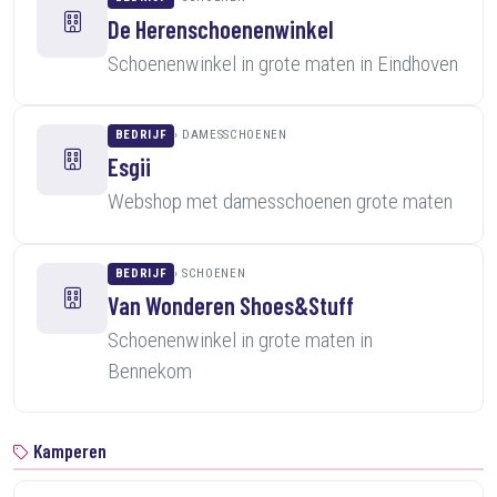
De Herenschoenenwinkel
Schoenenwinkel in grote maten in Eindhoven
BEDRIJF
DAMESSCHOENEN
Esgii
Webshop met damesschoenen grote maten
BEDRIJF
SCHOENEN
Van Wonderen Shoes&Stuff
Schoenenwinkel in grote maten in
Bennekom
Kamperen