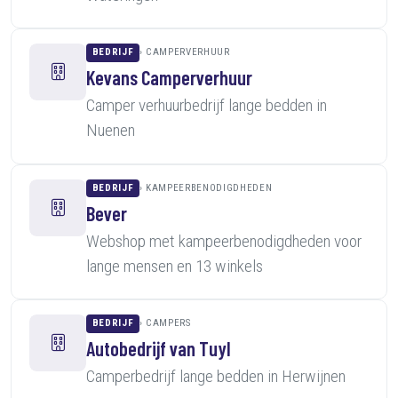
BEDRIJF
CAMPERVERHUUR
Kevans Camperverhuur
Camper verhuurbedrijf lange bedden in
Nuenen
BEDRIJF
KAMPEERBENODIGDHEDEN
Bever
Webshop met kampeerbenodigdheden voor
lange mensen en 13 winkels
BEDRIJF
CAMPERS
Autobedrijf van Tuyl
Camperbedrijf lange bedden in Herwijnen