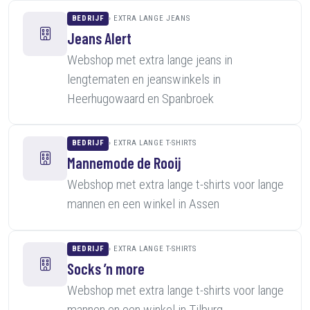
BEDRIJF
EXTRA LANGE JEANS
Jeans Alert
Webshop met extra lange jeans in
lengtematen en jeanswinkels in
Heerhugowaard en Spanbroek
BEDRIJF
EXTRA LANGE T-SHIRTS
Mannemode de Rooij
Webshop met extra lange t-shirts voor lange
mannen en een winkel in Assen
BEDRIJF
EXTRA LANGE T-SHIRTS
Socks ’n more
Webshop met extra lange t-shirts voor lange
mannen en een winkel in Tilburg