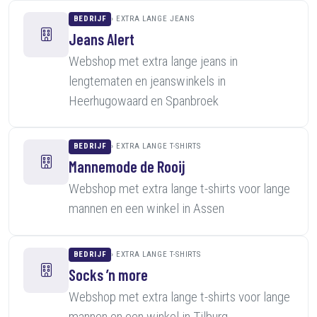
BEDRIJF
EXTRA LANGE JEANS
Jeans Alert
Webshop met extra lange jeans in
lengtematen en jeanswinkels in
Heerhugowaard en Spanbroek
BEDRIJF
EXTRA LANGE T-SHIRTS
Mannemode de Rooij
Webshop met extra lange t-shirts voor lange
mannen en een winkel in Assen
BEDRIJF
EXTRA LANGE T-SHIRTS
Socks ’n more
Webshop met extra lange t-shirts voor lange
mannen en een winkel in Tilburg