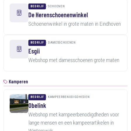
BEDRIJF
SCHOENEN
De Herenschoenenwinkel
Schoenenwinkel in grote maten in Eindhoven
BEDRIJF
DAMESSCHOENEN
Esgii
Webshop met damesschoenen grote maten
Kamperen
BEDRIJF
KAMPEERBENODIGDHEDEN
Obelink
Webshop met kampeerbenodigdheden voor
lange mensen en een kampeerartikelen in
Winterswijk