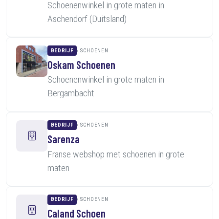
Schoenenwinkel in grote maten in
Aschendorf (Duitsland)
BEDRIJF
SCHOENEN
Oskam Schoenen
Schoenenwinkel in grote maten in
Bergambacht
BEDRIJF
SCHOENEN
Sarenza
Franse webshop met schoenen in grote
maten
BEDRIJF
SCHOENEN
Caland Schoen