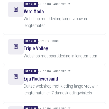
BEDRIJF
KLEDING LANGE VROUW
Vero Moda
Webshop met kleding lange vrouw in
lengtematen
BEDRIJF
SPORTKLEDING
Triple Volley
Webshop met sportkleding in lengtematen
BEDRIJF
KLEDING LANGE VROUW
Egú Modeversand
Duitse webshop met kleding lange vrouw in
lengtematen en 7 dameskledingwinkels
BEDRIJF
KLEDING LANGE VROUW