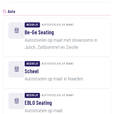
Auto
BEDRIJF
AUTOSTOELEN OP MAAT
Be-Ge Seating
Autostoelen op maat met showrooms in
Jülich, Zaltbommel en Zwolle
BEDRIJF
AUTOSTOELEN OP MAAT
Scheel
Autostoelen op maat in Naarden
BEDRIJF
AUTOSTOELEN OP MAAT
EBLO Seating
Autostoelen op maat