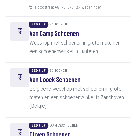
Hoogstraat 68 -70, 6701BX Wageningen
BEDRIJF
SCHOENEN
Van Camp Schoenen
Webshop met schoenen in grote maten en
een schoenenwinkel in Lunteren
BEDRIJF
SCHOENEN
Van Loock Schoenen
Belgische webshop met schoenen in grote
maten en een schoenenwinkel in Zandhoven
(Belgie)
BEDRIJF
DAMESSCHOENEN
Dirven Schoenen