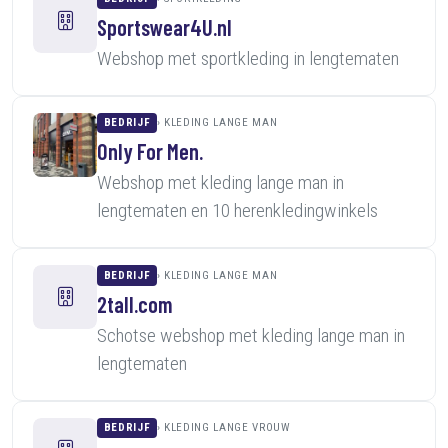
Sportswear4U.nl
Webshop met sportkleding in lengtematen
BEDRIJF
KLEDING LANGE MAN
Only For Men.
Webshop met kleding lange man in
lengtematen en 10 herenkledingwinkels
BEDRIJF
KLEDING LANGE MAN
2tall.com
Schotse webshop met kleding lange man in
lengtematen
BEDRIJF
KLEDING LANGE VROUW