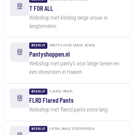
T FOR ALL
Webshop met kleding lange vrouw in
lengtematen
BEDRIJF
PANTY'S VOOR LANGE BENEN
Pantyshoppen.nl
Webshop met panty's voor lange benen en
een showroom in Haaren
BEDRIJF
FLARED PANTS
FLRD Flared Pants
Webshop met flared pants extra lang
BEDRIJF
EXTRA LANGE STROPDASSEN