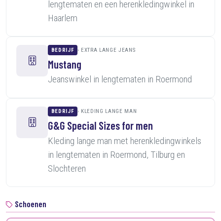
lengtematen en een herenkledingwinkel in
Haarlem
BEDRIJF
EXTRA LANGE JEANS
Mustang
Jeanswinkel in lengtematen in Roermond
BEDRIJF
KLEDING LANGE MAN
G&G Special Sizes for men
Kleding lange man met herenkledingwinkels
in lengtematen in Roermond, Tilburg en
Slochteren
Schoenen