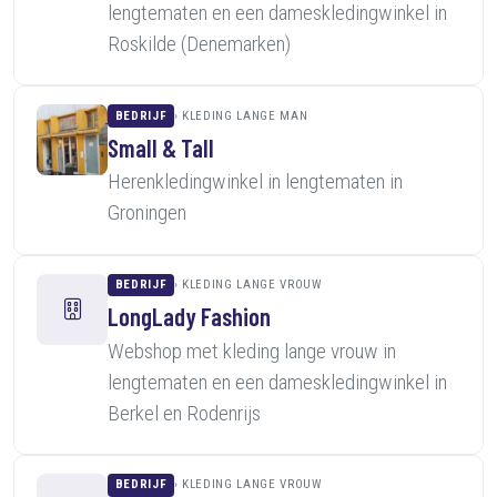
lengtematen en een dameskledingwinkel in
Roskilde (Denemarken)
BEDRIJF
KLEDING LANGE MAN
Small & Tall
Herenkledingwinkel in lengtematen in
Groningen
BEDRIJF
KLEDING LANGE VROUW
LongLady Fashion
Webshop met kleding lange vrouw in
lengtematen en een dameskledingwinkel in
Berkel en Rodenrijs
BEDRIJF
KLEDING LANGE VROUW