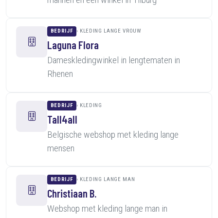
BEDRIJF
KLEDING LANGE VROUW
Laguna Flora
Dameskledingwinkel in lengtematen in
Rhenen
BEDRIJF
KLEDING
Tall4all
Belgische webshop met kleding lange
mensen
BEDRIJF
KLEDING LANGE MAN
Christiaan B.
Webshop met kleding lange man in