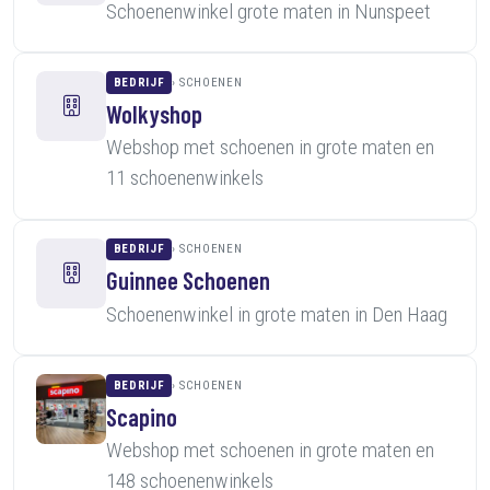
Schoenenwinkel grote maten in Nunspeet
BEDRIJF
SCHOENEN
Wolkyshop
Webshop met schoenen in grote maten en
11 schoenenwinkels
BEDRIJF
SCHOENEN
Guinnee Schoenen
Schoenenwinkel in grote maten in Den Haag
BEDRIJF
SCHOENEN
Scapino
Webshop met schoenen in grote maten en
148 schoenenwinkels