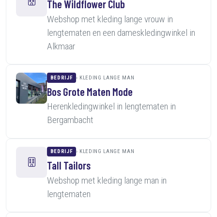
The Wildflower Club
Webshop met kleding lange vrouw in
lengtematen en een dameskledingwinkel in
Alkmaar
BEDRIJF
KLEDING LANGE MAN
Bos Grote Maten Mode
Herenkledingwinkel in lengtematen in
Bergambacht
BEDRIJF
KLEDING LANGE MAN
Tall Tailors
Webshop met kleding lange man in
lengtematen