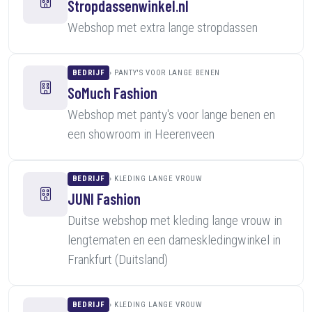
Stropdassenwinkel.nl
Webshop met extra lange stropdassen
BEDRIJF
PANTY'S VOOR LANGE BENEN
SoMuch Fashion
Webshop met panty's voor lange benen en
een showroom in Heerenveen
BEDRIJF
KLEDING LANGE VROUW
JUNI Fashion
Duitse webshop met kleding lange vrouw in
lengtematen en een dameskledingwinkel in
Frankfurt (Duitsland)
BEDRIJF
KLEDING LANGE VROUW