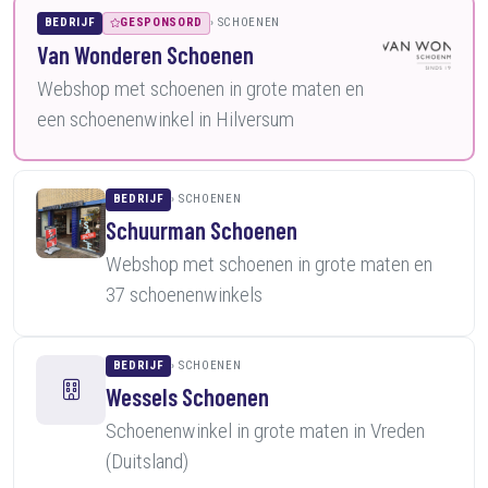
BEDRIJF
GESPONSORD
SCHOENEN
Van Wonderen Schoenen
Webshop met schoenen in grote maten en
een schoenenwinkel in Hilversum
BEDRIJF
SCHOENEN
Schuurman Schoenen
Webshop met schoenen in grote maten en
37 schoenenwinkels
BEDRIJF
SCHOENEN
Wessels Schoenen
Schoenenwinkel in grote maten in Vreden
(Duitsland)