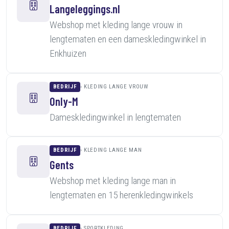
Langeleggings.nl
Webshop met kleding lange vrouw in
lengtematen en een dameskledingwinkel in
Enkhuizen
BEDRIJF
KLEDING LANGE VROUW
Only-M
Dameskledingwinkel in lengtematen
BEDRIJF
KLEDING LANGE MAN
Gents
Webshop met kleding lange man in
lengtematen en 15 herenkledingwinkels
BEDRIJF
SPORTKLEDING