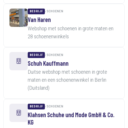
BEDRIJF
SCHOENEN
Van Haren
Webshop met schoenen in grote maten en
28 schoenenwinkels
BEDRIJF
SCHOENEN
Schuh Kauffmann
Duitse webshop met schoenen in grote
maten en een schoenenwinkel in Berlin
(Duitsland)
BEDRIJF
SCHOENEN
Klahsen Schuhe und Mode GmbH & Co.
KG