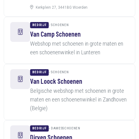
Kerkplein 27, 3441BG Woerden
BEDRIJF
SCHOENEN
Van Camp Schoenen
Webshop met schoenen in grote maten en
een schoenenwinkel in Lunteren
BEDRIJF
SCHOENEN
Van Loock Schoenen
Belgische webshop met schoenen in grote
maten en een schoenenwinkel in Zandhoven
(Belgie)
BEDRIJF
DAMESSCHOENEN
Dirven Schoenen