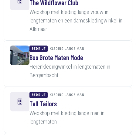
The Wildflower Club
Webshop met kleding lange vrouw in
lengtematen en een dameskledingwinkel in
Alkmaar
BEDRIJF
KLEDING LANGE MAN
Bos Grote Maten Mode
Herenkledingwinkel in lengtematen in
Bergambacht
BEDRIJF
KLEDING LANGE MAN
Tall Tailors
Webshop met kleding lange man in
lengtematen