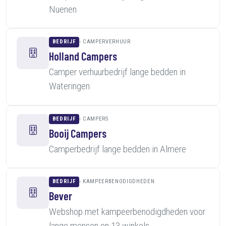
Nuenen
BEDRIJF
CAMPERVERHUUR
Holland Campers
Camper verhuurbedrijf lange bedden in
Wateringen
BEDRIJF
CAMPERS
Booij Campers
Camperbedrijf lange bedden in Almere
BEDRIJF
KAMPEERBENODIGDHEDEN
Bever
Webshop met kampeerbenodigdheden voor
lange mensen en 13 winkels