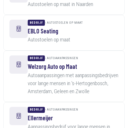
Autostoelen op maat in Naarden
BEDRIJF
AUTOSTOELEN OP MAAT
EBLO Seating
Autostoelen op maat
BEDRIJF
AUTOAANPASSINGEN
Welzorg Auto op Maat
Autoaanpassingen met aanpassingsbedrijven
voor lange mensen in 's-Hertogenbosch,
Amsterdam, Geleen en Zwolle
BEDRIJF
AUTOAANPASSINGEN
Ellermeijer
Aanpassingsbedrijf voor lange mensen in