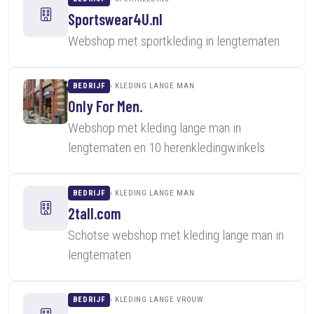
Sportswear4U.nl
Webshop met sportkleding in lengtematen
BEDRIJF
KLEDING LANGE MAN
Only For Men.
Webshop met kleding lange man in
lengtematen en 10 herenkledingwinkels
BEDRIJF
KLEDING LANGE MAN
2tall.com
Schotse webshop met kleding lange man in
lengtematen
BEDRIJF
KLEDING LANGE VROUW