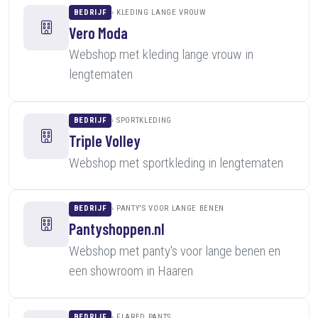
BEDRIJF
KLEDING LANGE VROUW
Vero Moda
Webshop met kleding lange vrouw in
lengtematen
BEDRIJF
SPORTKLEDING
Triple Volley
Webshop met sportkleding in lengtematen
BEDRIJF
PANTY'S VOOR LANGE BENEN
Pantyshoppen.nl
Webshop met panty's voor lange benen en
een showroom in Haaren
BEDRIJF
FLARED PANTS