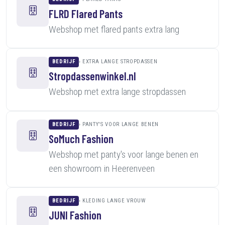
FLRD Flared Pants
Webshop met flared pants extra lang
BEDRIJF
EXTRA LANGE STROPDASSEN
Stropdassenwinkel.nl
Webshop met extra lange stropdassen
BEDRIJF
PANTY'S VOOR LANGE BENEN
SoMuch Fashion
Webshop met panty's voor lange benen en
een showroom in Heerenveen
BEDRIJF
KLEDING LANGE VROUW
JUNI Fashion