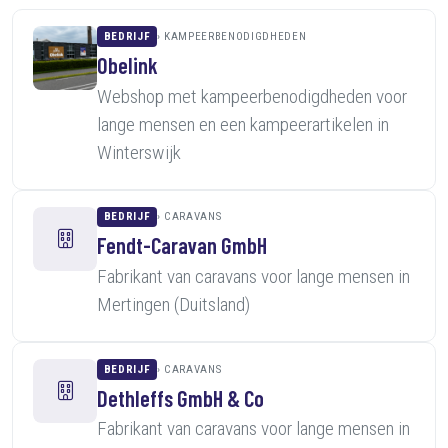
BEDRIJF
KAMPEERBENODIGDHEDEN
Obelink
Webshop met kampeerbenodigdheden voor
lange mensen en een kampeerartikelen in
Winterswijk
BEDRIJF
CARAVANS
Fendt-Caravan GmbH
Fabrikant van caravans voor lange mensen in
Mertingen (Duitsland)
BEDRIJF
CARAVANS
Dethleffs GmbH & Co
Fabrikant van caravans voor lange mensen in