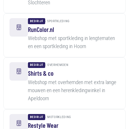
Slochteren
BEDRIJF
SPORTKLEDING
RunColor.nl
Webshop met sportkleding in lengtematen
en een sportkleding in Hoorn
BEDRIJF
OVERHEMDEN
Shirts & co
Webshop met overhemden met extra lange
mouwen en een herenkledingwinkel in
Apeldoorn
BEDRIJF
MOTORKLEDING
Restyle Wear