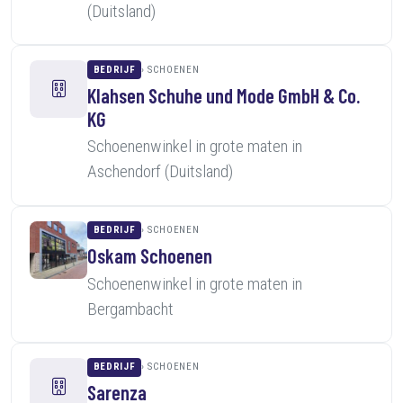
(Duitsland)
BEDRIJF
SCHOENEN
Klahsen Schuhe und Mode GmbH & Co.
KG
Schoenenwinkel in grote maten in
Aschendorf (Duitsland)
BEDRIJF
SCHOENEN
Oskam Schoenen
Schoenenwinkel in grote maten in
Bergambacht
BEDRIJF
SCHOENEN
Sarenza