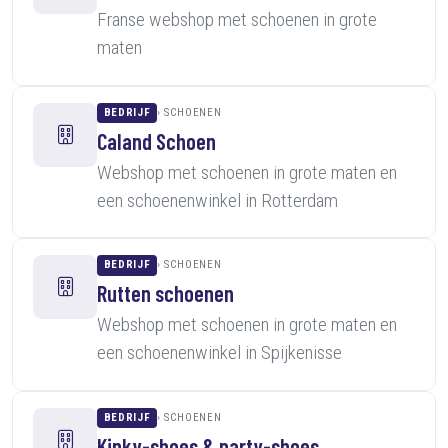
Franse webshop met schoenen in grote
maten
BEDRIJF
SCHOENEN
Caland Schoen
Webshop met schoenen in grote maten en
een schoenenwinkel in Rotterdam
BEDRIJF
SCHOENEN
Rutten schoenen
Webshop met schoenen in grote maten en
een schoenenwinkel in Spijkenisse
BEDRIJF
SCHOENEN
Kinky-shoes & party-shoes