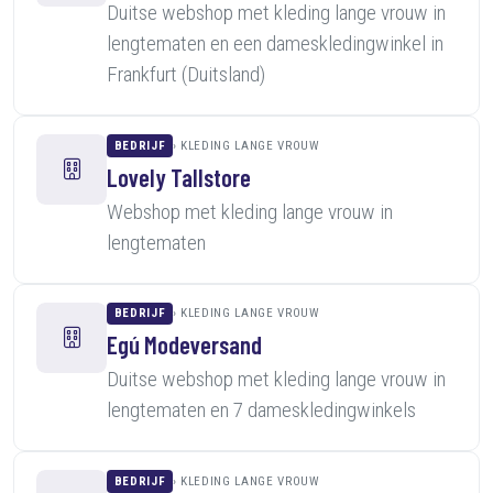
Duitse webshop met kleding lange vrouw in
lengtematen en een dameskledingwinkel in
Frankfurt (Duitsland)
BEDRIJF
KLEDING LANGE VROUW
Lovely Tallstore
Webshop met kleding lange vrouw in
lengtematen
BEDRIJF
KLEDING LANGE VROUW
Egú Modeversand
Duitse webshop met kleding lange vrouw in
lengtematen en 7 dameskledingwinkels
BEDRIJF
KLEDING LANGE VROUW