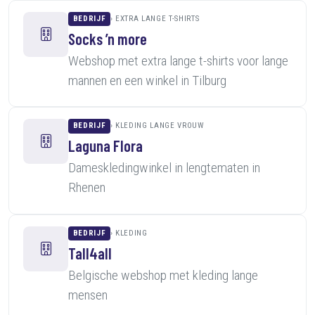
BEDRIJF
EXTRA LANGE T-SHIRTS
Socks ’n more
Webshop met extra lange t-shirts voor lange
mannen en een winkel in Tilburg
BEDRIJF
KLEDING LANGE VROUW
Laguna Flora
Dameskledingwinkel in lengtematen in
Rhenen
BEDRIJF
KLEDING
Tall4all
Belgische webshop met kleding lange
mensen