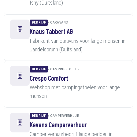
Isny (Duitsland)
BEDRIJF
CARAVANS
Knaus Tabbert AG
Fabrikant van caravans voor lange mensen in
Jandelsbrunn (Duitsland)
BEDRIJF
CAMPINGSTOELEN
Crespo Comfort
Webshop met campingstoelen voor lange
mensen
BEDRIJF
CAMPERVERHUUR
Kevans Camperverhuur
Camper verhuurbedrijf lange bedden in