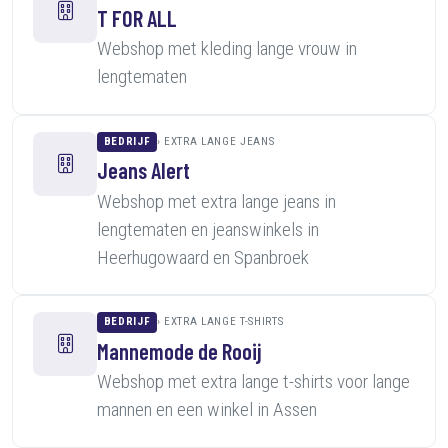
T FOR ALL
Webshop met kleding lange vrouw in
lengtematen
BEDRIJF
EXTRA LANGE JEANS
Jeans Alert
Webshop met extra lange jeans in
lengtematen en jeanswinkels in
Heerhugowaard en Spanbroek
BEDRIJF
EXTRA LANGE T-SHIRTS
Mannemode de Rooij
Webshop met extra lange t-shirts voor lange
mannen en een winkel in Assen