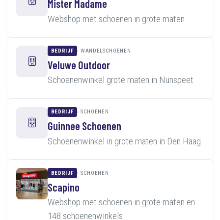
Mister Madame
Webshop met schoenen in grote maten
BEDRIJF
WANDELSCHOENEN
Veluwe Outdoor
Schoenenwinkel grote maten in Nunspeet
BEDRIJF
SCHOENEN
Guinnee Schoenen
Schoenenwinkel in grote maten in Den Haag
BEDRIJF
SCHOENEN
Scapino
Webshop met schoenen in grote maten en
148 schoenenwinkels