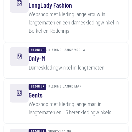
LongLady Fashion
Webshop met kleding lange vrouw in
lengtematen en een dameskledingwinkel in
Berkel en Rodenrijs
BEDRIJF
KLEDING LANGE VROUW
Only-M
Dameskledingwinkel in lengtematen
BEDRIJF
KLEDING LANGE MAN
Gents
Webshop met kleding lange man in
lengtematen en 15 herenkledingwinkels
BEDRIJF
SPORTKLEDING