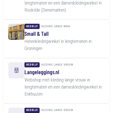
lengtematen en een dameskledingwinkel in
Roskilde (Denemarken)
BEDRIJF
KLEDING LANGE MAN
Small & Tall
Herenkledingwinkel in lengtematen in
Groningen
BEDRIJF
KLEDING LANGE VROUW
Langeleggings.nl
Webshop met kleding lange vrouw in
lengtematen en een dameskledingwinkel in
Enkhuizen
BEDRIJF
KLEDING LANGE VROUW