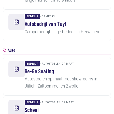
BEDRIJF
CAMPERS
Autobedrijf van Tuyl
Camperbedrijf lange bedden in Herwijnen
Auto
BEDRIJF
AUTOSTOELEN OP MAAT
Be-Ge Seating
Autostoelen op maat met showrooms in
Jülich, Zaltbommel en Zwolle
BEDRIJF
AUTOSTOELEN OP MAAT
Scheel