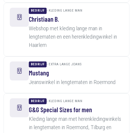
BEDRIJF
KLEDING LANGE MAN
Christiaan B.
Webshop met kleding lange man in
lengtematen en een herenkledingwinkel in
Haarlem
BEDRIJF
EXTRA LANGE JEANS
Mustang
Jeanswinkel in lengtematen in Roermond
BEDRIJF
KLEDING LANGE MAN
G&G Special Sizes for men
Kleding lange man met herenkledingwinkels
in lengtematen in Roermond, Tilburg en