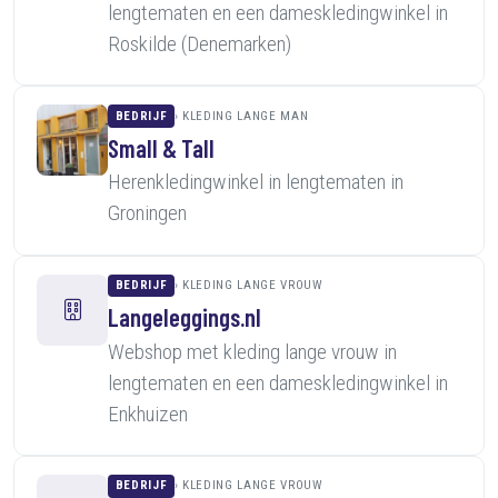
lengtematen en een dameskledingwinkel in
Roskilde (Denemarken)
BEDRIJF
KLEDING LANGE MAN
Small & Tall
Herenkledingwinkel in lengtematen in
Groningen
BEDRIJF
KLEDING LANGE VROUW
Langeleggings.nl
Webshop met kleding lange vrouw in
lengtematen en een dameskledingwinkel in
Enkhuizen
BEDRIJF
KLEDING LANGE VROUW