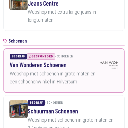
Jeans Centre
Webshop met extra lange jeans in
lengtematen
Schoenen
BEDRIJF
GESPONSORD
SCHOENEN
Van Wonderen Schoenen
Webshop met schoenen in grote maten en
een schoenenwinkel in Hilversum
BEDRIJF
SCHOENEN
Schuurman Schoenen
Webshop met schoenen in grote maten en
37 schoenenwinkels