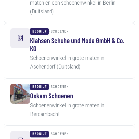
maten en een schoenenwinkel in Berlin
(Duitsland)
BEDRIJF
SCHOENEN
Klahsen Schuhe und Mode GmbH & Co.
KG
Schoenenwinkel in grote maten in
Aschendorf (Duitsland)
BEDRIJF
SCHOENEN
Oskam Schoenen
Schoenenwinkel in grote maten in
Bergambacht
BEDRIJF
SCHOENEN