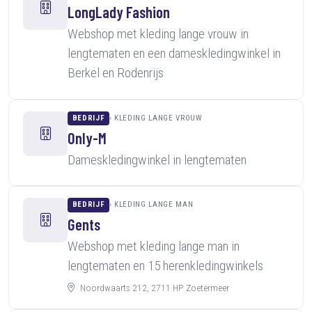
LongLady Fashion
Webshop met kleding lange vrouw in
lengtematen en een dameskledingwinkel in
Berkel en Rodenrijs
BEDRIJF
KLEDING LANGE VROUW
Only-M
Dameskledingwinkel in lengtematen
BEDRIJF
KLEDING LANGE MAN
Gents
Webshop met kleding lange man in
lengtematen en 15 herenkledingwinkels
Noordwaarts 212, 2711 HP Zoetermeer