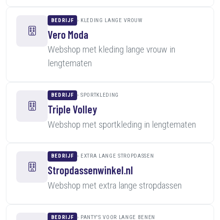
BEDRIJF
KLEDING LANGE VROUW
Vero Moda
Webshop met kleding lange vrouw in
lengtematen
BEDRIJF
SPORTKLEDING
Triple Volley
Webshop met sportkleding in lengtematen
BEDRIJF
EXTRA LANGE STROPDASSEN
Stropdassenwinkel.nl
Webshop met extra lange stropdassen
BEDRIJF
PANTY'S VOOR LANGE BENEN