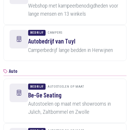
Webshop met kampeerbenodigdheden voor
lange mensen en 13 winkels
BEDRIJF
CAMPERS
Autobedrijf van Tuyl
Camperbedrijf lange bedden in Herwijnen
Auto
BEDRIJF
AUTOSTOELEN OP MAAT
Be-Ge Seating
Autostoelen op maat met showrooms in
Jülich, Zaltbommel en Zwolle