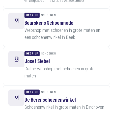
Dorpsstraat 117 M, 2712 AE Zoetermeer
BEDRIJF
SCHOENEN
Beurskens Schoenmode
Webshop met schoenen in grote maten en
een schoenenwinkel in Beek
BEDRIJF
SCHOENEN
Josef Siebel
Duitse webshop met schoenen in grote
maten
BEDRIJF
SCHOENEN
De Herenschoenenwinkel
Schoenenwinkel in grote maten in Eindhoven