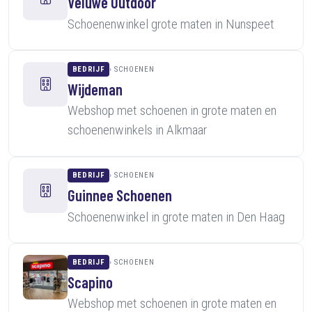
Veluwe Outdoor
Schoenenwinkel grote maten in Nunspeet
BEDRIJF
SCHOENEN
Wijdeman
Webshop met schoenen in grote maten en
schoenenwinkels in Alkmaar
BEDRIJF
SCHOENEN
Guinnee Schoenen
Schoenenwinkel in grote maten in Den Haag
BEDRIJF
SCHOENEN
Scapino
Webshop met schoenen in grote maten en