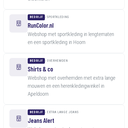
BEDRIJF
SPORTKLEDING
RunColor.nl
Webshop met sportkleding in lengtematen
en een sportkleding in Hoorn
BEDRIJF
OVERHEMDEN
Shirts & co
Webshop met overhemden met extra lange
mouwen en een herenkledingwinkel in
Apeldoorn
BEDRIJF
EXTRA LANGE JEANS
Jeans Alert