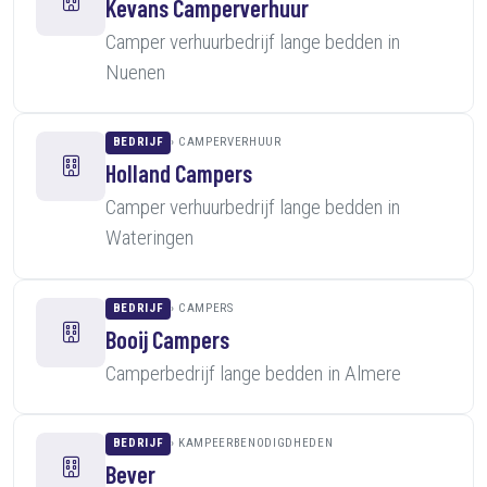
Kevans Camperverhuur
Camper verhuurbedrijf lange bedden in
Nuenen
BEDRIJF
CAMPERVERHUUR
Holland Campers
Camper verhuurbedrijf lange bedden in
Wateringen
BEDRIJF
CAMPERS
Booij Campers
Camperbedrijf lange bedden in Almere
BEDRIJF
KAMPEERBENODIGDHEDEN
Bever