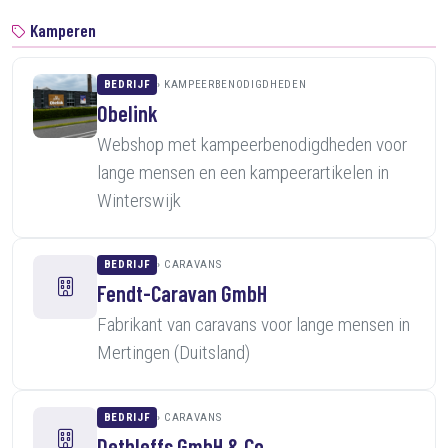
Kamperen
BEDRIJF
KAMPEERBENODIGDHEDEN
Obelink
Webshop met kampeerbenodigdheden voor
lange mensen en een kampeerartikelen in
Winterswijk
BEDRIJF
CARAVANS
Fendt-Caravan GmbH
Fabrikant van caravans voor lange mensen in
Mertingen (Duitsland)
BEDRIJF
CARAVANS
Dethleffs GmbH & Co