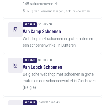
148 schoenenwinkels
Burg. van Leeuwenpassage 1, 2711JV Zoetermeer
BEDRIJF
SCHOENEN
Van Camp Schoenen
Webshop met schoenen in grote maten en
een schoenenwinkel in Lunteren
BEDRIJF
SCHOENEN
Van Loock Schoenen
Belgische webshop met schoenen in grote
maten en een schoenenwinkel in Zandhoven
(Belgie)
BEDRIJF
DAMESSCHOENEN