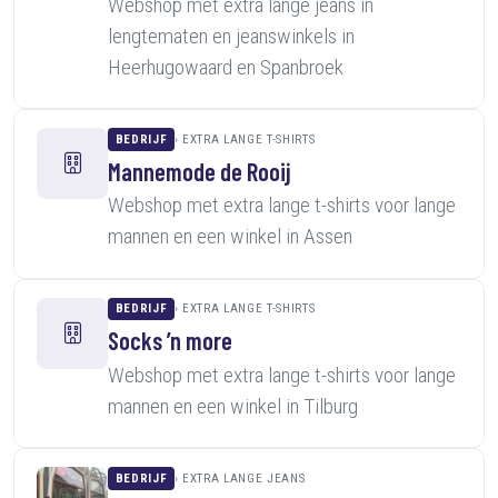
Webshop met extra lange jeans in
lengtematen en jeanswinkels in
Heerhugowaard en Spanbroek
BEDRIJF
EXTRA LANGE T-SHIRTS
Mannemode de Rooij
Webshop met extra lange t-shirts voor lange
mannen en een winkel in Assen
BEDRIJF
EXTRA LANGE T-SHIRTS
Socks ’n more
Webshop met extra lange t-shirts voor lange
mannen en een winkel in Tilburg
BEDRIJF
EXTRA LANGE JEANS