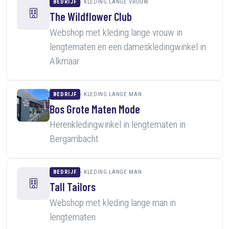
BEDRIJF
KLEDING LANGE VROUW
The Wildflower Club
Webshop met kleding lange vrouw in
lengtematen en een dameskledingwinkel in
Alkmaar
BEDRIJF
KLEDING LANGE MAN
Bos Grote Maten Mode
Herenkledingwinkel in lengtematen in
Bergambacht
BEDRIJF
KLEDING LANGE MAN
Tall Tailors
Webshop met kleding lange man in
lengtematen