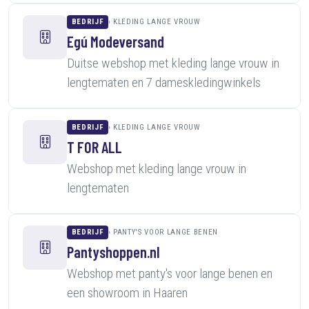
BEDRIJF
KLEDING LANGE VROUW
Egú Modeversand
Duitse webshop met kleding lange vrouw in
lengtematen en 7 dameskledingwinkels
BEDRIJF
KLEDING LANGE VROUW
T FOR ALL
Webshop met kleding lange vrouw in
lengtematen
BEDRIJF
PANTY'S VOOR LANGE BENEN
Pantyshoppen.nl
Webshop met panty's voor lange benen en
een showroom in Haaren