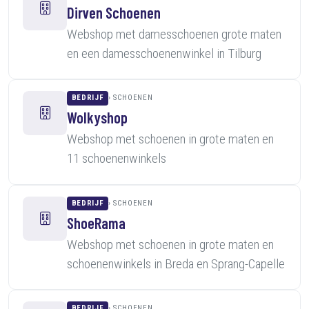
Dirven Schoenen
Webshop met damesschoenen grote maten
en een damesschoenenwinkel in Tilburg
BEDRIJF
SCHOENEN
Wolkyshop
Webshop met schoenen in grote maten en
11 schoenenwinkels
BEDRIJF
SCHOENEN
ShoeRama
Webshop met schoenen in grote maten en
schoenenwinkels in Breda en Sprang-Capelle
BEDRIJF
SCHOENEN