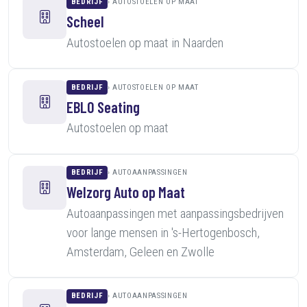
BEDRIJF
AUTOSTOELEN OP MAAT
Scheel
Autostoelen op maat in Naarden
BEDRIJF
AUTOSTOELEN OP MAAT
EBLO Seating
Autostoelen op maat
BEDRIJF
AUTOAANPASSINGEN
Welzorg Auto op Maat
Autoaanpassingen met aanpassingsbedrijven
voor lange mensen in 's-Hertogenbosch,
Amsterdam, Geleen en Zwolle
BEDRIJF
AUTOAANPASSINGEN