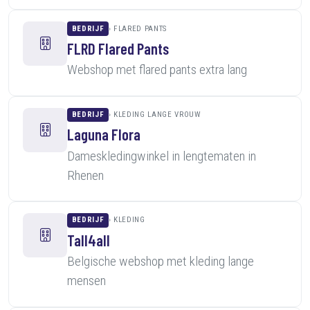
BEDRIJF
FLARED PANTS
FLRD Flared Pants
Webshop met flared pants extra lang
BEDRIJF
KLEDING LANGE VROUW
Laguna Flora
Dameskledingwinkel in lengtematen in
Rhenen
BEDRIJF
KLEDING
Tall4all
Belgische webshop met kleding lange
mensen