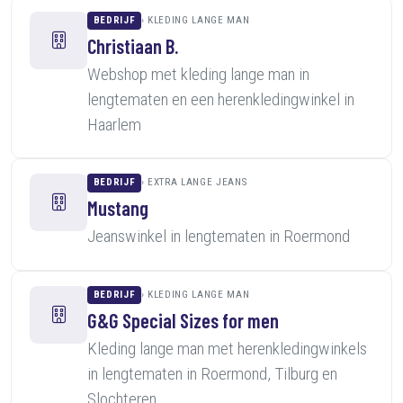
BEDRIJF
KLEDING LANGE MAN
Christiaan B.
Webshop met kleding lange man in
lengtematen en een herenkledingwinkel in
Haarlem
BEDRIJF
EXTRA LANGE JEANS
Mustang
Jeanswinkel in lengtematen in Roermond
BEDRIJF
KLEDING LANGE MAN
G&G Special Sizes for men
Kleding lange man met herenkledingwinkels
in lengtematen in Roermond, Tilburg en
Slochteren