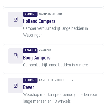
BEDRIJF
CAMPERVERHUUR
Holland Campers
Camper verhuurbedrijf lange bedden in
Wateringen
BEDRIJF
CAMPERS
Booij Campers
Camperbedrijf lange bedden in Almere
BEDRIJF
KAMPEERBENODIGDHEDEN
Bever
Webshop met kampeerbenodigdheden voor
lange mensen en 13 winkels