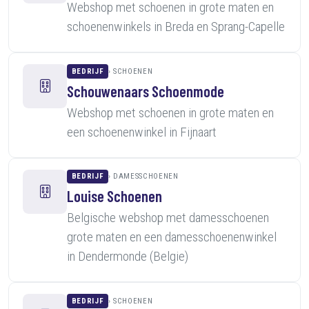
Webshop met schoenen in grote maten en
schoenenwinkels in Breda en Sprang-Capelle
BEDRIJF
SCHOENEN
Schouwenaars Schoenmode
Webshop met schoenen in grote maten en
een schoenenwinkel in Fijnaart
BEDRIJF
DAMESSCHOENEN
Louise Schoenen
Belgische webshop met damesschoenen
grote maten en een damesschoenenwinkel
in Dendermonde (Belgie)
BEDRIJF
SCHOENEN