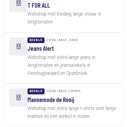
T FOR ALL
Webshop met kleding lange vrouw in
lengtematen
BEDRIJF
EXTRA LANGE JEANS
Jeans Alert
Webshop met extra lange jeans in
lengtematen en jeanswinkels in
Heerhugowaard en Spanbroek
BEDRIJF
EXTRA LANGE T-SHIRTS
Mannemode de Rooij
Webshop met extra lange t-shirts voor lange
mannen en een winkel in Assen