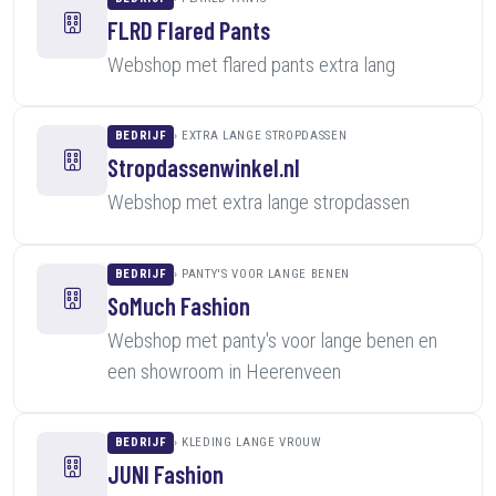
FLRD Flared Pants
Webshop met flared pants extra lang
BEDRIJF
EXTRA LANGE STROPDASSEN
Stropdassenwinkel.nl
Webshop met extra lange stropdassen
BEDRIJF
PANTY'S VOOR LANGE BENEN
SoMuch Fashion
Webshop met panty's voor lange benen en
een showroom in Heerenveen
BEDRIJF
KLEDING LANGE VROUW
JUNI Fashion