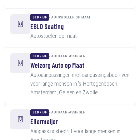
BEDRIJF
AUTOSTOELEN OP MAAT
EBLO Seating
Autostoelen op maat
BEDRIJF
AUTOAANPASSINGEN
Welzorg Auto op Maat
Autoaanpassingen met aanpassingsbedrijven
voor lange mensen in 's-Hertogenbosch,
Amsterdam, Geleen en Zwolle
BEDRIJF
AUTOAANPASSINGEN
Ellermeijer
Aanpassingsbedrijf voor lange mensen in
Amsterdam