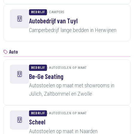
BEDRIJF
CAMPERS
Autobedrijf van Tuyl
Camperbedrijf lange bedden in Herwijnen
Auto
BEDRIJF
AUTOSTOELEN OP MAAT
Be-Ge Seating
Autostoelen op maat met showrooms in
Jülich, Zaltbommel en Zwolle
BEDRIJF
AUTOSTOELEN OP MAAT
Scheel
Autostoelen op maat in Naarden