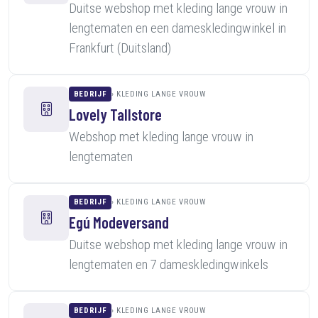
Duitse webshop met kleding lange vrouw in
lengtematen en een dameskledingwinkel in
Frankfurt (Duitsland)
BEDRIJF
KLEDING LANGE VROUW
Lovely Tallstore
Webshop met kleding lange vrouw in
lengtematen
BEDRIJF
KLEDING LANGE VROUW
Egú Modeversand
Duitse webshop met kleding lange vrouw in
lengtematen en 7 dameskledingwinkels
BEDRIJF
KLEDING LANGE VROUW