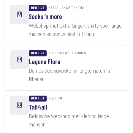
BEDRIJF
EXTRA LANGE T-SHIRTS
Socks ’n more
Webshop met extra lange t-shirts voor lange
mannen en een winkel in Tilburg
BEDRIJF
KLEDING LANGE VROUW
Laguna Flora
Dameskledingwinkel in lengtematen in
Rhenen
BEDRIJF
KLEDING
Tall4all
Belgische webshop met kleding lange
mensen