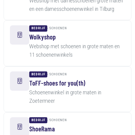
Webshop met damesschoenen grote maten
en een damesschoenenwinkel in Tilburg
BEDRIJF
SCHOENEN
Wolkyshop
Webshop met schoenen in grote maten en
11 schoenenwinkels
BEDRIJF
SCHOENEN
ToFF-shoes for you(th)
Schoenenwinkel in grote maten in
Zoetermeer
BEDRIJF
SCHOENEN
ShoeRama