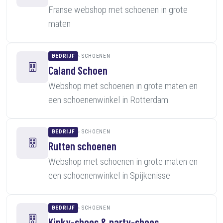
Franse webshop met schoenen in grote
maten
BEDRIJF
SCHOENEN
Caland Schoen
Webshop met schoenen in grote maten en
een schoenenwinkel in Rotterdam
BEDRIJF
SCHOENEN
Rutten schoenen
Webshop met schoenen in grote maten en
een schoenenwinkel in Spijkenisse
BEDRIJF
SCHOENEN
Kinky-shoes & party-shoes