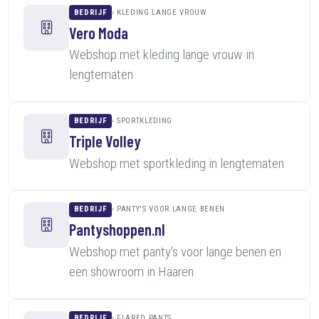
BEDRIJF
KLEDING LANGE VROUW
Vero Moda
Webshop met kleding lange vrouw in
lengtematen
BEDRIJF
SPORTKLEDING
Triple Volley
Webshop met sportkleding in lengtematen
BEDRIJF
PANTY'S VOOR LANGE BENEN
Pantyshoppen.nl
Webshop met panty's voor lange benen en
een showroom in Haaren
BEDRIJF
FLARED PANTS