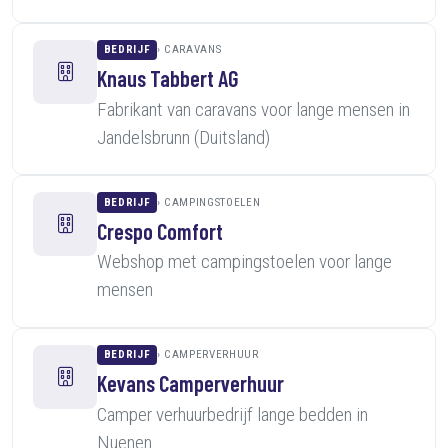
BEDRIJF
CARAVANS
Knaus Tabbert AG
Fabrikant van caravans voor lange mensen in
Jandelsbrunn (Duitsland)
BEDRIJF
CAMPINGSTOELEN
Crespo Comfort
Webshop met campingstoelen voor lange
mensen
BEDRIJF
CAMPERVERHUUR
Kevans Camperverhuur
Camper verhuurbedrijf lange bedden in
Nuenen