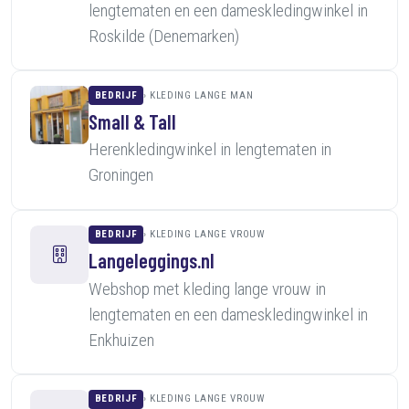
lengtematen en een dameskledingwinkel in
Roskilde (Denemarken)
BEDRIJF
KLEDING LANGE MAN
Small & Tall
Herenkledingwinkel in lengtematen in
Groningen
BEDRIJF
KLEDING LANGE VROUW
Langeleggings.nl
Webshop met kleding lange vrouw in
lengtematen en een dameskledingwinkel in
Enkhuizen
BEDRIJF
KLEDING LANGE VROUW