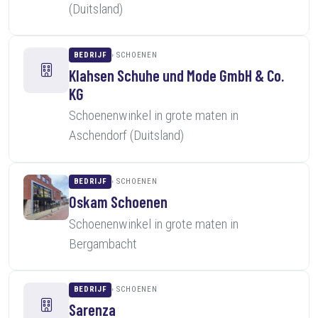
(Duitsland)
BEDRIJF
SCHOENEN
Klahsen Schuhe und Mode GmbH & Co.
KG
Schoenenwinkel in grote maten in
Aschendorf (Duitsland)
BEDRIJF
SCHOENEN
Oskam Schoenen
Schoenenwinkel in grote maten in
Bergambacht
BEDRIJF
SCHOENEN
Sarenza