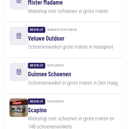
Mister Madame
Webshop met schoenen in grote maten
BEDRIJF
WANDELSCHOENEN
Veluwe Outdoor
Schoenenwinkel grote maten in Nunspeet
BEDRIJF
SCHOENEN
Guinnee Schoenen
Schoenenwinkel in grote maten in Den Haag
BEDRIJF
SCHOENEN
Scapino
Webshop met schoenen in grote maten en
148 schoenenwinkels