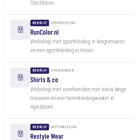
Slochteren
BEDRIJF
SPORTKLEDING
RunColor.nl
Webshop met sportkleding in lengtematen
en een sportkleding in Hoorn
BEDRIJF
OVERHEMDEN
Shirts & co
Webshop met overhemden met extra lange
mouwen en een herenkledingwinkel in
Apeldoorn
BEDRIJF
MOTORKLEDING
Restyle Wear