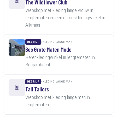
The Wildflower Club
Webshop met kleding lange vrouw in
lengtematen en een dameskledingwinkel in
Alkmaar
BEDRIJF
KLEDING LANGE MAN
Bos Grote Maten Mode
Herenkledingwinkel in lengtematen in
Bergambacht
BEDRIJF
KLEDING LANGE MAN
Tall Tailors
Webshop met kleding lange man in
lengtematen