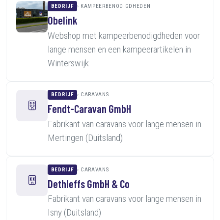
BEDRIJF
KAMPEERBENODIGDHEDEN
Obelink
Webshop met kampeerbenodigdheden voor
lange mensen en een kampeerartikelen in
Winterswijk
BEDRIJF
CARAVANS
Fendt-Caravan GmbH
Fabrikant van caravans voor lange mensen in
Mertingen (Duitsland)
BEDRIJF
CARAVANS
Dethleffs GmbH & Co
Fabrikant van caravans voor lange mensen in
Isny (Duitsland)