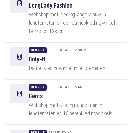
LongLady Fashion
Webshop met kleding lange vrouw in
lengtematen en een dameskledingwinkel in
Berkel en Rodenrijs
BEDRIJF
KLEDING LANGE VROUW
Only-M
Dameskledingwinkel in lengtematen
BEDRIJF
KLEDING LANGE MAN
Gents
Webshop met kleding lange man in
lengtematen en 15 herenkledingwinkels
BEDRIJF
SPORTKLEDING