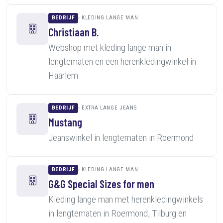
BEDRIJF
KLEDING LANGE MAN
Christiaan B.
Webshop met kleding lange man in
lengtematen en een herenkledingwinkel in
Haarlem
BEDRIJF
EXTRA LANGE JEANS
Mustang
Jeanswinkel in lengtematen in Roermond
BEDRIJF
KLEDING LANGE MAN
G&G Special Sizes for men
Kleding lange man met herenkledingwinkels
in lengtematen in Roermond, Tilburg en