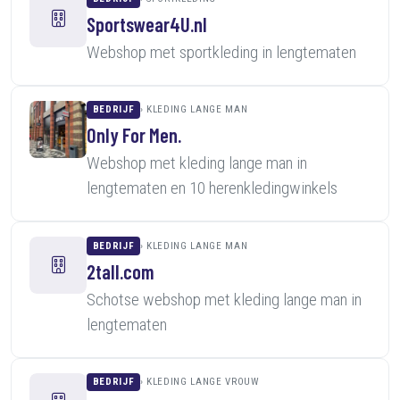
Sportswear4U.nl
Webshop met sportkleding in lengtematen
BEDRIJF
KLEDING LANGE MAN
Only For Men.
Webshop met kleding lange man in
lengtematen en 10 herenkledingwinkels
BEDRIJF
KLEDING LANGE MAN
2tall.com
Schotse webshop met kleding lange man in
lengtematen
BEDRIJF
KLEDING LANGE VROUW