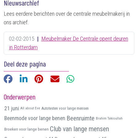
Nieuwsarchief
Lees eerdere berichten over de centrale meubelmakerij in
ons archief.
02-02-2015
|
Meubelmaker De Centrale opent deuren
in Rotterdam
Deel deze pagina
Facebook
LinkedIn
Pinterest
E-mail
WhatsApp
Onderwerpen
21 juni
All about Eve
Autotesten voor lange mensen
Beenruimte
Beenmode voor lange benen
Brahim Takioullah
Club van lange mensen
Broeken voor lange benen