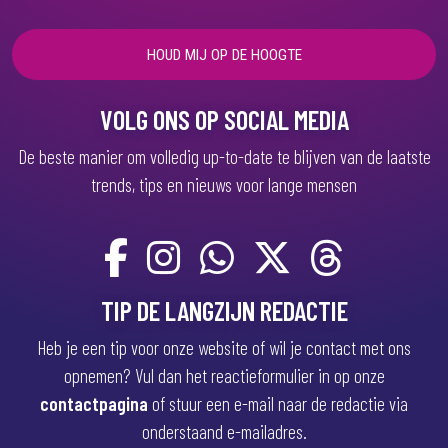
r
e
i
s
t
)
VOLG ONS OP SOCIAL MEDIA
De beste manier om volledig up-to-date te blijven van de laatste
trends, tips en nieuws voor lange mensen
TIP DE LANGZIJN REDACTIE
Heb je een tip voor onze website of wil je contact met ons
opnemen? Vul dan het reactieformulier in op onze
contactpagina
of stuur een e-mail naar de redactie via
onderstaand e-mailadres.