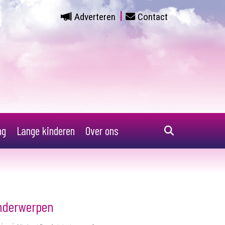
Adverteren
Contact
ng
Lange kinderen
Over ons
nderwerpen