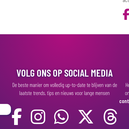
act
VOLG ONS OP SOCIAL MEDIA
De beste manier om volledig up-to-date te blijven van de
He
laatste trends, tips en nieuws voor lange mensen
on
cont