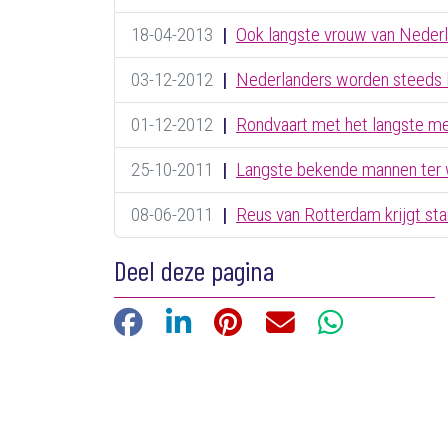
18-04-2013
|
Ook langste vrouw van Neder
03-12-2012
|
Nederlanders worden steeds 
01-12-2012
|
Rondvaart met het langste me
25-10-2011
|
Langste bekende mannen ter 
08-06-2011
|
Reus van Rotterdam krijgt st
Deel deze pagina
Facebook
LinkedIn
Pinterest
E-mail
WhatsApp