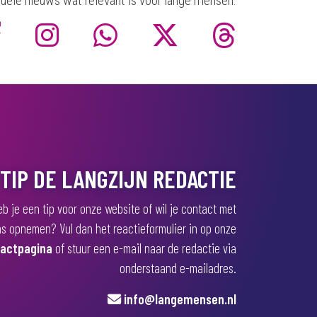
uele nieuws wat relevant is voor lange mensen.
TIP DE LANGZIJN REDACTIE
b je een tip voor onze website of wil je contact met
s opnemen? Vul dan het reactieformulier in op onze
actpagina
of stuur een e-mail naar de redactie via
onderstaand e-mailadres.
info@langemensen.nl