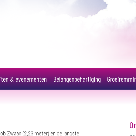
eiten & evenementen
Belangenbehartiging
Groeiremmi
O
Rob Zwaan (2,23 meter) en de langste