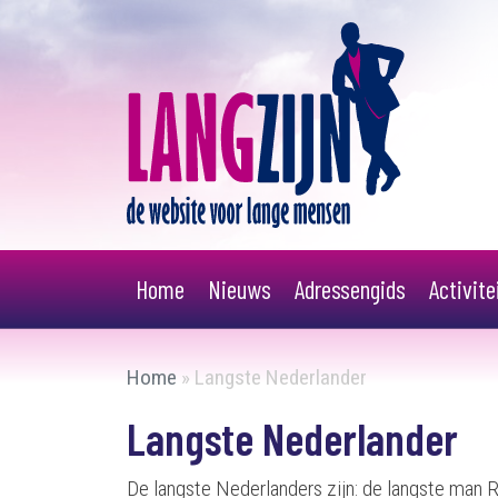
Home
Nieuws
Adressengids
Activit
Home
»
Langste Nederlander
Langste Nederlander
De langste Nederlanders zijn: de langste man 