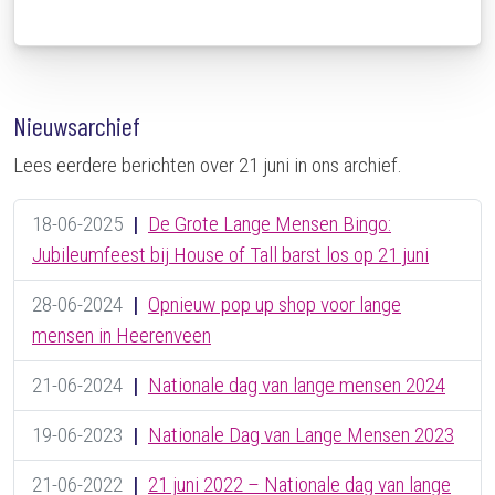
Nieuwsarchief
Lees eerdere berichten over 21 juni in ons archief.
18-06-2025
|
De Grote Lange Mensen Bingo:
Jubileumfeest bij House of Tall barst los op 21 juni
28-06-2024
|
Opnieuw pop up shop voor lange
mensen in Heerenveen
21-06-2024
|
Nationale dag van lange mensen 2024
19-06-2023
|
Nationale Dag van Lange Mensen 2023
21-06-2022
|
21 juni 2022 – Nationale dag van lange