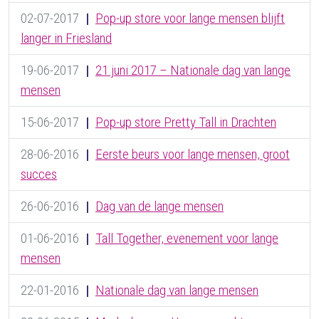
02-07-2017
|
Pop-up store voor lange mensen blijft
langer in Friesland
19-06-2017
|
21 juni 2017 – Nationale dag van lange
mensen
15-06-2017
|
Pop-up store Pretty Tall in Drachten
28-06-2016
|
Eerste beurs voor lange mensen, groot
succes
26-06-2016
|
Dag van de lange mensen
01-06-2016
|
Tall Together, evenement voor lange
mensen
22-01-2016
|
Nationale dag van lange mensen