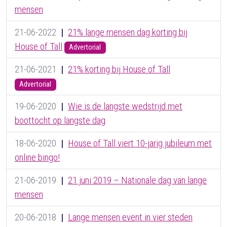
mensen
21-06-2022
|
21% lange mensen dag korting bij
House of Tall
Advertorial
21-06-2021
|
21% korting bij House of Tall
Advertorial
19-06-2020
|
Wie is de langste wedstrijd met
boottocht op langste dag
18-06-2020
|
House of Tall viert 10-jarig jubileum met
online bingo!
21-06-2019
|
21 juni 2019 – Nationale dag van lange
mensen
20-06-2018
|
Lange mensen event in vier steden