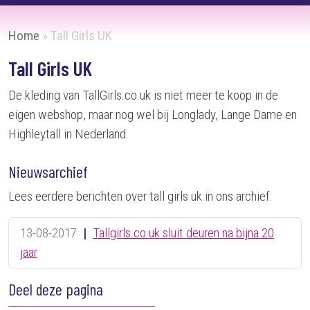
Home
»
Tall Girls UK
Tall Girls UK
De kleding van TallGirls.co.uk is niet meer te koop in de
eigen webshop, maar nog wel bij Longlady, Lange Dame en
Highleytall in Nederland.
Nieuwsarchief
Lees eerdere berichten over tall girls uk in ons archief.
13-08-2017
|
Tallgirls.co.uk sluit deuren na bijna 20
jaar
Deel deze pagina