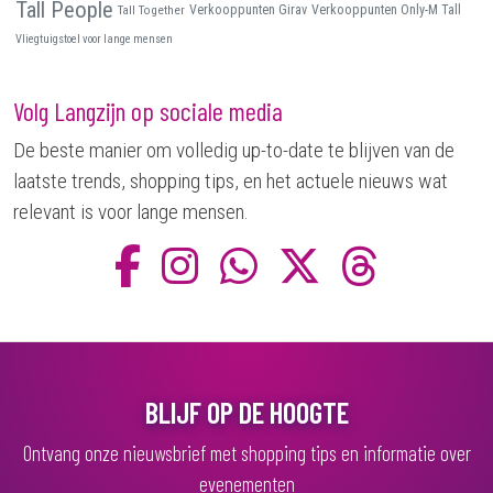
Tall People
Tall Together
Verkooppunten Girav
Verkooppunten Only-M Tall
Vliegtuigstoel voor lange mensen
Volg Langzijn op sociale media
De beste manier om volledig up-to-date te blijven van de
laatste trends, shopping tips, en het actuele nieuws wat
relevant is voor lange mensen.
BLIJF OP DE HOOGTE
Ontvang onze nieuwsbrief met shopping tips en informatie over
evenementen