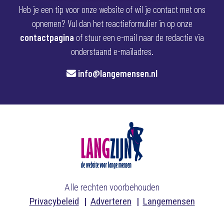
Heb je een tip voor onze website of wil je contact met ons
opnemen? Vul dan het reactieformulier in op onze
contactpagina
of stuur een e-mail naar de redactie via
onderstaand e-mailadres.
info@langemensen.nl
Alle rechten voorbehouden
Privacybeleid
Adverteren
Langemensen