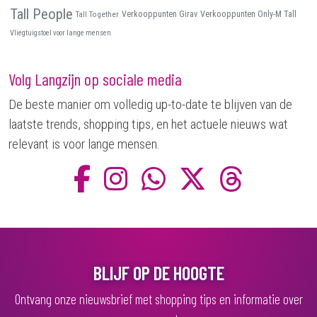
Tall People
Tall Together
Verkooppunten Girav
Verkooppunten Only-M Tall
Vliegtuigstoel voor lange mensen
Volg Langzijn op sociale media
De beste manier om volledig up-to-date te blijven van de
laatste trends, shopping tips, en het actuele nieuws wat
relevant is voor lange mensen.
BLIJF OP DE HOOGTE
Ontvang onze nieuwsbrief met shopping tips en informatie over