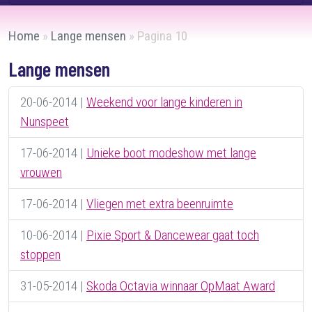
Home
»
Lange mensen
»
Pagina 10
Lange mensen
20-06-2014
|
Weekend voor lange kinderen in
Nunspeet
17-06-2014
|
Unieke boot modeshow met lange
vrouwen
17-06-2014
|
Vliegen met extra beenruimte
10-06-2014
|
Pixie Sport & Dancewear gaat toch
stoppen
31-05-2014
|
Skoda Octavia winnaar OpMaat Award