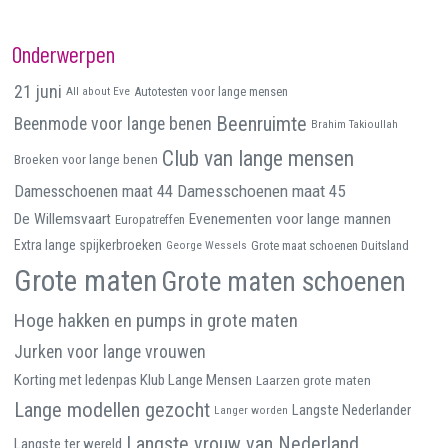
Onderwerpen
21 juni
All about Eve
Autotesten voor lange mensen
Beenruimte
Beenmode voor lange benen
Brahim Takioullah
Club van lange mensen
Broeken voor lange benen
Damesschoenen maat 45
Damesschoenen maat 44
De Willemsvaart
Evenementen voor lange mannen
Europatreffen
Extra lange spijkerbroeken
George Wessels
Grote maat schoenen Duitsland
Grote maten
Grote maten schoenen
Hoge hakken en pumps in grote maten
Jurken voor lange vrouwen
Korting met ledenpas Klub Lange Mensen
Laarzen grote maten
Lange modellen gezocht
Langste Nederlander
Langer worden
Langste vrouw van Nederland
Langste ter wereld