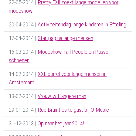
22-05-2014
|
Pretty Tall zoekt lange modellen voor
modeshow
20-04-2014
|
Activiteitendag lange kinderen in Efteling
17-04-2014
|
Startpagina lange mensen
16-03-2014
|
Modeshow Tall People en Passo
schoenen
14-02-2014
|
XXL borrel voor lange mensen in
Amsterdam
13-02-2014
|
Vrouw wil langere man
29-01-2014
|
Rob Bruintjes te gast bij Q-Music
31-12-2013
|
Op naar het jaar 2014!