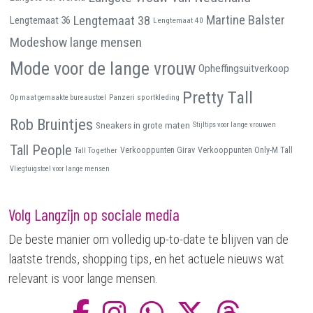
Martine Balster
Lengtemaat 38
Lengtemaat 36
Lengtemaat 40
Modeshow lange mensen
Mode voor de lange vrouw
Opheffingsuitverkoop
Pretty Tall
Panzeri sportkleding
Op maat gemaakte bureaustoel
Rob Bruintjes
Sneakers in grote maten
Stijltips voor lange vrouwen
Tall People
Tall Together
Verkooppunten Girav
Verkooppunten Only-M Tall
Vliegtuigstoel voor lange mensen
Volg Langzijn op sociale media
De beste manier om volledig up-to-date te blijven van de
laatste trends, shopping tips, en het actuele nieuws wat
relevant is voor lange mensen.